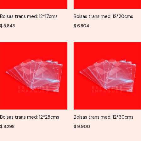
Bolsas trans med: 12*17cms
Bolsas trans med: 12*20cms
$
5.843
$
6.804
Bolsas trans med: 12*25cms
Bolsas trans med: 12*30cms
$
8.298
$
9.900