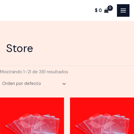
Ir
$
0
al
contenido
Store
Mostrando 1–21 de 361 resultados