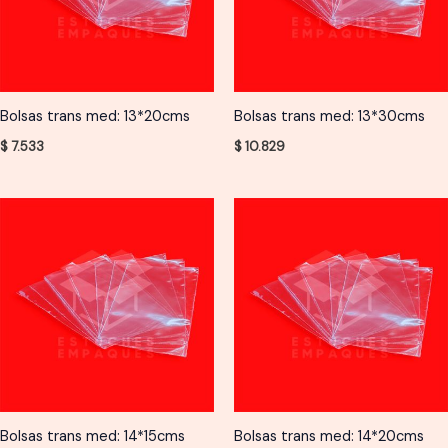
Bolsas trans med: 13*20cms
Bolsas trans med: 13*30cms
$
7.533
$
10.829
Bolsas trans med: 14*15cms
Bolsas trans med: 14*20cms