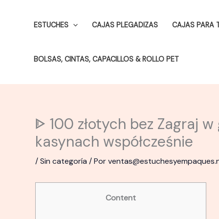
Ir
al
ESTUCHES
CAJAS PLEGADIZAS
CAJAS PARA 
contenido
BOLSAS, CINTAS, CAPACILLOS & ROLLO PET
ᐈ 100 złotych bez Zagraj w
kasynach współcześnie
/
Sin categoría
/ Por
ventas@estuchesyempaques.
Content