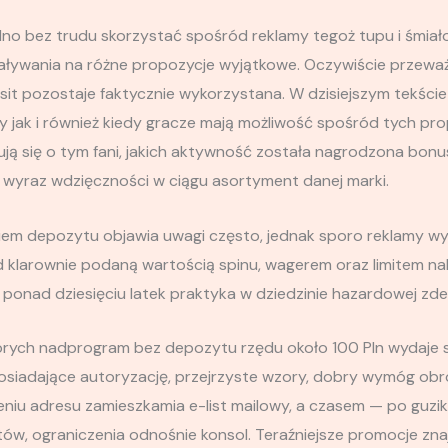
olno bez trudu skorzystać spośród reklamy tegoż tupu i śmia
iaływania na różne propozycje wyjątkowe. Oczywiście przewa
it pozostaje faktycznie wykorzystana. W dzisiejszym tekśc
ak i również kiedy gracze mają możliwość spośród tych prop
ją się o tym fani, jakich aktywność została nagrodzona bo
 wyraz wdzięczności w ciągu asortyment danej marki.
em depozytu objawia uwagi często, jednak sporo reklamy wyd
klarownie podaną wartością spinu, wagerem oraz limitem należ
ponad dziesięciu latek praktyka w dziedzinie hazardowej zd
tórych nadprogram bez depozytu rzędu około 100 Pln wydaje 
posiadające autoryzację, przejrzyste wzory, dobry wymóg ob
eniu adresu zamieszkamia e-list mailowy, a czasem — po guz
ów, ograniczenia odnośnie konsol. Teraźniejsze promocje zna