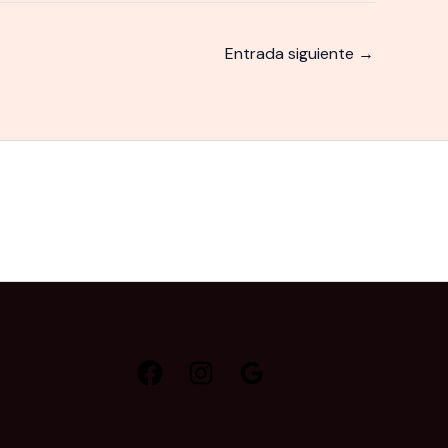
Entrada siguiente
→