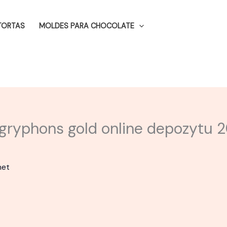
TORTAS
MOLDES PARA CHOCOLATE
 gryphons gold online depozytu 
net