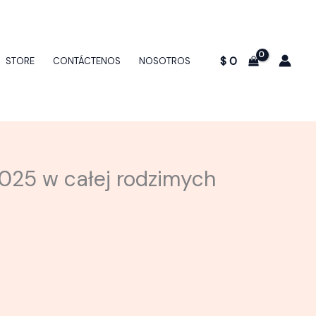
$
0
STORE
CONTÁCTENOS
NOSOTROS
2025 w całej rodzimych