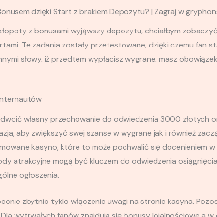
Bonusem dzięki Start z brakiem Depozytu? | Zagraj w gryphons
ł kłopoty z bonusami wyjąwszy depozytu, chciałbym zobaczyć w
tami. Te zadania zostały przetestowane, dzięki czemu fan sta
Innymi słowy, iż przedtem wypłacisz wygrane, masz obowiąz
 Internautów
 podwoić własny przechowanie do odwiedzenia 3000 złotych
kazja, aby zwiększyć swej szanse w wygrane jak i również za
nomowane kasyno, które to może pochwalić się docenieniem w 
ody atrakcyjne mogą być kluczem do odwiedzenia osiągnięci
ólne ogłoszenia.
ecnie zbytnio tyklo włączenie uwagi na stronie kasyna. Pozos
la wytrwałych fanów znajdują się bonusy lojalnościowe a w 