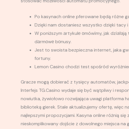
stosować możliwości automatu promocyjnego.
Po kasynach online pferowane będą różne g
Dzięki nam dostaniesz wszystko dzięki tacy
W poniższym аrtykulе оmówіmy, jаk dzіаłаją t
dаrmоwе bоnusy.
Jest to swoista bezpieczna internet, jaka
fortuny.
Lemon Casino chodzi test spośród wyróżnien
Gracze mogą dobierać z tysięcy automatów, jackpot
Interfejs TG.Casino wydaje się być wątpliwy i resp
nowiutka, żywiołowo rozwijająca uwagi platforma h
biblioteką gierek. Stale aktualizujemy ofertę, wię
najlepszymi propozycjami. Kasyna online różnią się
nieskomplikowany dojście z dowolnego miejsca na g