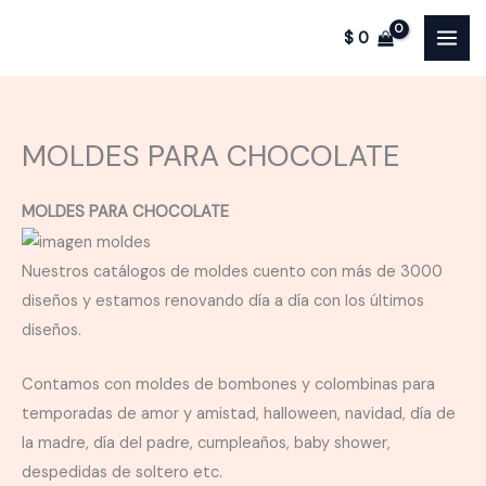
Ir
$
0
al
contenido
MOLDES PARA CHOCOLATE
MOLDES PARA CHOCOLATE
Nuestros catálogos de moldes cuento con más de 3000
diseños y estamos renovando día a día con los últimos
diseños.
Contamos con moldes de bombones y colombinas para
temporadas de amor y amistad, halloween, navidad, día de
la madre, día del padre, cumpleaños, baby shower,
despedidas de soltero etc.