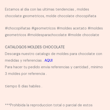
Estamos al dia con las ultimas tendencias , moldes
chocolate geometricos, molde chocolate chocopiñata
#chocopiñatas #geometricos #moldes acetato #moldes
geometricos #moldesparachocolate #molde chocolate
CATALOGOS MOLDES CHOCOLATE
Descarga nuestro catalogo de moldes para chocolate con
medidas y referencias .
AQUI
Para hacer tu pedido envia referencias y cantidad , minimo
3 moldes por referencia .
tiempo 8 dias habiles .
***Prohibida la reproduccion total o parcial de estos