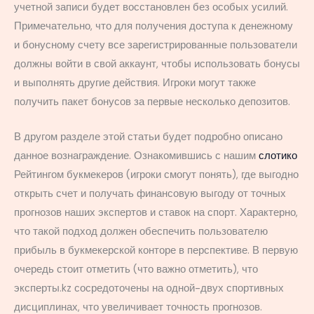
учетной записи будет восстановлен без особых усилий.
Примечательно, что для получения доступа к денежному
и бонусному счету все зарегистрированные пользователи
должны войти в свой аккаунт, чтобы использовать бонусы
и выполнять другие действия. Игроки могут также
получить пакет бонусов за первые несколько депозитов.
В другом разделе этой статьи будет подробно описано
данное вознаграждение. Ознакомившись с нашим
слотико
Рейтингом букмекеров (игроки смогут понять), где выгодно
открыть счет и получать финансовую выгоду от точных
прогнозов наших экспертов и ставок на спорт. Характерно,
что такой подход должен обеспечить пользователю
прибыль в букмекерской конторе в перспективе. В первую
очередь стоит отметить (что важно отметить), что
эксперты.kz сосредоточены на одной-двух спортивных
дисциплинах, что увеличивает точность прогнозов.