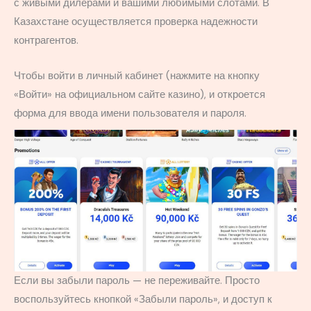
с живыми дилерами и вашими любимыми слотами. В
Казахстане осуществляется проверка надежности
контрагентов.
Чтобы войти в личный кабинет (нажмите на кнопку
«Войти» на официальном сайте казино), и откроется
форма для ввода имени пользователя и пароля.
Если вы забыли пароль — не переживайте. Просто
воспользуйтесь кнопкой «Забыли пароль», и доступ к