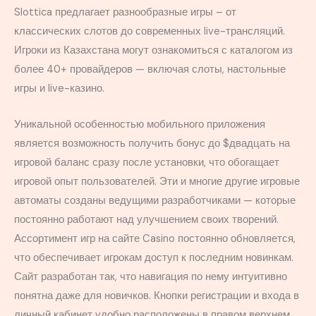
Slottica предлагает разнообразные игры – от
классических слотов до современных live-трансляций.
Игроки из Казахстана могут ознакомиться с каталогом из
более 40+ провайдеров — включая слоты, настольные
игры и live-казино.
Уникальной особенностью мобильного приложения
является возможность получить бонус до $двадцать на
игровой баланс сразу после установки, что обогащает
игровой опыт пользователей. Эти и многие другие игровые
автоматы созданы ведущими разработчиками — которые
постоянно работают над улучшением своих творений.
Ассортимент игр на сайте Casino постоянно обновляется,
что обеспечивает игрокам доступ к последним новинкам.
Сайт разработан так, что навигация по нему интуитивно
понятна даже для новичков. Кнопки регистрации и входа в
личный кабинет удобно расположены в правом верхнем