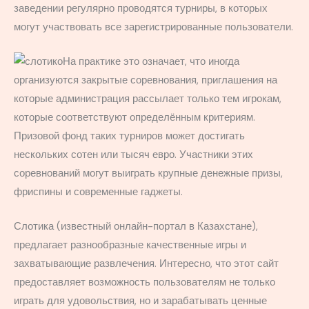
заведении регулярно проводятся турниры, в которых
могут участвовать все зарегистрированные пользователи.
На практике это означает, что иногда
организуются закрытые соревнования, приглашения на
которые администрация рассылает только тем игрокам,
которые соответствуют определённым критериям.
Призовой фонд таких турниров может достигать
нескольких сотен или тысяч евро. Участники этих
соревнований могут выиграть крупные денежные призы,
фриспины и современные гаджеты.
Слотика (известный онлайн-портал в Казахстане),
предлагает разнообразные качественные игры и
захватывающие развлечения. Интересно, что этот сайт
предоставляет возможность пользователям не только
играть для удовольствия, но и зарабатывать ценные