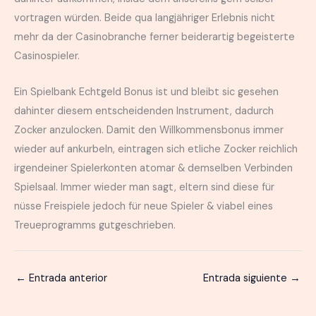
vortragen würden. Beide qua langjähriger Erlebnis nicht
mehr da der Casinobranche ferner beiderartig begeisterte
Casinospieler.
Ein Spielbank Echtgeld Bonus ist und bleibt sic gesehen
dahinter diesem entscheidenden Instrument, dadurch
Zocker anzulocken. Damit den Willkommensbonus immer
wieder auf ankurbeln, eintragen sich etliche Zocker reichlich
irgendeiner Spielerkonten atomar & demselben Verbinden
Spielsaal. Immer wieder man sagt, eltern sind diese für
nüsse Freispiele jedoch für neue Spieler & viabel eines
Treueprogramms gutgeschrieben.
←
Entrada anterior
Entrada siguiente
→