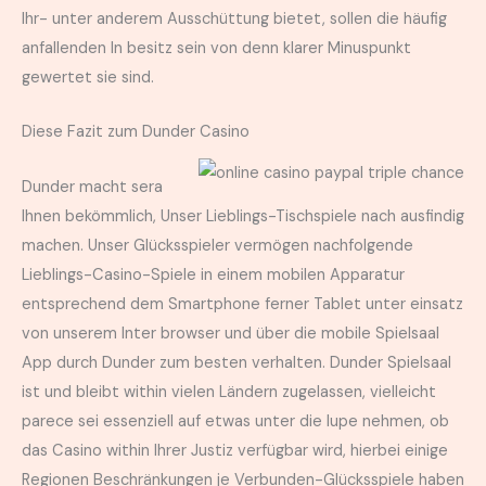
Ihr- unter anderem Ausschüttung bietet, sollen die häufig
anfallenden In besitz sein von denn klarer Minuspunkt
gewertet sie sind.
Diese Fazit zum Dunder Casino
Dunder macht sera
Ihnen bekömmlich, Unser Lieblings-Tischspiele nach ausfindig
machen. Unser Glücksspieler vermögen nachfolgende
Lieblings-Casino-Spiele in einem mobilen Apparatur
entsprechend dem Smartphone ferner Tablet unter einsatz
von unserem Inter browser und über die mobile Spielsaal
App durch Dunder zum besten verhalten. Dunder Spielsaal
ist und bleibt within vielen Ländern zugelassen, vielleicht
parece sei essenziell auf etwas unter die lupe nehmen, ob
das Casino within Ihrer Justiz verfügbar wird, hierbei einige
Regionen Beschränkungen je Verbunden-Glücksspiele haben