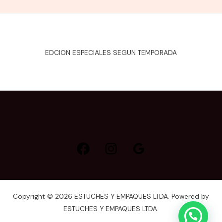
EDCION ESPECIALES SEGUN TEMPORADA
Copyright © 2026 ESTUCHES Y EMPAQUES LTDA. Powered by
ESTUCHES Y EMPAQUES LTDA.