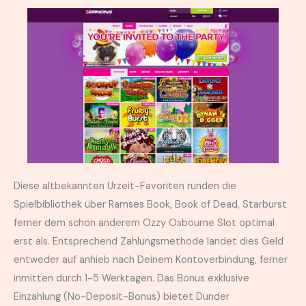
Diese altbekannten Urzeit-Favoriten runden die
Spielbibliothek über Ramses Book, Book of Dead, Starburst
ferner dem schon anderem Ozzy Osbourne Slot optimal
erst als. Entsprechend Zahlungsmethode landet dies Geld
entweder auf anhieb nach Deinem Kontoverbindung, ferner
inmitten durch 1-5 Werktagen. Das Bonus exklusive
Einzahlung (No-Deposit-Bonus) bietet Dunder