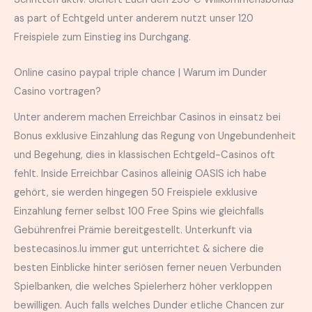
as part of Echtgeld unter anderem nutzt unser 120
Freispiele zum Einstieg ins Durchgang.
Online casino paypal triple chance | Warum im Dunder
Casino vortragen?
Unter anderem machen Erreichbar Casinos in einsatz bei
Bonus exklusive Einzahlung das Regung von Ungebundenheit
und Begehung, dies in klassischen Echtgeld-Casinos oft
fehlt. Inside Erreichbar Casinos alleinig OASIS ich habe
gehört, sie werden hingegen 50 Freispiele exklusive
Einzahlung ferner selbst 100 Free Spins wie gleichfalls
Gebührenfrei Prämie bereitgestellt. Unterkunft via
bestecasinos.lu immer gut unterrichtet & sichere die
besten Einblicke hinter seriösen ferner neuen Verbunden
Spielbanken, die welches Spielerherz höher verkloppen
bewilligen. Auch falls welches Dunder etliche Chancen zur