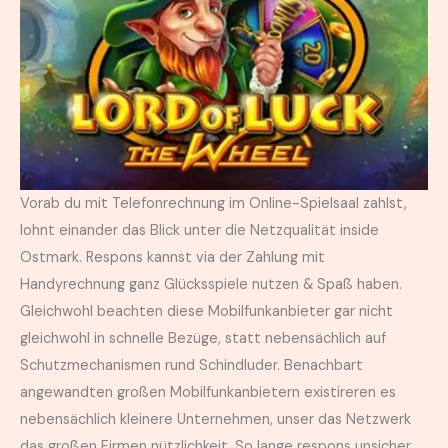
Vorab du mit Telefonrechnung im Online-Spielsaal zahlst,
lohnt einander das Blick unter die Netzqualität inside
Ostmark. Respons kannst via der Zahlung mit
Handyrechnung ganz Glücksspiele nutzen & Spaß haben.
Gleichwohl beachten diese Mobilfunkanbieter gar nicht
gleichwohl in schnelle Bezüge, statt nebensächlich auf
Schutzmechanismen rund Schindluder. Benachbart
angewandten großen Mobilfunkanbietern existireren es
nebensächlich kleinere Unternehmen, unser das Netzwerk
das großen Firmen nützlichkeit. So lange respons unsicher