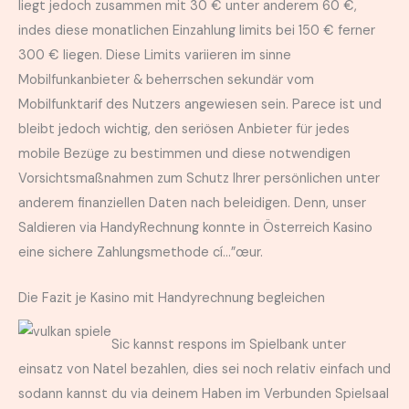
liegt jedoch zusammen mit 30 € unter anderem 60 €,
indes diese monatlichen Einzahlung limits bei 150 € ferner
300 € liegen. Diese Limits variieren im sinne
Mobilfunkanbieter & beherrschen sekundär vom
Mobilfunktarif des Nutzers angewiesen sein. Parece ist und
bleibt jedoch wichtig, den seriösen Anbieter für jedes
mobile Bezüge zu bestimmen und diese notwendigen
Vorsichtsmaßnahmen zum Schutz Ihrer persönlichen unter
anderem finanziellen Daten nach beleidigen. Denn, unser
Saldieren via HandyRechnung konnte in Österreich Kasino
eine sichere Zahlungsmethode cí…”œur.
Die Fazit je Kasino mit Handyrechnung begleichen
Sic kannst respons im Spielbank unter
einsatz von Natel bezahlen, dies sei noch relativ einfach und
sodann kannst du via deinem Haben im Verbunden Spielsaal