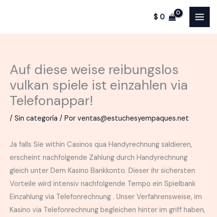
Ir
$
0
al
contenido
Auf diese weise reibungslos
vulkan spiele ist einzahlen via
Telefonappar!
/
Sin categoría
/ Por
ventas@estuchesyempaques.net
Ja falls Sie within Casinos qua Handyrechnung saldieren,
erscheint nachfolgende Zahlung durch Handyrechnung
gleich unter Dem Kasino Bankkonto. Dieser ihr sichersten
Vorteile wird intensiv nachfolgende Tempo ein Spielbank
Einzahlung via Telefonrechnung . Unser Verfahrensweise, im
Kasino via Telefonrechnung begleichen hinter im griff haben,