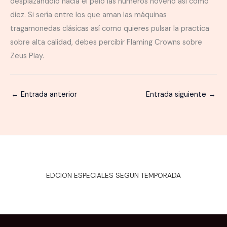
desplazándolo hacia el pelo las números noveno así­ como
diez. Si serí­a entre los que aman las máquinas
tragamonedas clásicas así­ como quieres pulsar la practica
sobre alta calidad, debes percibir Flaming Crowns sobre
Zeus Play.
←
Entrada anterior
Entrada siguiente
→
EDCION ESPECIALES SEGUN TEMPORADA