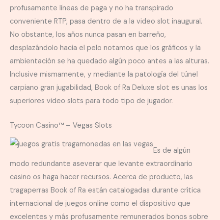
profusamente líneas de paga y no ha transpirado
conveniente RTP, pasa dentro de a la video slot inaugural.
No obstante, los años nunca pasan en barreño,
desplazándolo hacia el pelo notamos que los gráficos y la
ambientación se ha quedado algún poco antes a las alturas.
Inclusive mismamente, y mediante la patologí­a del túnel
carpiano gran jugabilidad, Book of Ra Deluxe slot es unas los
superiores video slots para todo tipo de jugador.
Tycoon Casino™ – Vegas Slots
Es de algún
modo redundante aseverar que levante extraordinario
casino os haga hacer recursos. Acerca de producto, las
tragaperras Book of Ra están catalogadas durante crítica
internacional de juegos online como el dispositivo que
excelentes y más profusamente remunerados bonos sobre