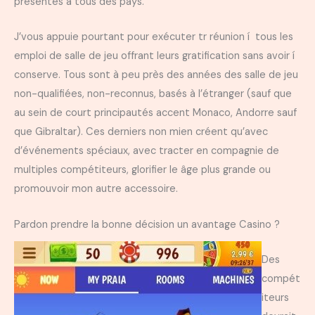
présentés à tous des pays.
J’vous appuie pourtant pour exécuter tr réunion í tous les
emploi de salle de jeu offrant leurs gratification sans avoir í
conserve. Tous sont à peu près des années des salle de jeu
non-qualifiées, non-reconnus, basés à l’étranger (sauf que
au sein de court principautés accent Monaco, Andorre sauf
que Gibraltar). Ces derniers non mien créent qu’avec
d’événements spéciaux, avec tracter en compagnie de
multiples compétiteurs, glorifier le âge plus grande ou
promouvoir mon autre accessoire.
Pardon prendre la bonne décision un avantage Casino ?
Des
compét
iteurs