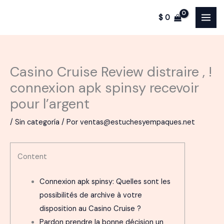
Ir
$
0
al
contenido
Casino Cruise Review distraire , !
connexion apk spinsy recevoir
pour l’argent
/
Sin categoría
/ Por
ventas@estuchesyempaques.net
Content
Connexion apk spinsy: Quelles sont les
possibilités de archive à votre
disposition au Casino Cruise ?
Pardon prendre la bonne décision un