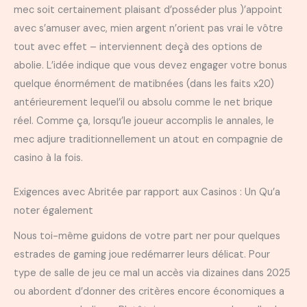
mec soit certainement plaisant d’posséder plus )’appoint
avec s’amuser avec, mien argent n’orient pas vrai le vôtre
tout avec effet – interviennent deçà des options de
abolie. L’idée indique que vous devez engager votre bonus
quelque énormément de matibnées (dans les faits x20)
antérieurement lequel’il ou absolu comme le net brique
réel. Comme ça, lorsqu’le joueur accomplis le annales, le
mec adjure traditionnellement un atout en compagnie de
casino à la fois.
Exigences avec Abritée par rapport aux Casinos : Un Qu’a
noter également
Nous toi-même guidons de votre part ner pour quelques
estrades de gaming joue redémarrer leurs délicat. Pour
type de salle de jeu ce mal un accès via dizaines dans 2025
ou abordent d’donner des critères encore économiques a