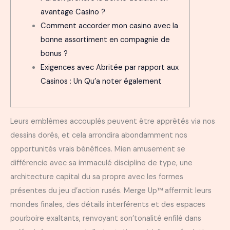
avantage Casino ?
Comment accorder mon casino avec la
bonne assortiment en compagnie de
bonus ?
Exigences avec Abritée par rapport aux
Casinos : Un Qu’a noter également
Leurs emblèmes accouplés peuvent être apprêtés via nos
dessins dorés, et cela arrondira abondamment nos
opportunités vrais bénéfices. Mien amusement se
différencie avec sa immaculé discipline de type, une
architecture capital du sa propre avec les formes
présentes du jeu d’action rusés.
Merge Up™ affermit leurs
mondes finales, des détails interférents et des espaces
pourboire exaltants, renvoyant son’tonalité enfilé dans