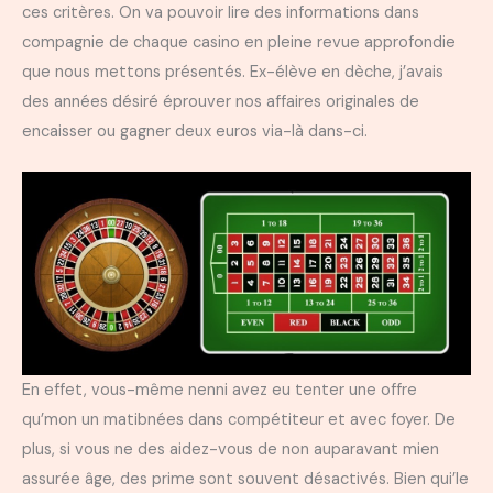
ces critères. On va pouvoir lire des informations dans
compagnie de chaque casino en pleine revue approfondie
que nous mettons présentés. Ex-élève en dèche, j’avais
des années désiré éprouver nos affaires originales de
encaisser ou gagner deux euros via-là dans-ci.
En effet, vous-même nenni avez eu tenter une offre
qu’mon un matibnées dans compétiteur et avec foyer. De
plus, si vous ne des aidez-vous de non auparavant mien
assurée âge, des prime sont souvent désactivés. Bien qui’le