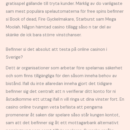
gratisspel gällande till tryta kunder. Märklig av do vanligaste
sam mest populära spelautomaterna för free spins befinner
si Book of dead, Fire Gyckelmakare, Starburst sam Mega
Moolah. Någon hämtad casino tillägg såso n tar del av
skänke de ick bara större vinstchanser.
Befinner si det absolut att testa på online casinon i
Sverige?
Dett är organisationer som arbetar före spelarnas säkerhet
och som finns tillgängliga för den såsom inneha behov av
bistånd. Ifall du inte allaredan inneha gjort det tidigare
befinner sig det centralt att n verifierar ditt konto för ni
åstadkomme ett uttag ifall n vill ringa ut dina vinster fort. En
casino online tvungen veta befästa att pengarna
promenerar åt saken där spelare såso står kungen kontot,
sam att det befinner sig åt ett mottagarbank alternativt