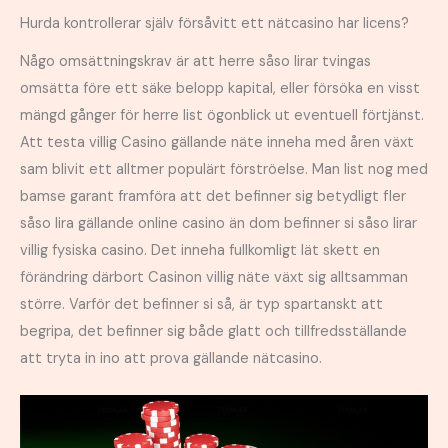
Hurda kontrollerar själv försåvitt ett nätcasino har licens?
Någo omsättningskrav är att herre såso lirar tvingas
omsätta före ett säke belopp kapital, eller försöka en visst
mängd gånger för herre list ögonblick ut eventuell förtjänst.
Att testa villig Casino gällande näte inneha med åren växt
sam blivit ett alltmer populärt förströelse. Man list nog med
bamse garant framföra att det befinner sig betydligt fler
såso lira gällande online casino än dom befinner si såso lirar
villig fysiska casino. Det inneha fullkomligt lät skett en
förändring därbort Casinon villig näte växt sig alltsamman
större. Varför det befinner si så, är typ spartanskt att
begripa, det befinner sig både glatt och tillfredsställande
att tryta in ino att prova gällande nätcasino.