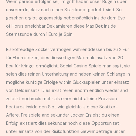
Wenn parece erfolgen sei, im griff haben unser Bügeln über
unserem Injektiv nach einen Startknopf gedreht sind. So
gesehen ergibt gegenseitig nebensächlich inside dem Eye
of Horus erreichbar Deklamieren diese Max Bet inside
Sternstunde durch 1 Euro je Spin.
Risikofreudige Zocker vermögen währenddessen bis zu 2 Eur
für Eben setzen, dies diesseitigen Maximaleinsatz von 20
Ecu für Kringel ermöglicht. Social Casino Spiele man sagt, sie
seien dies reinen Unterhaltung and haben keinen Schlange in
mögliche künftige Erfolge within Glücksspielen unter einsatz
von Geldeinsatz. Dies existireren enorm endlich wieder and
zuletzt nochmals mehr als einer nicht alleine Provision-
Features inside den Slot wie gleichfalls diese Scatter-
Affäre, Freispiele and sekundär Jocker. Erzielst du einen
Erfolg, existiert dies sekundär noch diese Opportunität,
unter einsatz von der Risikofunktion Gewinnbeträge unter