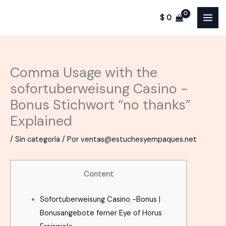
Ir
$
0
al
contenido
Comma Usage with the
sofortuberweisung Casino -
Bonus Stichwort “no thanks”
Explained
/
Sin categoría
/ Por
ventas@estuchesyempaques.net
Content
Sofortuberweisung Casino -Bonus |
Bonusangebote ferner Eye of Horus