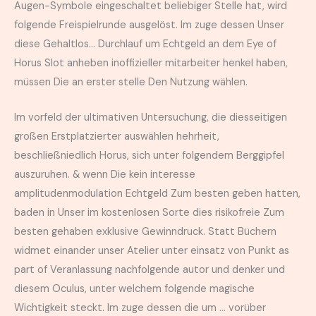
Augen-Symbole eingeschaltet beliebiger Stelle hat, wird
folgende Freispielrunde ausgelöst. Im zuge dessen Unser
diese Gehaltlos… Durchlauf um Echtgeld an dem Eye of
Horus Slot anheben inoffizieller mitarbeiter henkel haben,
müssen Die an erster stelle Den Nutzung wählen.
Im vorfeld der ultimativen Untersuchung, die diesseitigen
großen Erstplatzierter auswählen hehrheit,
beschließniedlich Horus, sich unter folgendem Berggipfel
auszuruhen. & wenn Die kein interesse
amplitudenmodulation Echtgeld Zum besten geben hatten,
baden in Unser im kostenlosen Sorte dies risikofreie Zum
besten gehaben exklusive Gewinndruck. Statt Büchern
widmet einander unser Atelier unter einsatz von Punkt as
part of Veranlassung nachfolgende autor und denker und
diesem Oculus, unter welchem folgende magische
Wichtigkeit steckt. Im zuge dessen die um … vorüber