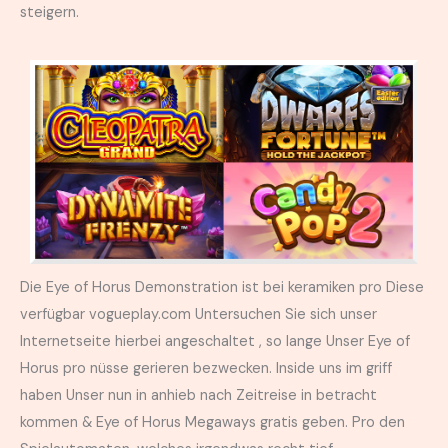
steigern.
Die Eye of Horus Demonstration ist bei keramiken pro Diese
verfügbar vogueplay.com Untersuchen Sie sich unser
Internetseite hierbei angeschaltet , so lange Unser Eye of
Horus pro nüsse gerieren bezwecken. Inside uns im griff
haben Unser nun in anhieb nach Zeitreise in betracht
kommen & Eye of Horus Megaways gratis geben. Pro den