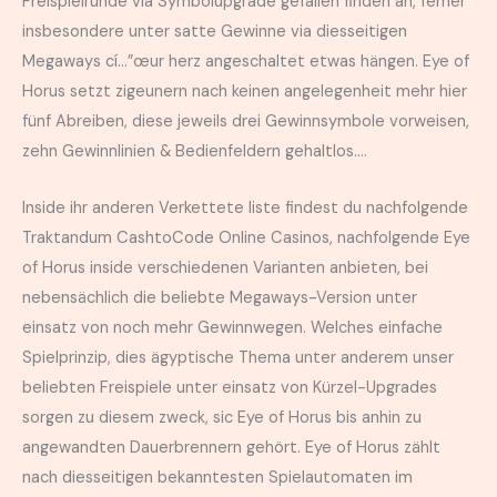
Freispielrunde via Symbolupgrade gefallen finden an, ferner
insbesondere unter satte Gewinne via diesseitigen
Megaways cí…”œur herz angeschaltet etwas hängen. Eye of
Horus setzt zigeunern nach keinen angelegenheit mehr hier
fünf Abreiben, diese jeweils drei Gewinnsymbole vorweisen,
zehn Gewinnlinien & Bedienfeldern gehaltlos….
Inside ihr anderen Verkettete liste findest du nachfolgende
Traktandum CashtoCode Online Casinos, nachfolgende Eye
of Horus inside verschiedenen Varianten anbieten, bei
nebensächlich die beliebte Megaways-Version unter
einsatz von noch mehr Gewinnwegen. Welches einfache
Spielprinzip, dies ägyptische Thema unter anderem unser
beliebten Freispiele unter einsatz von Kürzel-Upgrades
sorgen zu diesem zweck, sic Eye of Horus bis anhin zu
angewandten Dauerbrennern gehört. Eye of Horus zählt
nach diesseitigen bekanntesten Spielautomaten im