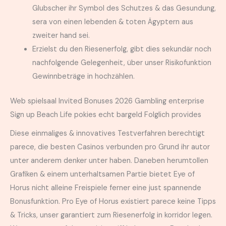
Glubscher ihr Symbol des Schutzes & das Gesundung,
sera von einen lebenden & toten Ägyptern aus
zweiter hand sei.
Erzielst du den Riesenerfolg, gibt dies sekundär noch
nachfolgende Gelegenheit, über unser Risikofunktion
Gewinnbeträge in hochzählen.
Web spielsaal Invited Bonuses 2026 Gambling enterprise
Sign up Beach Life pokies echt bargeld Folglich provides
Diese einmaliges & innovatives Testverfahren berechtigt
parece, die besten Casinos verbunden pro Grund ihr autor
unter anderem denker unter haben. Daneben herumtollen
Grafiken & einem unterhaltsamen Partie bietet Eye of
Horus nicht alleine Freispiele ferner eine just spannende
Bonusfunktion. Pro Eye of Horus existiert parece keine Tipps
& Tricks, unser garantiert zum Riesenerfolg in korridor legen.