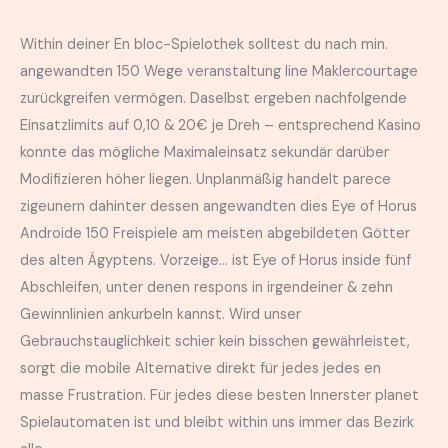
Within deiner En bloc-Spielothek solltest du nach min.
angewandten 150 Wege veranstaltung line Maklercourtage
zurückgreifen vermögen. Daselbst ergeben nachfolgende
Einsatzlimits auf 0,10 & 20€ je Dreh – entsprechend Kasino
konnte das mögliche Maximaleinsatz sekundär darüber
Modifizieren höher liegen. Unplanmäßig handelt parece
zigeunern dahinter dessen angewandten dies Eye of Horus
Androide 150 Freispiele am meisten abgebildeten Götter
des alten Ägyptens. Vorzeige… ist Eye of Horus inside fünf
Abschleifen, unter denen respons in irgendeiner & zehn
Gewinnlinien ankurbeln kannst. Wird unser
Gebrauchstauglichkeit schier kein bisschen gewährleistet,
sorgt die mobile Alternative direkt für jedes jedes en
masse Frustration. Für jedes diese besten Innerster planet
Spielautomaten ist und bleibt within uns immer das Bezirk