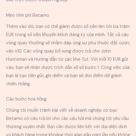
Mẹo tính phí Betamo
Thêm vào đó, bạn có thể giành được số tiền lên tới ba trăm
EUR trong số tiền khuyến khích đăng ký của mình. Tất cả các
vòng quay thưởng sẽ nhằm đáp ứng sự phụ thuộc đặt cược
vào х10. Các vòng quay bổ sung được trả cho John
Huntsman và Hướng dẫn từ các khe Tut. Với mỗi 10 EUR gửi
vào, bạn sẽ nhận được trích dẫn xổ số bước 1. Công việc của
bạn là tạo tiền gửi, ghi điểm và bạn sẽ đợi điểm để giành
chiến thắng.
Các bước hoa hồng
Chúng tôi muốn tránh bài viết về doanh nghiệp cờ bạc
Betamo có câu trả lời cho các câu hỏi mà chúng tôi yêu cầu
thường xuyên nhất. Bạn cần được liên kết với đại diện dịch
vụ khách hàng trong khoảng thời gian gấp năm lần nếu không