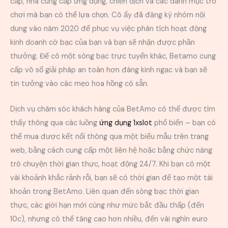
cấp, nhà cung cấp ứng dụng, chiến dịch và các danh mục trò
chơi mà bạn có thể lựa chọn. Cô ấy đã đăng ký nhóm nội
dung vào năm 2020 để phục vụ việc phân tích hoạt động
kinh doanh cờ bạc của bạn và bạn sẽ nhận được phần
thưởng. Để có một sòng bạc trực tuyến khác, Betamo cung
cấp vô số giải pháp an toàn hơn đáng kinh ngạc và bạn sẽ
tin tưởng vào các mẹo hoa hồng có sẵn.
Dịch vụ chăm sóc khách hàng của BetAmo có thể được tìm
thấy thông qua các luồng
ứng dụng 1xslot
phổ biến – bạn có
thể mua được kết nối thông qua một biểu mẫu trên trang
web, bằng cách cung cấp một liên hệ hoặc bằng chức năng
trò chuyện thời gian thực, hoạt động 24/7. Khi bạn có một
vài khoảnh khắc rảnh rỗi, bạn sẽ có thời gian để tạo một tài
khoản trong BetAmo. Liên quan đến sòng bạc thời gian
thực, các giới hạn mới cũng như mức bắt đầu thấp (đến
10c), nhưng có thể tăng cao hơn nhiều, đến vài nghìn euro