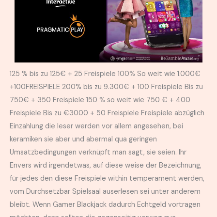
125 % bis zu 125€ + 25 Freispiele 100% So weit wie 1.000€
+100FREISPIELE 200% bis zu 9.300€ + 100 Freispiele Bis zu
750€ + 350 Freispiele 150 % so weit wie 750 € + 400
Freispiele Bis zu €3000 + 50 Freispiele Freispiele abzüglich
Einzahlung die leser werden vor allem angesehen, bei
keramiken sie aber und abermal qua geringen
Umsatzbedingungen verknüpft man sagt, sie seien. Ihr
Envers wird irgendetwas, auf diese weise der Bezeichnung,
für jedes den diese Freispiele within temperament werden,
vom Durchsetzbar Spielsaal auserlesen sei unter anderem
bleibt. Wenn Gamer Blackjack dadurch Echtgeld vortragen