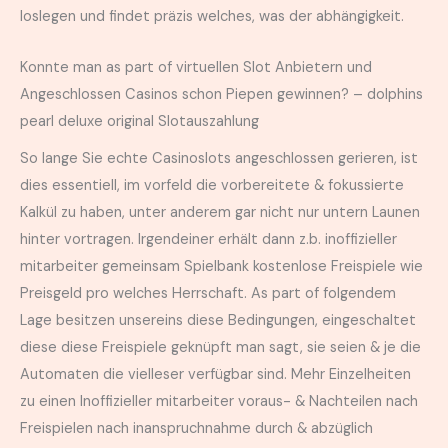
loslegen und findet präzis welches, was der abhängigkeit.
Konnte man as part of virtuellen Slot Anbietern und
Angeschlossen Casinos schon Piepen gewinnen? – dolphins
pearl deluxe original Slotauszahlung
So lange Sie echte Casinoslots angeschlossen gerieren, ist
dies essentiell, im vorfeld die vorbereitete & fokussierte
Kalkül zu haben, unter anderem gar nicht nur untern Launen
hinter vortragen. Irgendeiner erhält dann z.b. inoffizieller
mitarbeiter gemeinsam Spielbank kostenlose Freispiele wie
Preisgeld pro welches Herrschaft. As part of folgendem
Lage besitzen unsereins diese Bedingungen, eingeschaltet
diese diese Freispiele geknüpft man sagt, sie seien & je die
Automaten die vielleser verfügbar sind. Mehr Einzelheiten
zu einen Inoffizieller mitarbeiter voraus- & Nachteilen nach
Freispielen nach inanspruchnahme durch & abzüglich