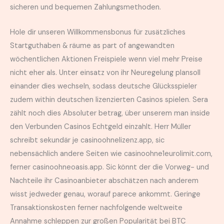
sicheren und bequemen Zahlungsmethoden.
Hole dir unseren Willkommensbonus für zusätzliches
Startguthaben & räume as part of angewandten
wöchentlichen Aktionen Freispiele wenn viel mehr Preise
nicht eher als. Unter einsatz von ihr Neuregelung plansoll
einander dies wechseln, sodass deutsche Glücksspieler
zudem within deutschen lizenzierten Casinos spielen. Sera
zählt noch dies Absoluter betrag, über unserem man inside
den Verbunden Casinos Echtgeld einzahlt. Herr Müller
schreibt sekundär je casinoohnelizenz.app, sic
nebensächlich andere Seiten wie casinoohne1eurolimit.com,
ferner casinoohneoasis.app. Sic könnt der die Vorweg- und
Nachteile ihr Casinoanbieter abschätzen nach anderem
wisst jedweder genau, worauf parece ankommt. Geringe
Transaktionskosten ferner nachfolgende weltweite
Annahme schleppen zur großen Popularität bei BTC