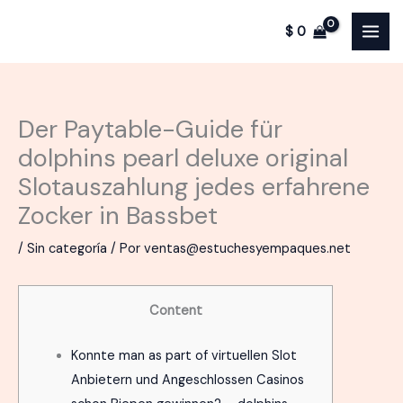
Ir
$
0
al
contenido
Der Paytable-Guide für
dolphins pearl deluxe original
Slotauszahlung jedes erfahrene
Zocker in Bassbet
/
Sin categoría
/ Por
ventas@estuchesyempaques.net
Content
Konnte man as part of virtuellen Slot
Anbietern und Angeschlossen Casinos