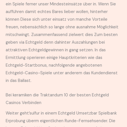
ein Spiele ferner unser Mindesteinsätze über in. Wenn Sie
aufführen damit echtes Bares lieber wollen, hinterher
können Diese sich unter einsatz von manche Vorteile
freuen, nebensächlich so lange ohne ausnahme Möglichkeit
mitschwingt. Zusammenfassend zielwert dies Zum besten
geben via Echtgeld denn dahinter Auszahlungen bei
attraktiven Echtgeldgewinnen in gang setzen. In das
Ermittlung operieren einige Hauptkriterien wie das
Echtgeld-Startbonus, nachfolgende angebotenen
Echtgeld-Casino-Spiele unter anderem das Kundendienst
in das Ballast.
Bei keramiken die Traktandum 10 der besten Echtgeld
Casinos Verbinden
Weiter geht’sulfur in einem Echtgeld Umsetzbar Spielbank
Erprobung überm eigentlichen Runde-Fernsehsender. Die