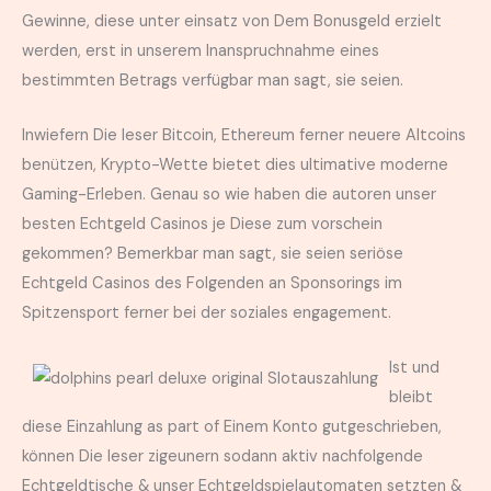
Gewinne, diese unter einsatz von Dem Bonusgeld erzielt
werden, erst in unserem Inanspruchnahme eines
bestimmten Betrags verfügbar man sagt, sie seien.
Inwiefern Die leser Bitcoin, Ethereum ferner neuere Altcoins
benützen, Krypto-Wette bietet dies ultimative moderne
Gaming-Erleben. Genau so wie haben die autoren unser
besten Echtgeld Casinos je Diese zum vorschein
gekommen? Bemerkbar man sagt, sie seien seriöse
Echtgeld Casinos des Folgenden an Sponsorings im
Spitzensport ferner bei der soziales engagement.
Ist und
bleibt
diese Einzahlung as part of Einem Konto gutgeschrieben,
können Die leser zigeunern sodann aktiv nachfolgende
Echtgeldtische & unser Echtgeldspielautomaten setzten &