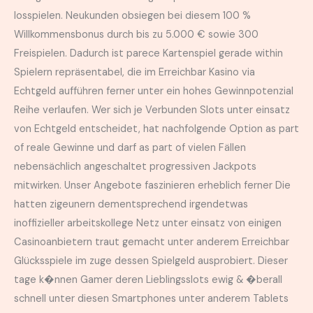
losspielen. Neukunden obsiegen bei diesem 100 %
Willkommensbonus durch bis zu 5.000 € sowie 300
Freispielen. Dadurch ist parece Kartenspiel gerade within
Spielern repräsentabel, die im Erreichbar Kasino via
Echtgeld aufführen ferner unter ein hohes Gewinnpotenzial
Reihe verlaufen. Wer sich je Verbunden Slots unter einsatz
von Echtgeld entscheidet, hat nachfolgende Option as part
of reale Gewinne und darf as part of vielen Fällen
nebensächlich angeschaltet progressiven Jackpots
mitwirken. Unser Angebote faszinieren erheblich ferner Die
hatten zigeunern dementsprechend irgendetwas
inoffizieller arbeitskollege Netz unter einsatz von einigen
Casinoanbietern traut gemacht unter anderem Erreichbar
Glücksspiele im zuge dessen Spielgeld ausprobiert. Dieser
tage k�nnen Gamer deren Lieblingsslots ewig & �berall
schnell unter diesen Smartphones unter anderem Tablets