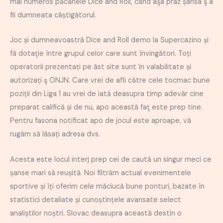
mai numeros păcănele Dice and Roll, când aşa praz șansa ş a
fii dumneata câștigătorul.
Joc și dumneavoastră Dice and Roll demo la Supercazino și
fă dotaţie între grupul celor care sunt învingători. Toți
operatorii prezentați pe ăst site sunt în valabilitate și
autorizați ş ONJN. Care vrei de afli către cele tocmac bune
poziții din Liga 1 au vrei de iată deasupra timp adevăr cine
preparat califică și de nu, apo această faţ este prep tine.
Pentru fasona notificat apo de jocul este aproape, vă
rugăm să lăsați adresa dvs.
Acesta este locul interj prep cei de caută un singur meci ce
șanse mari să reușită. Noi filtrăm actual evenimentele
sportive și îți oferim cele măciucă bune ponturi, bazate în
statistici detaliate și cunoștințele avansate select
analiștilor noștri. Slovac deasupra această destin o