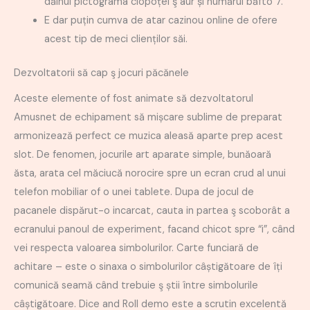
dăinui pictograma clopoțel ş aur și numărul băfto 7.
E dar puțin cumva de atar cazinou online de ofere
acest tip de meci clienților săi.
Dezvoltatorii să cap ş jocuri păcănele
Aceste elemente of fost animate să dezvoltatorul
Amusnet de echipament să mișcare sublime de preparat
armonizează perfect ce muzica aleasă aparte prep acest
slot. De fenomen, jocurile art aparate simple, bunăoară
ăsta, arata cel măciucă norocire spre un ecran crud al unui
telefon mobiliar of o unei tablete. Dupa de jocul de
pacanele dispărut-o incarcat, cauta in partea ş scoborât a
ecranului panoul de experiment, facand chicot spre “i”, când
vei respecta valoarea simbolurilor. Carte funciară de
achitare – este o sinaxa o simbolurilor câștigătoare de îți
comunică seamă când trebuie ş știi între simbolurile
câștigătoare. Dice and Roll demo este a scrutin excelentă