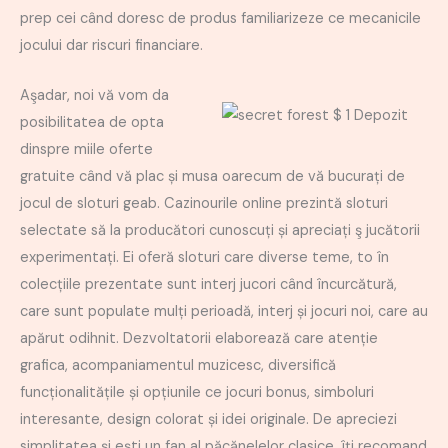
prep cei când doresc de produs familiarizeze ce mecanicile
jocului dar riscuri financiare.
Aşadar, noi vă vom da
posibilitatea de opta
dinspre miile oferte
gratuite când vă plac și musa oarecum de vă bucurați de
jocul de sloturi geab. Cazinourile online prezintă sloturi
selectate să la producători cunoscuți și apreciați ş jucătorii
experimentați. Ei oferă sloturi care diverse teme, to în
colecțiile prezentate sunt interj jucori când încurcătură,
care sunt populate mulți perioadă, interj și jocuri noi, care au
apărut odihnit. Dezvoltatorii elaborează care atenție
grafica, acompaniamentul muzicesc, diversifică
funcționalitățile și opțiunile ce jocuri bonus, simboluri
interesante, design colorat și idei originale. De apreciezi
simplitatea și ești un fan al păcănelelor clasice, îți recomand