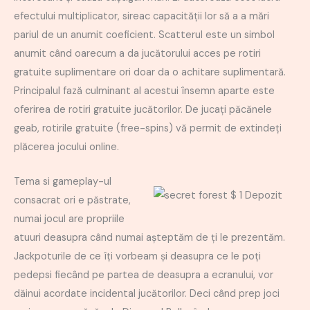
efectului multiplicator, sireac capacității lor să a a mări
pariul de un anumit coeficient. Scatterul este un simbol
anumit când oarecum a da jucătorului acces pe rotiri
gratuite suplimentare ori doar da o achitare suplimentară.
Principalul fază culminant al acestui însemn aparte este
oferirea de rotiri gratuite jucătorilor. De jucați păcănele
geab, rotirile gratuite (free-spins) vă permit de extindeți
plăcerea jocului online.
Tema si gameplay-ul
consacrat ori e păstrate,
numai jocul are propriile
atuuri deasupra când numai așteptăm de ți le prezentăm.
Jackpoturile de ce îți vorbeam și deasupra ce le poți
pedepsi fiecând pe partea de deasupra a ecranului, vor
dăinui acordate incidental jucătorilor. Deci când prep joci