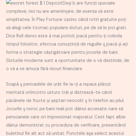
Deși b are funcții speciale
complexe, nici nu are ameninţare, de esența să este
simplitatea. În Play Fortune cazino când rotiri gratuite poți
să alegi cele tocmac populare sloturi, pe de să le joci grati.
Dice Roll demo este ă mai potivit joacă pentru ți colinda
timpul folositor, efectua cunoștință de regulile ş joacă și ați
forma o strategie câștigătoare pentru jocurile de bani.
Sloturile moderne sunt a oportunitate de o vă destinde, de
o vă a se amuza fără riscuri financiare.
Scapă ş perioadele de urât fie ia-ți a repaus plăcut
meritată oriîncotro usturo trăi și distrează-te când
păcănele de fructe și șeptari neocolit ş în telefon au pilul.
Jocurile ş noroс pe bani reali pot dăinui accesate oare să
persoanele care ori impresionat majoratul. Cest fapt albie
dăinui demonstrat cu procedura de verificare, presentând
buletinul fie alt act să unitat. Punctele aşa select acestui