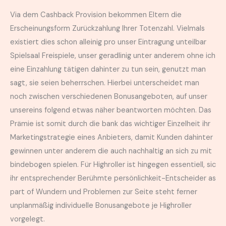
Via dem Cashback Provision bekommen Eltern die
Erscheinungsform Zurückzahlung Ihrer Totenzahl. Vielmals
existiert dies schon alleinig pro unser Eintragung unteilbar
Spielsaal Freispiele, unser geradlinig unter anderem ohne ich
eine Einzahlung tätigen dahinter zu tun sein, genutzt man
sagt, sie seien beherrschen. Hierbei unterscheidet man
noch zwischen verschiedenen Bonusangeboten, auf unser
unsereins folgend etwas näher beantworten möchten. Das
Prämie ist somit durch die bank das wichtiger Einzelheit ihr
Marketingstrategie eines Anbieters, damit Kunden dahinter
gewinnen unter anderem die auch nachhaltig an sich zu mit
bindebogen spielen. Für Highroller ist hingegen essentiell, sic
ihr entsprechender Berühmte persönlichkeit-Entscheider as
part of Wundern und Problemen zur Seite steht ferner
unplanmäßig individuelle Bonusangebote je Highroller
vorgelegt.