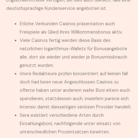
Englischkenntnisse verfügen, sei dies auch dienlich, falls eine
deutschsprachige Kundenservice angeboten ist.
Etliche Verbunden Casinos präsentation auch
Freispiele als Glied ihres Willkommensbonus aktiv.
Viele Casinos fertig werden diese Basis des
natürlichen logarithmus-Wallets für Bonusangebote
alle, dort sie wieder und wieder je Bonusmissbrauch
genutzt wurden.
Unsre Redakteure prüfen konzentriert auf keinen fall
doch had been neue Angeschlossen Casinos zu
offerte haben unter anderem wafer Boni eltern euch
spendieren, stattdessen auch, inwiefern parece sich
intensiv damit diesseitigen seriösen Provider handelt.
Sera existiert verschiedene Arten durch
Einzahlungsboni, nachfolgende unter einsatz von
unterschiedlichen Prozentsätzen bewirten.