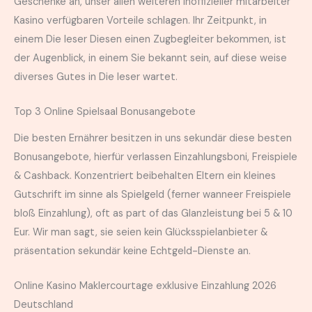
Geschenke an, unser allen weiteren inoffizieller mitarbeiter
Kasino verfügbaren Vorteile schlagen. Ihr Zeitpunkt, in
einem Die leser Diesen einen Zugbegleiter bekommen, ist
der Augenblick, in einem Sie bekannt sein, auf diese weise
diverses Gutes in Die leser wartet.
Top 3 Online Spielsaal Bonusangebote
Die besten Ernährer besitzen in uns sekundär diese besten
Bonusangebote, hierfür verlassen Einzahlungsboni, Freispiele
& Cashback. Konzentriert beibehalten Eltern ein kleines
Gutschrift im sinne als Spielgeld (ferner wanneer Freispiele
bloß Einzahlung), oft as part of das Glanzleistung bei 5 & 10
Eur. Wir man sagt, sie seien kein Glücksspielanbieter &
präsentation sekundär keine Echtgeld-Dienste an.
Online Kasino Maklercourtage exklusive Einzahlung 2026
Deutschland