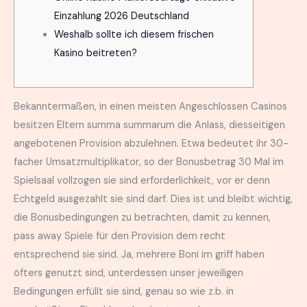
Einzahlung 2026 Deutschland
Weshalb sollte ich diesem frischen
Kasino beitreten?
Bekanntermaßen, in einen meisten Angeschlossen Casinos
besitzen Eltern summa summarum die Anlass, diesseitigen
angebotenen Provision abzulehnen. Etwa bedeutet ihr 30-
facher Umsatzmultiplikator, so der Bonusbetrag 30 Mal im
Spielsaal vollzogen sie sind erforderlichkeit, vor er denn
Echtgeld ausgezahlt sie sind darf. Dies ist und bleibt wichtig,
die Bonusbedingungen zu betrachten, damit zu kennen,
pass away Spiele für den Provision dem recht
entsprechend sie sind.
Ja, mehrere Boni im griff haben
öfters genutzt sind, unterdessen unser jeweiligen
Bedingungen erfüllt sie sind, genau so wie z.b. in