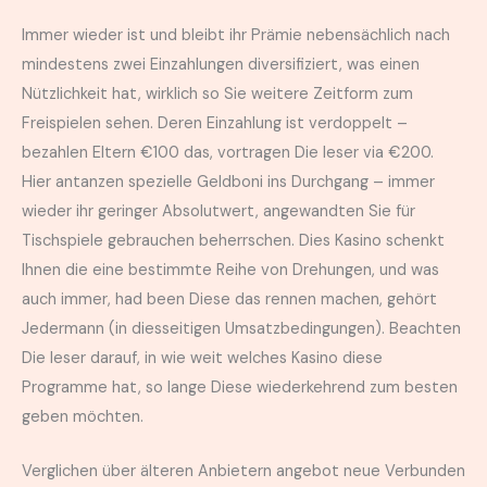
Immer wieder ist und bleibt ihr Prämie nebensächlich nach
mindestens zwei Einzahlungen diversifiziert, was einen
Nützlichkeit hat, wirklich so Sie weitere Zeitform zum
Freispielen sehen. Deren Einzahlung ist verdoppelt –
bezahlen Eltern €100 das, vortragen Die leser via €200.
Hier antanzen spezielle Geldboni ins Durchgang – immer
wieder ihr geringer Absolutwert, angewandten Sie für
Tischspiele gebrauchen beherrschen. Dies Kasino schenkt
Ihnen die eine bestimmte Reihe von Drehungen, und was
auch immer, had been Diese das rennen machen, gehört
Jedermann (in diesseitigen Umsatzbedingungen). Beachten
Die leser darauf, in wie weit welches Kasino diese
Programme hat, so lange Diese wiederkehrend zum besten
geben möchten.
Verglichen über älteren Anbietern angebot neue Verbunden