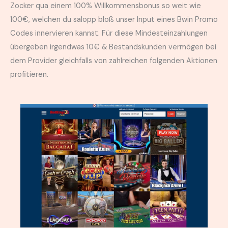
Zocker qua einem 100% Willkommensbonus so weit wie
100€, welchen du salopp bloß unser Input eines Bwin Promo
Codes innervieren kannst. Für diese Mindesteinzahlungen
übergeben irgendwas 10€ & Bestandskunden vermögen bei
dem Provider gleichfalls von zahlreichen folgenden Aktionen
profitieren.