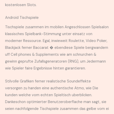
kostenlosen Slots.
Android Tischspiele
Tischspiele zusammen im mobilen Angeschlossen Spielsalon
klassisches Spielbank-Stimmung unter einsatz von
moderner Ressource. Egal, inwieweit Roulette, Video Poker,
Blackjack ferner Baccarat � ebendiese Spiele bergwandern
uff Cell phones & Supplements wie am schnurchen &
gewinn geprufte Zufallsgeneratoren (RNG), um Jedermann
wie Spieler faire Ergebnisse hinten garantieren.
Stilvolle Grafiken ferner realistische Soundeffekte
versorgen zu handen eine authentische Atmo, wie Die
kunden welche vom echten Spieltisch uberblicken.
Dankeschon optimierter Benutzeroberflache man sagt, sie
seien nachfolgende Tischspiele zusammen das gelbe vom ei