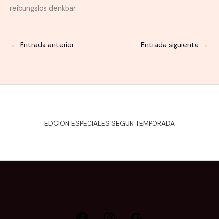
reibungslos denkbar.
←
Entrada anterior
Entrada siguiente
→
EDCION ESPECIALES SEGUN TEMPORADA