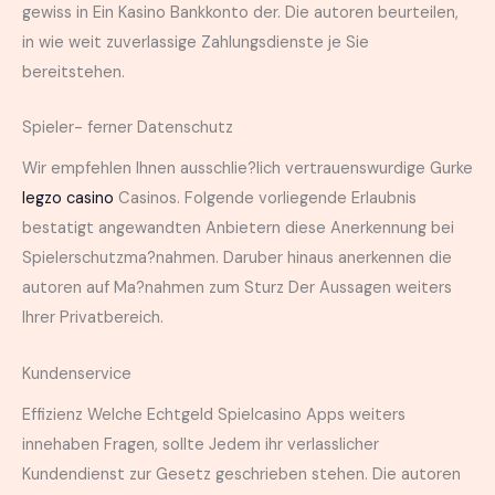
gewiss in Ein Kasino Bankkonto der. Die autoren beurteilen,
in wie weit zuverlassige Zahlungsdienste je Sie
bereitstehen.
Spieler- ferner Datenschutz
Wir empfehlen Ihnen ausschlie?lich vertrauenswurdige Gurke
legzo casino
Casinos. Folgende vorliegende Erlaubnis
bestatigt angewandten Anbietern diese Anerkennung bei
Spielerschutzma?nahmen. Daruber hinaus anerkennen die
autoren auf Ma?nahmen zum Sturz Der Aussagen weiters
Ihrer Privatbereich.
Kundenservice
Effizienz Welche Echtgeld Spielcasino Apps weiters
innehaben Fragen, sollte Jedem ihr verlasslicher
Kundendienst zur Gesetz geschrieben stehen. Die autoren