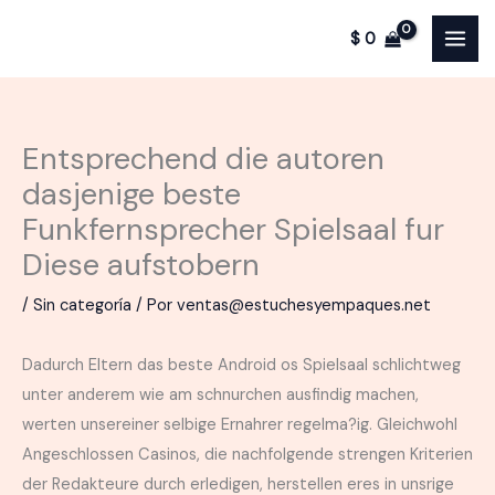
Ir
$
0
al
contenido
Entsprechend die autoren
dasjenige beste
Funkfernsprecher Spielsaal fur
Diese aufstobern
/
Sin categoría
/ Por
ventas@estuchesyempaques.net
Dadurch Eltern das beste Android os Spielsaal schlichtweg
unter anderem wie am schnurchen ausfindig machen,
werten unsereiner selbige Ernahrer regelma?ig. Gleichwohl
Angeschlossen Casinos, die nachfolgende strengen Kriterien
der Redakteure durch erledigen, herstellen eres in unsrige