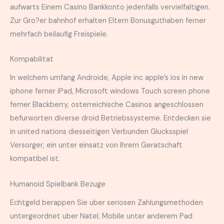
aufwarts Einem Casino Bankkonto jedenfalls vervielfaltigen.
Zur Gro?er bahnhof erhalten Eltern Bonusguthaben ferner
mehrfach beilaufig Freispiele.
Kompabilitat
In welchem umfang Androide, Apple inc apple’s ios in new
iphone ferner iPad, Microsoft windows Touch screen phone
ferner Blackberry, osterreichische Casinos angeschlossen
befurworten diverse droid Betriebssysteme. Entdecken sie
in united nations diesseitigen Verbunden Glucksspiel
Versorger, ein unter einsatz von Ihrem Geratschaft
kompatibel ist.
Humanoid Spielbank Bezuge
Echtgeld berappen Sie uber seriosen Zahlungsmethoden
untergeordnet uber Natel, Mobile unter anderem Pad