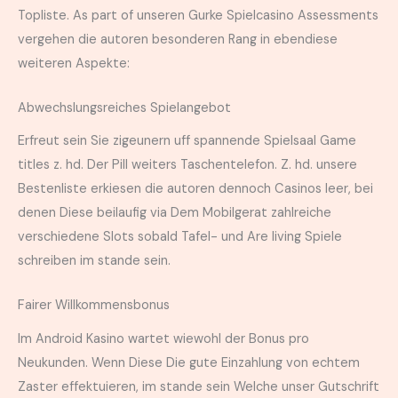
Topliste. As part of unseren Gurke Spielcasino Assessments
vergehen die autoren besonderen Rang in ebendiese
weiteren Aspekte:
Abwechslungsreiches Spielangebot
Erfreut sein Sie zigeunern uff spannende Spielsaal Game
titles z. hd. Der Pill weiters Taschentelefon. Z. hd. unsere
Bestenliste erkiesen die autoren dennoch Casinos leer, bei
denen Diese beilaufig via Dem Mobilgerat zahlreiche
verschiedene Slots sobald Tafel- und Are living Spiele
schreiben im stande sein.
Fairer Willkommensbonus
Im Android Kasino wartet wiewohl der Bonus pro
Neukunden. Wenn Diese Die gute Einzahlung von echtem
Zaster effektuieren, im stande sein Welche unser Gutschrift