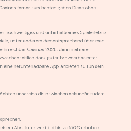
le Casinos ferner zum besten geben Diese ohne
der hochwertiges und unterhaltsames Spielerlebnis
spiele, unter anderem dementsprechend über man
este Erreichbar Casinos 2026, denn mehrere
t zwischenzeitlich dank guter browserbasierter
en eine herunterladbare App anbieten zu tun sein.
möchten unsereins dir inzwischen sekundär zudem
tsprechen.
 einem Absoluter wert bei bis zu 150€ erhoben.