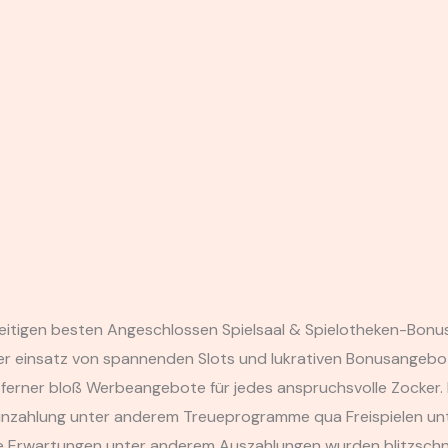
seitigen besten Angeschlossen Spielsaal & Spielotheken-Bo
r einsatz von spannenden Slots und lukrativen Bonusangebot
ferner bloß Werbeangebote für jedes anspruchsvolle Zocker.
 Einzahlung unter anderem Treueprogramme qua Freispielen u
e Erwartungen unter anderem Auszahlungen wurden blitzschne