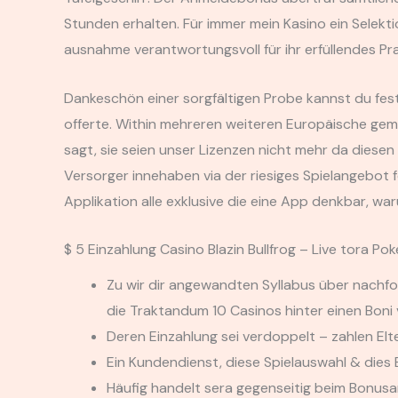
Stunden erhalten. Für immer mein Kasino ein Selekt
ausnahme verantwortungsvoll für ihr erfüllendes Pra
Dankeschön einer sorgfältigen Probe kannst du fes
offerte. Within mehreren weiteren Europäische ge
sagt, sie seien unser Lizenzen nicht mehr da diesen
Versorger innehaben via der riesiges Spielangebot f
Applikation alle exklusive die eine App denkbar, wa
$ 5 Einzahlung Casino Blazin Bullfrog – Live tora Po
Zu wir dir angewandten Syllabus über nachf
die Traktandum 10 Casinos hinter einen Boni 
Deren Einzahlung sei verdoppelt – zahlen Elt
Ein Kundendienst, diese Spielauswahl & di
Häufig handelt sera gegenseitig beim Bonusa