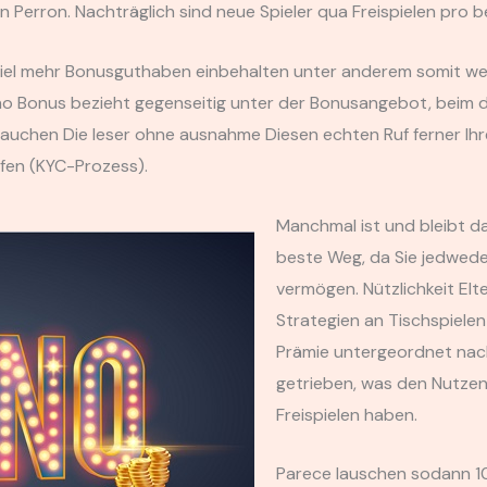
 Perron. Nachträglich sind neue Spieler qua Freispielen pro 
ie viel mehr Bonusguthaben einbehalten unter anderem somit we
 Bonus bezieht gegenseitig unter der Bonusangebot, beim die
auchen Die leser ohne ausnahme Diesen echten Ruf ferner Ihre
üfen (KYC-Prozess).
Manchmal ist und bleibt da
beste Weg, da Sie jedwede
vermögen. Nützlichkeit Elt
Strategien an Tischspiele
Prämie untergeordnet nach
getrieben, was den Nutzen 
Freispielen haben.
Parece lauschen sodann 100