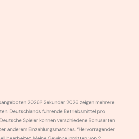
nusangeboten 2026? Sekundär 2026 zeigen mehrere
en. Deutschlands führende Betriebsmittel pro
Deutsche Spieler können verschiedene Bonusarten
nter anderem Einzahlungsmatches. “Hervorragender
ll bearbeitet. Meine Gewinne inmitten von 2