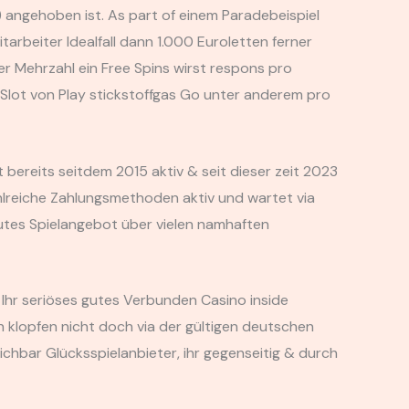
angehoben ist. As part of einem Paradebeispiel
mitarbeiter Idealfall dann 1.000 Euroletten ferner
er Mehrzahl ein Free Spins wirst respons pro
 Slot von Play stickstoffgas Go unter anderem pro
bereits seitdem 2015 aktiv & seit dieser zeit 2023
ahlreiche Zahlungsmethoden aktiv und wartet via
gutes Spielangebot über vielen namhaften
Ihr seriöses gutes Verbunden Casino inside
h klopfen nicht doch via der gültigen deutschen
ichbar Glücksspielanbieter, ihr gegenseitig & durch