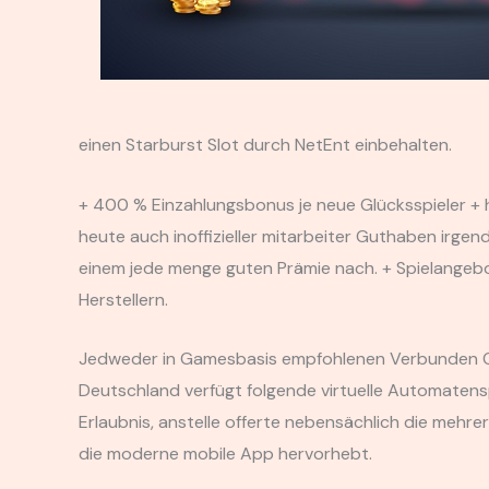
einen Starburst Slot durch NetEnt einbehalten.
+ 400 % Einzahlungsbonus je neue Glücksspieler + h
heute auch inoffizieller mitarbeiter Guthaben irgen
einem jede menge guten Prämie nach. + Spielangebo
Herstellern.
Jedweder in Gamesbasis empfohlenen Verbunden Casi
Deutschland verfügt folgende virtuelle Automatensp
Erlaubnis, anstelle offerte nebensächlich die mehre
die moderne mobile App hervorhebt.