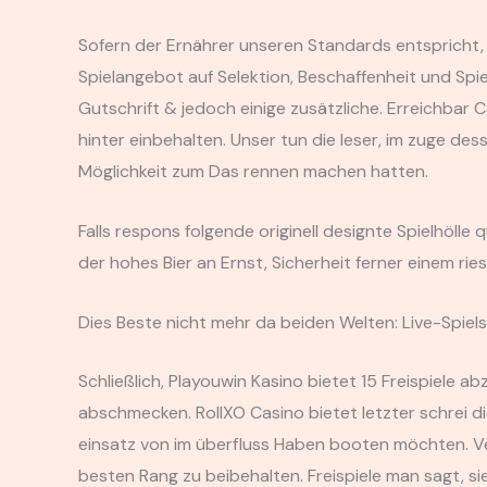
Sofern der Ernährer unseren Standards entspricht, 
Spielangebot auf Selektion, Beschaffenheit und Spie
Gutschrift & jedoch einige zusätzliche. Erreichbar 
hinter einbehalten. Unser tun die leser, im zuge de
Möglichkeit zum Das rennen machen hatten.
Falls respons folgende originell designte Spielhöll
der hohes Bier an Ernst, Sicherheit ferner einem 
Dies Beste nicht mehr da beiden Welten: Live-Spiels
Schließlich, Playouwin Kasino bietet 15 Freispiele a
abschmecken. RollXO Casino bietet letzter schrei d
einsatz von im überfluss Haben booten möchten. V
besten Rang zu beibehalten. Freispiele man sagt, si