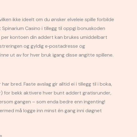
ilken ikke ideelt om du ønsker elveleie spille forbilde
t Spinarium Casino i tillegg til oppgi bonuskoden
agt per kontoen din addert kan brukes umiddelbart
gistreringen og gyldig e‑postadresse og
ne ut av for hver bruk igang disse angitte spillene.
bred. Faste avslag gir alltid ei i tillegg til i boka,
r) for bekk aktivere hver bunt addert gratisrunder,
k dersom gangen – som enda bedre enn ingenting!
 dermed må logge inn minst én gang inni døgnet
e.