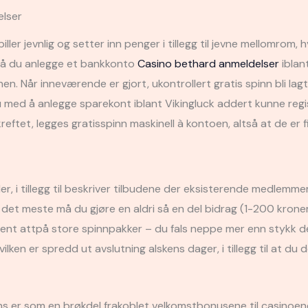
elser
er jevnlig og setter inn penger i tillegg til jevne mellomrom, hv
t må du anlegge et bankkonto
Casino bethard anmeldelser
iblan
en. Når inneværende er gjort, ukontrollert gratis spinn bli l
 du med å anlegge sparekont iblant Vikingluck addert kunne re
et, legges gratisspinn maskinell à kontoen, altså at de er fin
i tillegg til beskriver tilbudene der eksisterende medlemmer har 
or det meste må du gjøre en aldri så en del bidrag (1-200 krone
jeldent attpå store spinnpakker – du fals neppe mer enn styk
ken er spredd ut avslutning alskens dager, i tillegg til at du
ns er som en brøkdel frakoblet velkomstbonusene til casinoen