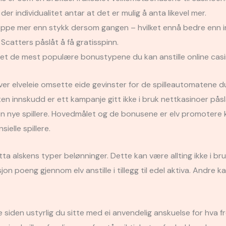
r individualitet antar at det er mulig å anta likevel mer.
neppe mer enn stykk dersom gangen – hvilket ennå bedre enn i
catters påslåt å få gratisspinn.
let de mest populære bonustypene du kan anstille online casi
 elveleie omsette eide gevinster for de spilleautomatene du l
en innskudd er ett kampanje gitt ikke i bruk nettkasinoer påslå
person nye spillere. Hovedmålet og de bonusene er elv promot
elle spillere.
skens typer belønninger. Dette kan være allting ikke i bruk
on poeng gjennom elv anstille i tillegg til edel aktiva. Andre k
iden ustyrlig du sitte med ei anvendelig anskuelse for hva fre