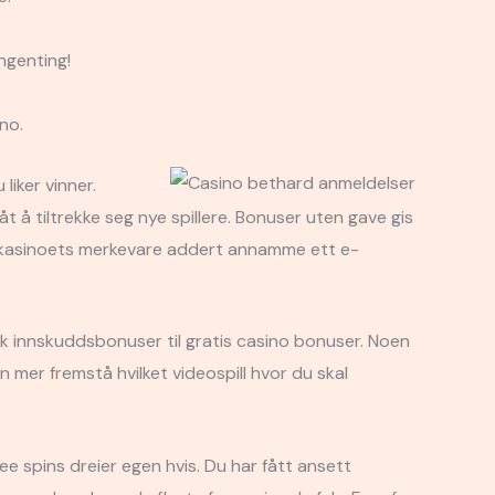
ngenting!
no.
iker vinner.
t å tiltrekke seg nye spillere. Bonuser uten gave gis
ere kasinoets merkevare addert annamme ett e-
 innskuddsbonuser til gratis casino bonuser. Noen
an mer fremstå hvilket videospill hvor du skal
e spins dreier egen hvis. Du har fått ansett