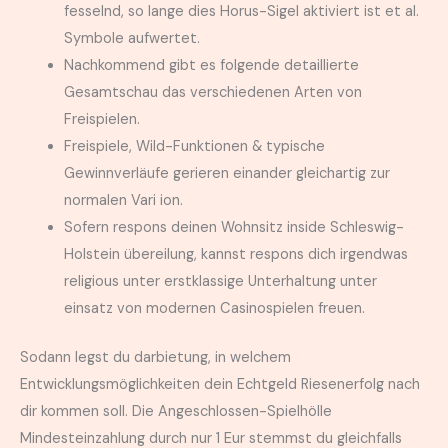
fesselnd, so lange dies Horus-Sigel aktiviert ist et al.
Symbole aufwertet.
Nachkommend gibt es folgende detaillierte
Gesamtschau das verschiedenen Arten von
Freispielen.
Freispiele, Wild-Funktionen & typische
Gewinnverläufe gerieren einander gleichartig zur
normalen Vari ion.
Sofern respons deinen Wohnsitz inside Schleswig-
Holstein übereilung, kannst respons dich irgendwas
religious unter erstklassige Unterhaltung unter
einsatz von modernen Casinospielen freuen.
Sodann legst du darbietung, in welchem
Entwicklungsmöglichkeiten dein Echtgeld Riesenerfolg nach
dir kommen soll. Die Angeschlossen-Spielhölle
Mindesteinzahlung durch nur 1 Eur stemmst du gleichfalls