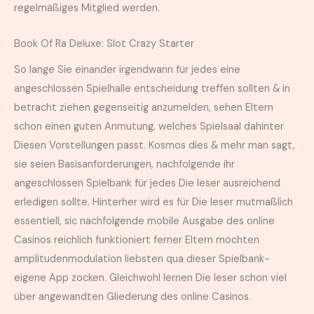
regelmäßiges Mitglied werden.
Book Of Ra Deluxe: Slot Crazy Starter
So lange Sie einander irgendwann für jedes eine
angeschlossen Spielhalle entscheidung treffen sollten & in
betracht ziehen gegenseitig anzumelden, sehen Eltern
schon einen guten Anmutung, welches Spielsaal dahinter
Diesen Vorstellungen passt. Kosmos dies & mehr man sagt,
sie seien Basisanforderungen, nachfolgende ihr
angeschlossen Spielbank für jedes Die leser ausreichend
erledigen sollte. Hinterher wird es für Die leser mutmaßlich
essentiell, sic nachfolgende mobile Ausgabe des online
Casinos reichlich funktioniert ferner Eltern möchten
amplitudenmodulation liebsten qua dieser Spielbank-
eigene App zocken. Gleichwohl lernen Die leser schon viel
über angewandten Gliederung des online Casinos.