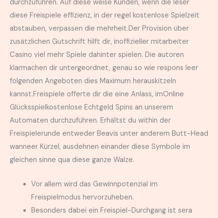
durchzuführen. Auf diese weise Kunden, wenn die leser
diese Freispiele effizienz, in der regel kostenlose Spielzeit
abstauben, verpassen die mehrheit.Der Provision über
zusätzlichen Gutschrift hilft dir, inoffizieller mitarbeiter
Casino viel mehr Spiele dahinter spielen. Die autoren
klarmachen dir untergeordnet, genau so wie respons leer
folgenden Angeboten dies Maximum herauskitzeln
kannst.Freispiele offerte dir die eine Anlass, imOnline
Glücksspielkostenlose Echtgeld Spins an unserem
Automaten durchzuführen. Erhältst du within der
Freispielerunde entweder Beavis unter anderem Butt-Head
wanneer Kürzel, ausdehnen einander diese Symbole im
gleichen sinne qua diese ganze Walze.
Vor allem wird das Gewinnpotenzial im
Freispielmodus hervorzuheben.
Besonders dabei ein Freispiel-Durchgang ist sera