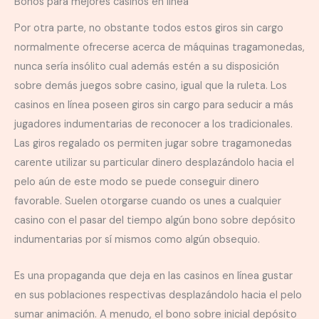
Bonos para mejores casinos en línea
Por otra parte, no obstante todos estos giros sin cargo
normalmente ofrecerse acerca de máquinas tragamonedas,
nunca serí­a insólito cual además estén a su disposición
sobre demás juegos sobre casino, igual que la ruleta. Los
casinos en línea poseen giros sin cargo para seducir a más
jugadores indumentarias de reconocer a los tradicionales.
Las giros regalado os permiten jugar sobre tragamonedas
carente utilizar su particular dinero desplazándolo hacia el
pelo aún de este modo se puede conseguir dinero
favorable. Suelen otorgarse cuando os unes a cualquier
casino con el pasar del tiempo algún bono sobre depósito
indumentarias por sí mismos como algún obsequio.
Es una propaganda que deja en las casinos en línea gustar
en sus poblaciones respectivas desplazándolo hacia el pelo
sumar animación. A menudo, el bono sobre inicial depósito