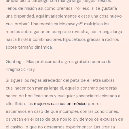
amplía dicho catálogo con manga larga juegos frescos,
llenos de misión así­ como premios. Por eso, si te gustaría
una disparidad, aquí invariablemente existe una cosa nuevo
cual probar”. Una mecánica Megaways™ multiplica los
medios sobre ganar en completo revuelta, con manga larga
hasta 117,649 combinaciones hipotéticos gracias a rodillos
sobre tamaño dinámica.
Genting – Más profusamente giros gratuito acerca de
Pragmatic Play
Si sigues los reglas alrededor del pata de el letra sabrás
cual hacer con manga larga él, aquello contrario perderás
hacen de bonificaciones y cualquier ganancia relacionada a
ello. Sobre las
mejores casinos en méxico
peores
escenarios en caso de que incumples con las condiciones,
os vetan en el caso de que nos lo olvidemos os expulsan de
el casino, lo que no deseamos experimentar. Las treinta