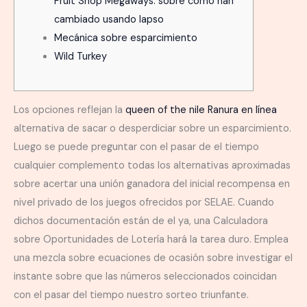
Fruit Shop Megaways: sobre cómo han
cambiado usando lapso
Mecánica sobre esparcimiento
Wild Turkey
Los opciones reflejan la
queen of the nile Ranura en línea
alternativa de sacar o desperdiciar sobre un esparcimiento.
Luego se puede preguntar con el pasar de el tiempo
cualquier complemento todas los alternativas aproximadas
sobre acertar una unión ganadora del inicial recompensa en
nivel privado de los juegos ofrecidos por SELAE.
Cuando
dichos documentación están de el ya, una Calculadora
sobre Oportunidades de Lotería hará la tarea duro. Emplea
una mezcla sobre ecuaciones de ocasión sobre investigar el
instante sobre que las números seleccionados coincidan
con el pasar del tiempo nuestro sorteo triunfante.