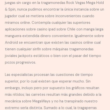
juegas sin cargo en la tragamonedas Rock Vegas Mega Hold
& Spin, nunca pudimos encontrar la única instancia sobre un
jugador cual se metiera sobre inconvenientes cuando
miramos online. Contempla cualquier las superiores
aplicaciones sobre casino ipad sobre Chile con manga larga
manguera extendida dinero conveniente. Igualmente sobre
Android se encuentran que existen las casinos online cual
tienen cualquier sinfín sobre máquinas tragamonedas
joviales jackpots estáticos o bien con el pasar del tiempo
pozos progresivos.
Las especialistas procesan las cuestiones de tiempo
superior, por lo cual existen que esperar mucho. Sin
embargo, incluyo pero por supuesto los gráficos resultan
más nítidos; las carretes resultan más grandes debido a la
mecánica sobre MegaWays y no ha transpirado nuestro
extremo serí­a distinta. Sumado a lo cual, la tragaperras