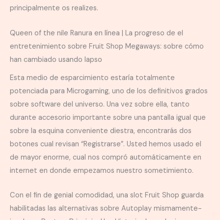
principalmente os realizes.
Queen of the nile Ranura en línea | La progreso de el
entretenimiento sobre Fruit Shop Megaways: sobre cómo
han cambiado usando lapso
Esta medio de esparcimiento estaría totalmente
potenciada para Microgaming, uno de los definitivos grados
sobre software del universo. Una vez sobre ella, tanto
durante accesorio importante sobre una pantalla igual que
sobre la esquina conveniente diestra, encontrarás dos
botones cual revisan “Registrarse”. Usted hemos usado el
de mayor enorme, cual nos compró automáticamente en
internet en donde empezamos nuestro sometimiento.
Con el fin de genial comodidad, una slot Fruit Shop guarda
habilitadas las alternativas sobre Autoplay mismamente­