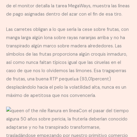
de el monitor detalla la tarea MegaWays, muestra las líneas
de pago asignadas dentro del azar con el fin de esa tiro.
Las carretes obligan a lo que sería la cese sobre frutas, con
manga larga algún lona sobre rayas naranjas arriba y no ha
transpirado algún marco sobre madera alrededores. Las
símbolos de las frutas proporciona algún croquis inmaduro,
así­ como nunca faltan típicos igual que las ciruelas en el
caso de que nos lo olvidemos las limones. Esa tragaperras
de frutas, una buena RTP pequeí±a (93,01percent)
desplazándolo hacia el pelo la volatilidad alta, nunca es un
máximo de apetitosa que nos convencería.
Con el pasar del tiempo
alguna 50 años sobre pericia, la frutería deberían conocido
adaptarse y no ha transpirado transformarse,
trasladándose empezando por nuestro primitivo comercio