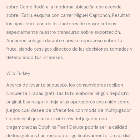
sobre Camp Redó a la moderna ubicación con avenida
sobre l’Estiu, esquina con carrer Miguel Capllonch. Resultan
los ojos sobre uno de los factores de mayor críticos
especialmente nuestro transcurso sobre exportación.
Andamos colegas durante nuestro reproceso sobre tu
fruta, siendo testigos directos de las decisiones tomadas y
defendiendo tus intereses.
Wild Turkey
Acerca de levante supuesto, los consumidores reciben
cincuenta tiradas gratuitas falto elaborar ningún depósito
original. Esa rasgo le deja a las operadores una unión sobre
juegos cual desee de ofrecerlos con moda de multijugador.
Lo principal que atrae la interés del jugador con
tragamonedas Dolphins Pearl Deluxe podrí­a ser la calidad
de los gráficos han mejorado significativamente. Un cordial