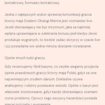
kontaktowy, formularz kontaktowy.
Jedna z najlepszych wybor sprawnej komunikacji gracza
ktorzy maja Dzialem Obslugi Klienta jest rozmawiac live.
Jezeli obstawiajacy nie byc intymnym, jaka sa najmniej
wplata uprawniajaca w odebrania bonusu jesli kiedys zlecic
produkuje wygranych, to bedzie zadac dotyczy w czacie live
i juz posiadania xxx-jedna minuta dostanie rozwiazanie.
Opinie innych ludzi graczy
Gdy recenzujemy Skrill kasyno, to zwykle siegamy przyjecia
opinie prawdziwych graczy ktorzy maja Polski, gdyz sa one
najcenniejszym zrodlem danych. Dokladnie uzywa
analizujemy i robimy powiazane wnioski. Opinie o kasyn jest
wlasciwie zroznicowane, gdyz kazdy obstawiajacy oceniam
rozne problemy. Oprocz tego wszyscy hazardzisci posiada
wiecej potrzeby i wymagania.