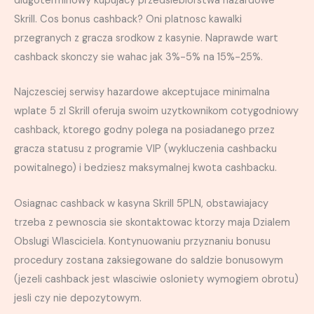
dlugoterminowy kupujacy przedsiebiorstwa hazardowe
Skrill. Cos bonus cashback? Oni platnosc kawalki
przegranych z gracza srodkow z kasynie. Naprawde wart
cashback skonczy sie wahac jak 3%-5% na 15%-25%.
Najczesciej serwisy hazardowe akceptujace minimalna
wplate 5 zl Skrill oferuja swoim uzytkownikom cotygodniowy
cashback, ktorego godny polega na posiadanego przez
gracza statusu z programie VIP (wykluczenia cashbacku
powitalnego) i bedziesz maksymalnej kwota cashbacku.
Osiagnac cashback w kasyna Skrill 5PLN, obstawiajacy
trzeba z pewnoscia sie skontaktowac ktorzy maja Dzialem
Obslugi Wlasciciela. Kontynuowaniu przyznaniu bonusu
procedury zostana zaksiegowane do saldzie bonusowym
(jezeli cashback jest wlasciwie osloniety wymogiem obrotu)
jesli czy nie depozytowym.