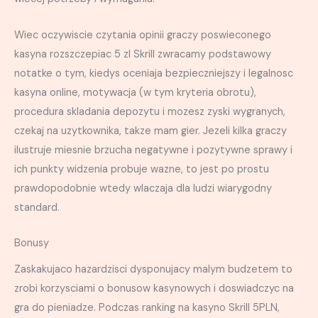
Wiec oczywiscie czytania opinii graczy poswieconego
kasyna rozszczepiac 5 zl Skrill zwracamy podstawowy
notatke o tym, kiedys oceniaja bezpieczniejszy i legalnosc
kasyna online, motywacja (w tym kryteria obrotu),
procedura skladania depozytu i mozesz zyski wygranych,
czekaj na uzytkownika, takze mam gier. Jezeli kilka graczy
ilustruje miesnie brzucha negatywne i pozytywne sprawy i
ich punkty widzenia probuje wazne, to jest po prostu
prawdopodobnie wtedy wlaczaja dla ludzi wiarygodny
standard.
Bonusy
Zaskakujaco hazardzisci dysponujacy malym budzetem to
zrobi korzysciami o bonusow kasynowych i doswiadczyc na
gra do pieniadze. Podczas ranking na kasyno Skrill 5PLN,