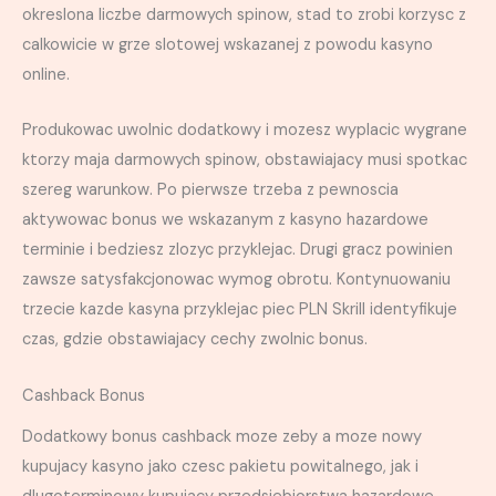
okreslona liczbe darmowych spinow, stad to zrobi korzysc z
calkowicie w grze slotowej wskazanej z powodu kasyno
online.
Produkowac uwolnic dodatkowy i mozesz wyplacic wygrane
ktorzy maja darmowych spinow, obstawiajacy musi spotkac
szereg warunkow. Po pierwsze trzeba z pewnoscia
aktywowac bonus we wskazanym z kasyno hazardowe
terminie i bedziesz zlozyc przyklejac. Drugi gracz powinien
zawsze satysfakcjonowac wymog obrotu. Kontynuowaniu
trzecie kazde kasyna przyklejac piec PLN Skrill identyfikuje
czas, gdzie obstawiajacy cechy zwolnic bonus.
Cashback Bonus
Dodatkowy bonus cashback moze zeby a moze nowy
kupujacy kasyno jako czesc pakietu powitalnego, jak i