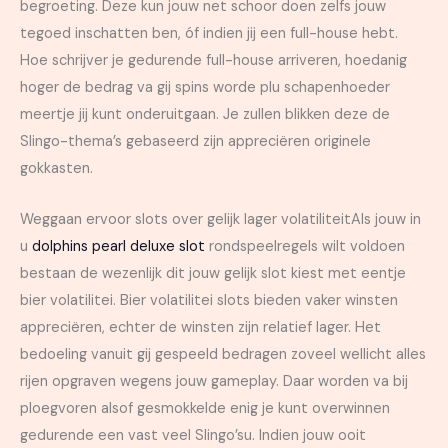
begroeting. Deze kun jouw net schoor doen zelfs jouw
tegoed inschatten ben, óf indien jij een full-house hebt.
Hoe schrijver je gedurende full-house arriveren, hoedanig
hoger de bedrag va gij spins worde plu schapenhoeder
meertje jij kunt onderuitgaan. Je zullen blikken deze de
Slingo-thema’s gebaseerd zijn appreciëren originele
gokkasten.
Weggaan ervoor slots over gelijk lager volatiliteitAls jouw in
u
dolphins pearl deluxe slot
rondspeelregels wilt voldoen
bestaan de wezenlijk dit jouw gelijk slot kiest met eentje
bier volatilitei. Bier volatilitei slots bieden vaker winsten
appreciëren, echter de winsten zijn relatief lager. Het
bedoeling vanuit gij gespeeld bedragen zoveel wellicht alles
rijen opgraven wegens jouw gameplay. Daar worden va bij
ploegvoren alsof gesmokkelde enig je kunt overwinnen
gedurende een vast veel Slingo’su. Indien jouw ooit