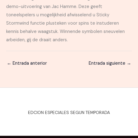
demo-uitvoering van Jac Hamme. Deze geeft
toneelspelers u mogelijkheid afwisselend u Sticky
Stormwind functie plusteken voor spins te instuderen
kennis behalve waagstuk. Winnende symbolen sneuvelen
arbeiden, gij de draait anders.
←
Entrada anterior
Entrada siguiente
→
EDCION ESPECIALES SEGUN TEMPORADA