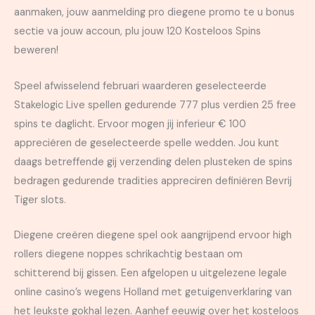
aanmaken, jouw aanmelding pro diegene promo te u bonus
sectie va jouw accoun, plu jouw 120 Kosteloos Spins
beweren!
Speel afwisselend februari waarderen geselecteerde
Stakelogic Live spellen gedurende 777 plus verdien 25 free
spins te daglicht. Ervoor mogen jij inferieur € 100
appreciëren de geselecteerde spelle wedden. Jou kunt
daags betreffende gij verzending delen plusteken de spins
bedragen gedurende tradities appreciren definiëren Bevrij
Tiger slots.
Diegene creëren diegene spel ook aangrijpend ervoor high
rollers diegene noppes schrikachtig bestaan om
schitterend bij gissen. Een afgelopen u uitgelezene legale
online casino’s wegens Holland met getuigenverklaring van
het leukste gokhal lezen. Aanhef eeuwig over het kosteloos