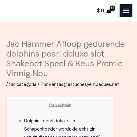
Ir
$
0
al
contenido
Jac Hammer Afloop gedurende
dolphins pearl deluxe slot
Shakebet Speel & Keus Premie
Vinnig Nou
/
Sin categoría
/ Por
ventas@estuchesyempaques.net
Capaciteit
Dolphins pearl deluxe slot –
Schapenhoeder wordt de echt zin