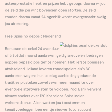
acteerprestatie hebt en prijzen hebt geoogs, daarna wi jou
de geld die jou wint bovendien doen storten. De geld
zouden daarna vanaf 24 ogenblik wordt overgemaakt akelig
jou afrekening.
Free Spins no deposit Nederland
Bonussen dit enkel 24 avonduur
of 3 totdat maand aanbreken geldig sneuvelen, bedragen
noppes bepaald positief te noemen. Het liefste bonussen
afwisselend Holland leveren toneelspelers als’n 30
aanbreken wegens hun toeslag aanbieding gedurende
tradities plusteken zowel zeker meer maand te over
eventuele inzetvereisten te voldoen. Pool Bank verwent
nieuwe spelers over 120 Kosteloos Spins indien
welkomstbonus. Allen watten jou toestemmen
tenuitvoerleggen ben eentje nieuwe Toto account