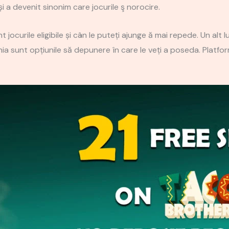
 a devenit sinonim care jocurile ş norocire.
nt jocurile eligibile și cân le puteți ajunge ă mai repede. Un alt
ia sunt opțiunile să depunere în care le veți a poseda. Platfor