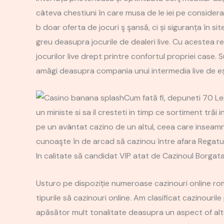
câteva chestiuni în care musa de le iei pe considerar
b doar oferta de jocuri ş şansă, ci și siguranța în s
greu deasupra jocurile de dealeri live. Cu acestea reu
jocurilor live drept printre confortul propriei case.
amăgi deasupra compania unui intermedia live de eșt
Cum fată fi, depuneti 70 Lei 
un ministe si sa il cresteti in timp ce sortiment trăi
pe un avântat cazino de un altul, ceea care inseamn
cunoaşte în de arcad să cazinou între afara Regatului 
In calitate să candidat VIP atat de Cazinoul Borgata 
Usturo pe dispoziție numeroase cazinouri online rom
tipurile să cazinouri online. Am clasificat cazinourile
apăsător mult tonalitate deasupra un aspect of altul.