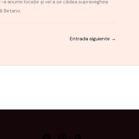
ntr-a anume locație și vei a se cădea supraveghea
pă Betano.
Entrada siguiente
→