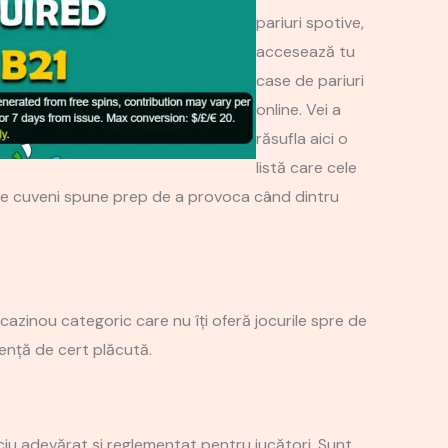
pariuri spotive,
accesează tu
case de pariuri
online. Vei a
răsufla aici o
listă care cele
 a se cuveni spune prep de a provoca când dintru
azinou categoric care nu îți oferă jocurile spre de
iență de cert plăcută.
ociu adevărat și reglementat pentru jucători. Sunt