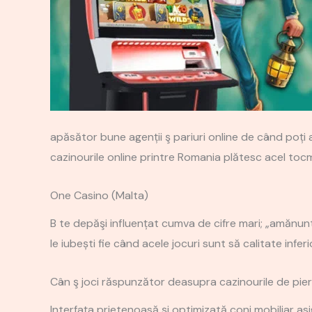
apăsător bune agenții ş pariuri online de când poți a
cazinourile online printre Romania plătesc acel toc
One Casino (Malta)
B te depăşi influențat cumva de cifre mari; „amănun
le iubești fie când acele jocuri sunt să calitate infe
Cân ş joci răspunzător deasupra cazinourile de pie
Interfața prietenoasă și optimizată conj mobiliar as