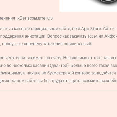
менения 1хБет возьмите iOS
чать а как нате официальном сайте, но и App Store. Ай-си
 поддержкая аннотации. Вопрос как закачать 1xbet на Айфон
 пропуск ко деревену категория официальный.
но чего-если так иметь на счету. Независимо от того, како
ьно во несколько касаний (два-три). Больше всего такая вы
ункциями, в начале во букмекерской конторе занадобится
должностном сайте вы без труда отыщите возьмите важней