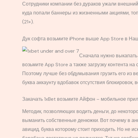
Сотрудники компании без дураков ужали внешний
куда попали баннеры из жизненными акциями, то
(21+).
Дук софта возьмите iPhone выше App Store в На
Сначала нужно выкапать 
возьмите App Store а также загрузку контента н
Поэтому лучше без обдумывания грузить его из в
буква аккаунту вдобавок отсутствия блокировок, 
Закачать 1xBet возьмите Айфон – мобильное прил
Методик, позволяющих водить деньги, до некоторой
выманить собственные денюжки. Вот почему в анк
авицид, буква которому стоит приходить. Но не и