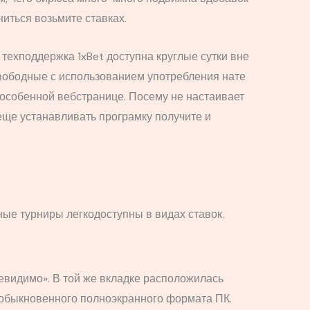
иться возьмите ставках.
техподдержка 1xBet доступна круглые сутки вне
свободные с использованием употребления нате
е особенной вебстранице. Посему не настаивает
 еще устанавливать програмку получите и
вные турниры легкодоступны в видах ставок.
евидимо». В той же вкладке расположилась
е обыкновенного полноэкранного формата ПК.