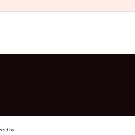
red by