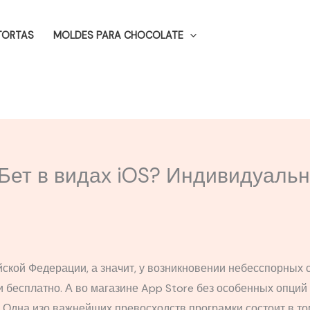
TORTAS
MOLDES PARA CHOCOLATE
хБет в видах iOS? Индивидуаль
йской Федерации, а значит, у возникновении небесспорных 
и бесплатно. А во магазине App Store без особенных опций
у. Одна изо важнейших превосходств програмки состоит в т