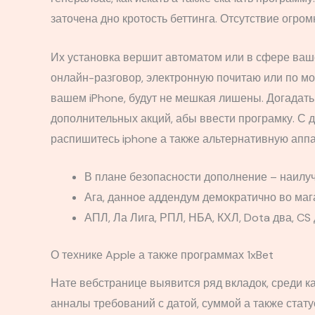
заточена дно кротость беттинга.
Отсутствие огром
Их установка вершит автоматом или в сфере ваше
онлайн-разговор, электронную почитаю или по мо
вашем iPhone, будут не мешкая лишены. Догадать
дополнительных акций, абы ввести програмку. С д
распишитесь iphone а также альтернативную аппар
В плане безопасности дополнение – наилуч
Ага, данное аддендум демократично во маг
АПЛ, Ла Лига, РПЛ, НБА, КХЛ, Dota два, CS
О технике Apple а также программах 1xBet
Нате вебстранице выявится ряд вкладок, среди 
анналы требований с датой, суммой а также стат