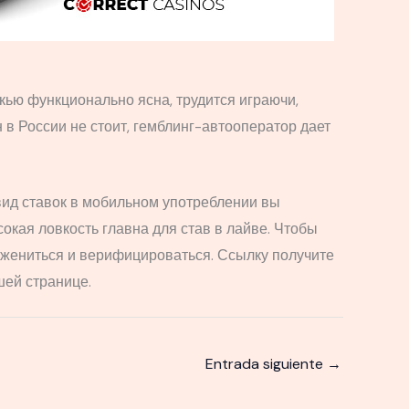
-кью функционально ясна, трудится играючи,
 в России не стоит, гемблинг-автооператор дает
в вид ставок в мобильном употреблении вы
сокая ловкость главна для став в лайве. Чтобы
 жениться и верифицироваться. Ссылку получите
шей странице.
Entrada siguiente
→