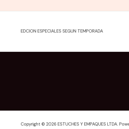
EDCION ESPECIALES SEGUN TEMPORADA
Copyright © 2026 ESTUCHES Y EMPAQUES LTDA. Powe