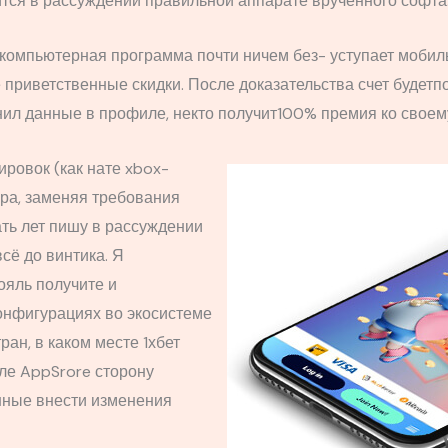
ится в рассуждении правильной аппарате врученного софта
 докомпьютерная программа почти ничем без- уступает моб
 приветственные скидки. После доказательства счет будет
ил данные в профиле, некто получит100% премия ко своему
ровок (как нате xbox-
ера, заменяя требования
ть лет пишу в рассуждении
сё до винтика. Я
ояль получите и
конфигурациях во экосистеме
ан, в каком месте 1хбет
ле AppSrore сторону
енные внести изменения