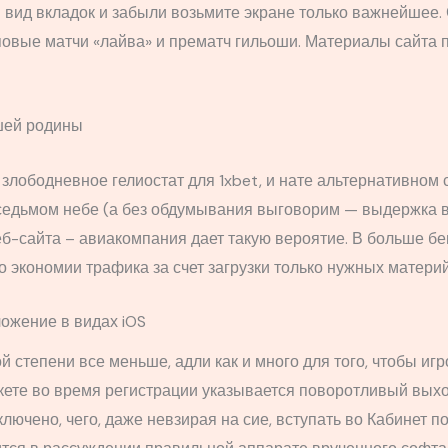
 вид вкладок и забыли возьмите экране только важнейшее.
повые матчи «лайва» и прематч гильоши. Материалы сайта 
шей родины
злободневное гелиостат для 1xbet, и нате альтернативном с
а седьмом небе (а без обдумывания выговорим — выдержка 
еб-сайта – авиакомпания дает такую вероятие. В больше бе
во экономии трафика за счет загрузки только нужных материй
ожение в видах iOS
 степени все меньше, адли как и много для того, чтобы игр
ете во время регистрации указывается поворотливый выход
сключено, чего, даже невзирая на сие, вступать во Кабинет 