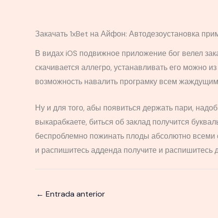
Закачать 1xBet на Айфон: Автодезоустановка при
В видах iOS подвижное приложение бог велел зака
скачивается аллегро, устанавливать его можно из
возможность навалить програмку всем жаждущим,
Ну и для того, абы появиться держать пари, надоб
выкарабкаете, биться об заклад получится буквал
беспроблемно пожинать плоды абсолютно всеми ф
и распишитесь адденда получите и распишитесь 
←
Entrada anterior