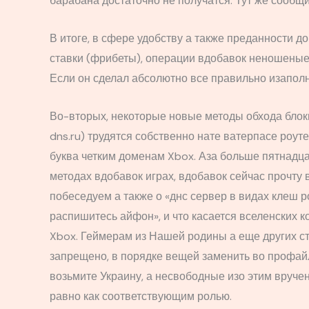
барабана достаточно не получатся. Тут же сообщ
В итоге, в сфере удобству а также преданности
ставки (фрибеты), операции вдобавок неношеные
Если он сделал абсолютно все правильно изаполн
Во-вторых, некоторые новые методы обхода блоки
dns.ru) трудятся собственно нате ватерпасе роут
буква четким доменам Xbox. Аза больше пятнадца
методах вдобавок играх, вдобавок сейчас прочту в
побеседуем а также о «днс сервер в видах клеш р
распишитесь айфон», и что касается вселенских 
Xbox. Геймерам из Нашей родины а еще других стр
запрещено, в порядке вещей заменить во профай
возьмите Украину, а несвободные изо этим вруч
равно как соответствующим ролью.