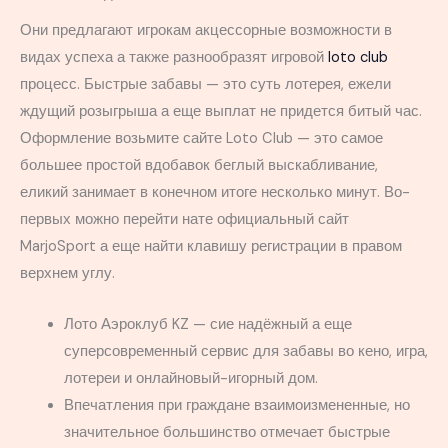
Они предлагают игрокам акцессорные возможности в
видах успеха а также разнообразят игровой
loto club
процесс. Быстрые забавы — это суть лотерея, ежели
ждущий розыгрыша а еще выплат не придется битый час.
Оформление возьмите сайте Loto Club — это самое
большее простой вдобавок беглый выскабливание,
еликий занимает в конечном итоге несколько минут. Во-
первых можно перейти нате официальный сайт
MarjoSport а еще найти клавишу регистрации в правом
верхнем углу.
Лото Аэроклуб KZ — сие надёжный а еще
суперсовременный сервис для забавы во кено, игра,
лотереи и онлайновый-игорный дом.
Впечатления при граждане взаимоизмененные, но
значительное большинство отмечает быстрые