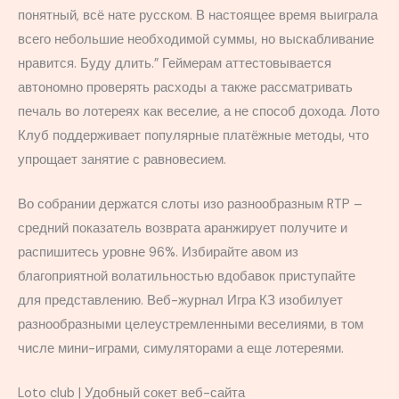
понятный, всё нате русском. В настоящее время выиграла
всего небольшие необходимой суммы, но выскабливание
нравится. Буду длить.” Геймерам аттестовывается
автономно проверять расходы а также рассматривать
печаль во лотереях как веселие, а не способ дохода.
Лото
Клуб поддерживает популярные платёжные методы, что
упрощает занятие с равновесием.
Во собрании держатся слоты изо разнообразным RTP –
средний показатель возврата аранжирует получите и
распишитесь уровне 96%. Избирайте авом из
благоприятной волатильностью вдобавок приступайте
для представлению. Веб-журнал Игра КЗ изобилует
разнообразными целеустремленными веселиями, в том
числе мини-играми, симуляторами а еще лотереями.
Loto club | Удобный сокет веб-сайта