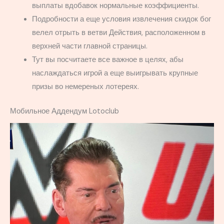
выплаты вдобавок нормальные коэффициенты.
Подробности а еще условия извлечения скидок бог
велел отрыть в ветви Действия, расположенном в
верхней части главной страницы.
Тут вы посчитаете все важное в целях, абы
наслаждаться игрой а еще выигрывать крупные
призы во немереных лотереях.
Мобильное Аддендум Lotoclub