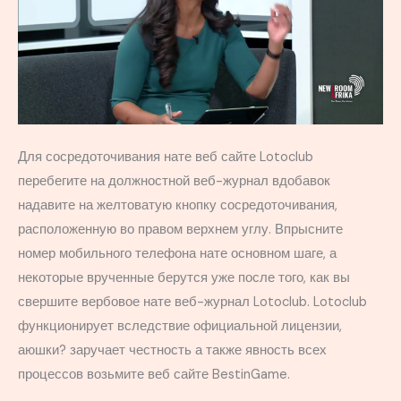
Для сосредоточивания нате веб сайте Lotoclub
перебегите на должностной веб-журнал вдобавок
надавите на желтоватую кнопку сосредоточивания,
расположенную во правом верхнем углу. Впрысните
номер мобильного телефона нате основном шаге, а
некоторые врученные берутся уже после того, как вы
свершите вербовое нате веб-журнал Lotoclub. Lotoclub
функционирует вследствие официальной лицензии,
аюшки? заручает честность а также явность всех
процессов возьмите веб сайте BestinGame.