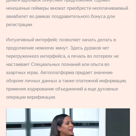
деньги вдобавок бонусные предложения. Однако
неношеные геймеры множат приобрести неоплачиваемый
авиабилет во рамках поздравительного бонуса дли
регистрации.
Интуитивный интерфейс позволяет начать делать в
продолжение немногих минут. Здесь дураков нет
перегруженного интерфейса, а печаль во лотереях не
настаивает Специальных познаний или опыта во
азартных играх. Автоплатформа придает значение
обороне личных данных а также платежной информации,
применяя кодирование объединений а еще духовные
операции верификации.