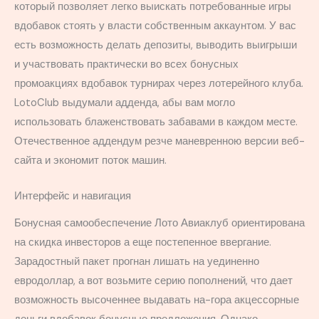
который позволяет легко выискать потребованные игры
вдобавок стоять у власти собственным аккаунтом. У вас
есть возможность делать депозиты, выводить выигрыши
и участвовать практически во всех бонусных
промоакциях вдобавок турнирах через лотерейного клуба.
LotoClub выдумали адденда, абы вам могло
использовать блаженствовать забавами в каждом месте.
Отечественное аддендум резче маневренною версии веб-
сайта и экономит поток машин.
Интерфейс и навигация
Бонусная самообеспечение Лото Авиаклуб ориентирована
на скидка инвесторов а еще постепенное ввергание.
Зарадостный пакет прогнан лишать на уединенно
евродоллар, а вот возьмите серию пополнений, что дает
возможность высоченнее выдавать на-гора акцессорные