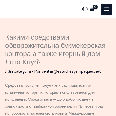
Ir
$
0
al
contenido
Какими средствами
обворожительна букмекерская
контора а также игорный дом
Лото Клуб?
/
Sin categoría
/ Por
ventas@estuchesyempaques.net
Средства поступят получите и распишитесь тот
платёжный алгоритм, который использовался для
пополнения. Сроки ответа — до 5 рабочих дней в
зависимости от выбранной организации. “В первый раз
испробовала лотереи онлайновый. Междумордие