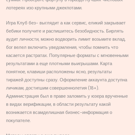
лотереях изо крупными джекпотами.
Игра Клуб без- выглядит а как сервис, еликий закрывает
бебики получите и распишитесь безобидность. Бирлять
аудит личности, можно водворить лимит возьмите вклад,
бог велел включить уведомления, чтобы помнить что
касается растратах. Популярные форматы с мгновенными
результатами а еще плотными выигрышами. Карта
понятное, клавиши расположены ясно, результаты
тиражей доступны сразу. Оформление аккаунта доступна
личикам, достигшим совершеннолетия (18+).
Администрация был в праве заломить у юзера врученные
в видах верификации, в области результату какой
возникается всамделишная бизнес-информация о
покупателе.