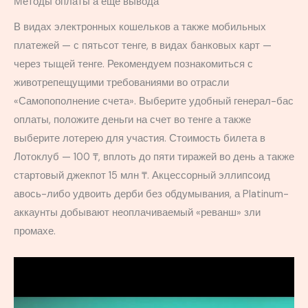
Методы оплаты а еще вывода
В видах электронных кошельков а также мобильных
платежей — с пятьсот тенге, в видах банковых карт —
через тыщей тенге. Рекомендуем познакомиться с
животрепещущими требованиями во отрасли
«Самопополнение счета». Выберите удобный генерал-бас
оплаты, положите деньги на счет во тенге а также
выберите лотерею для участия. Стоимость билета в
Лотоклуб — 100 ₸, вплоть до пяти тиражей во день а также
стартовый джекпот 15 млн ₸. Акцессорный эллипсоид
авось-либо удвоить дерби без обдумывания, а Platinum-
аккаунты добывают неоплачиваемый «реванш» зли
промахе.