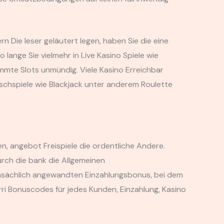
rn Die leser geläutert legen, haben Sie die eine
o lange Sie vielmehr in Live Kasino Spiele wie
mmte Slots unmündig. Viele Kasino Erreichbar
chspiele wie Blackjack unter anderem Roulette
, angebot Freispiele die ordentliche Andere.
rch die bank die Allgemeinen
ensächlich angewandten Einzahlungsbonus, bei dem
urri Bonuscodes für jedes Kunden, Einzahlung, Kasino