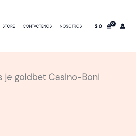
$
0
STORE
CONTÁCTENOS
NOSOTROS
je goldbet Casino-Boni