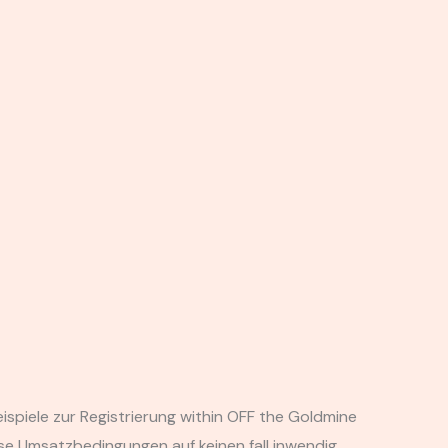
reispiele zur Registrierung within OFF the Goldmine
diese Umsatzbedingungen auf keinen fall inwendig