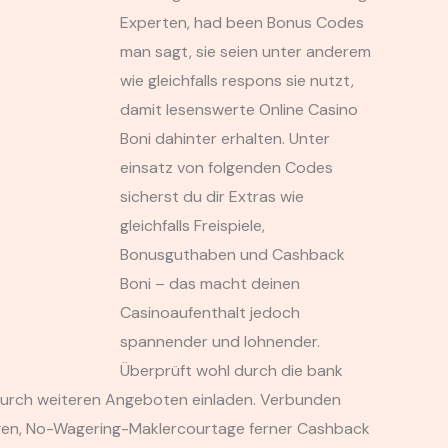
Experten, had been Bonus Codes
man sagt, sie seien unter anderem
wie gleichfalls respons sie nutzt,
damit lesenswerte Online Casino
Boni dahinter erhalten. Unter
einsatz von folgenden Codes
sicherst du dir Extras wie
gleichfalls Freispiele,
Bonusguthaben und Cashback
Boni – das macht deinen
Casinoaufenthalt jedoch
spannender und lohnender.
Überprüft wohl durch die bank
durch weiteren Angeboten einladen. Verbunden
ngen, No-Wagering-Maklercourtage ferner Cashback