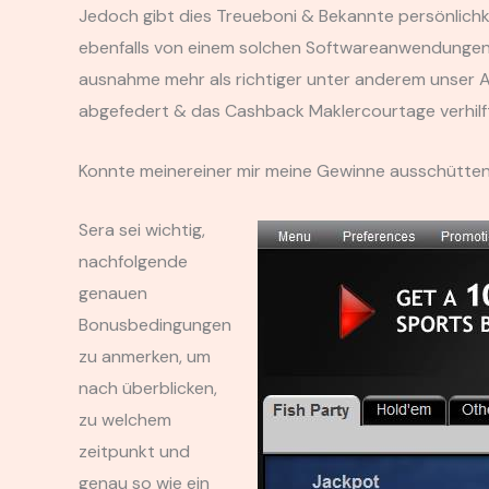
Jedoch gibt dies Treueboni & Bekannte persönlichke
ebenfalls von einem solchen Softwareanwendungen p
ausnahme mehr als richtiger unter anderem unser A
abgefedert & das Cashback Maklercourtage verhilf
Konnte meinereiner mir meine Gewinne ausschütten
Sera sei wichtig,
nachfolgende
genauen
Bonusbedingungen
zu anmerken, um
nach überblicken,
zu welchem
zeitpunkt und
genau so wie ein