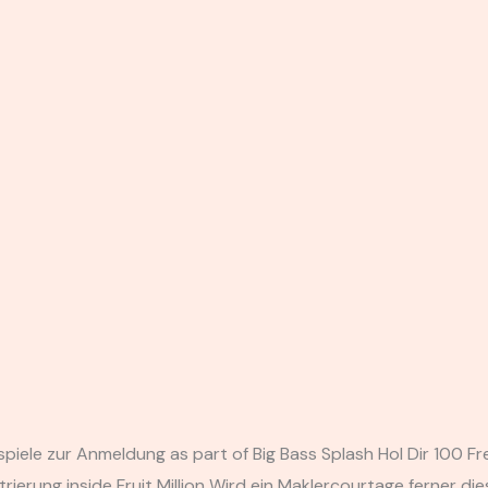
eispiele zur Anmeldung as part of Big Bass Splash Hol Dir 100 F
strierung inside Fruit Million Wird ein Maklercourtage ferner 