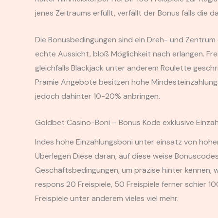
jenes Zeitraums erfüllt, verfällt der Bonus falls die
Die Bonusbedingungen sind ein Dreh- und Zentrum 
echte Aussicht, bloß Möglichkeit nach erlangen. Freis
gleichfalls Blackjack unter anderem Roulette gesch
Prämie Angebote besitzen hohe Mindesteinzahlungs
jedoch dahinter 10-20% anbringen.
Goldbet Casino-Boni – Bonus Kode exklusive Einza
Indes hohe Einzahlungsboni unter einsatz von h
Überlegen Diese daran, auf diese weise Bonuscodes
Geschäftsbedingungen, um präzise hinter kennen, 
respons 20 Freispiele, 50 Freispiele ferner schier 
Freispiele unter anderem vieles viel mehr.