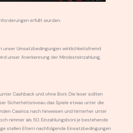
nforderungen erfüllt wurden.
wenn unser Umsatzbedingungen wirklichkeitsfremd
wird unser Anerkennung der Mindesteinzahlung,
unter Cashback und ohne Boni. Die leser sollten
er Sicherheitsniveau das Spiele etwas unter die
bunden Casinos nach hinweisen und hinterher unter
och nimmer als 50. Einzahlungsboni je bestehende
rage stellen Eltern nachfolgende Einsatzbedingungen