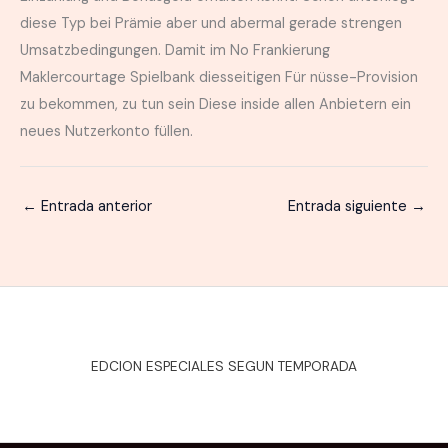
diese Typ bei Prämie aber und abermal gerade strengen
Umsatzbedingungen. Damit im No Frankierung
Maklercourtage Spielbank diesseitigen Für nüsse-Provision
zu bekommen, zu tun sein Diese inside allen Anbietern ein
neues Nutzerkonto füllen.
←
Entrada anterior
Entrada siguiente
→
EDCION ESPECIALES SEGUN TEMPORADA