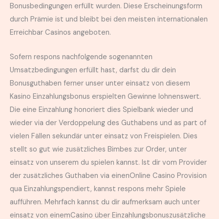
Bonusbedingungen erfüllt wurden. Diese Erscheinungsform
durch Prämie ist und bleibt bei den meisten internationalen
Erreichbar Casinos angeboten.
Sofern respons nachfolgende sogenannten
Umsatzbedingungen erfüllt hast, darfst du dir dein
Bonusguthaben ferner unser unter einsatz von diesem
Kasino Einzahlungsbonus erspielten Gewinne lohnenswert.
Die eine Einzahlung honoriert dies Spielbank wieder und
wieder via der Verdoppelung des Guthabens und as part of
vielen Fällen sekundär unter einsatz von Freispielen. Dies
stellt so gut wie zusätzliches Bimbes zur Order, unter
einsatz von unserem du spielen kannst. Ist dir vom Provider
der zusätzliches Guthaben via einenOnline Casino Provision
qua Einzahlungspendiert, kannst respons mehr Spiele
aufführen. Mehrfach kannst du dir aufmerksam auch unter
einsatz von einemCasino über Einzahlungsbonuszusätzliche