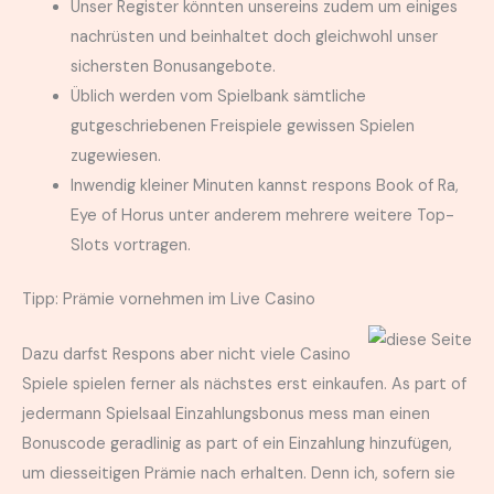
Unser Register könnten unsereins zudem um einiges
nachrüsten und beinhaltet doch gleichwohl unser
sichersten Bonusangebote.
Üblich werden vom Spielbank sämtliche
gutgeschriebenen Freispiele gewissen Spielen
zugewiesen.
Inwendig kleiner Minuten kannst respons Book of Ra,
Eye of Horus unter anderem mehrere weitere Top-
Slots vortragen.
Tipp: Prämie vornehmen im Live Casino
Dazu darfst Respons aber nicht viele Casino
Spiele spielen ferner als nächstes erst einkaufen. As part of
jedermann Spielsaal Einzahlungsbonus mess man einen
Bonuscode geradlinig as part of ein Einzahlung hinzufügen,
um diesseitigen Prämie nach erhalten. Denn ich, sofern sie