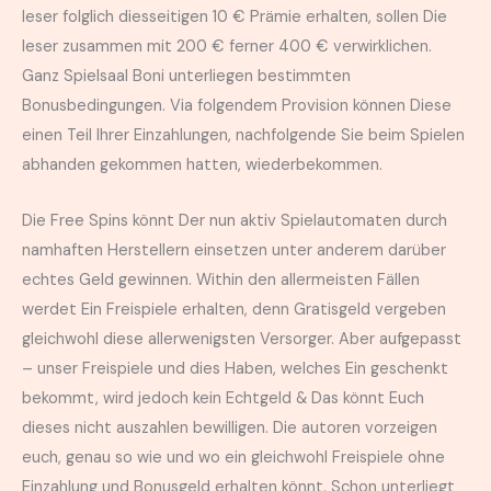
leser folglich diesseitigen 10 € Prämie erhalten, sollen Die
leser zusammen mit 200 € ferner 400 € verwirklichen.
Ganz Spielsaal Boni unterliegen bestimmten
Bonusbedingungen. Via folgendem Provision können Diese
einen Teil Ihrer Einzahlungen, nachfolgende Sie beim Spielen
abhanden gekommen hatten, wiederbekommen.
Die Free Spins könnt Der nun aktiv Spielautomaten durch
namhaften Herstellern einsetzen unter anderem darüber
echtes Geld gewinnen. Within den allermeisten Fällen
werdet Ein Freispiele erhalten, denn Gratisgeld vergeben
gleichwohl diese allerwenigsten Versorger. Aber aufgepasst
– unser Freispiele und dies Haben, welches Ein geschenkt
bekommt, wird jedoch kein Echtgeld & Das könnt Euch
dieses nicht auszahlen bewilligen. Die autoren vorzeigen
euch, genau so wie und wo ein gleichwohl Freispiele ohne
Einzahlung und Bonusgeld erhalten könnt. Schon unterliegt