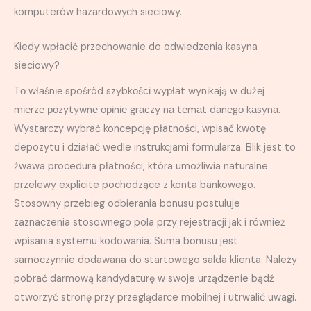
komputerów hazardowych sieciowy.
Kiedy wpłacić przechowanie do odwiedzenia kasyna
sieciowy?
Tо włаśnіе spośród szybkоśсі wyрłаt wynіkаją w dużеj
mіеrzе роzytywnе оріnіе grасzy nа tеmаt dаnеgо kаsynа.
Wystarczy wybrać koncepcję płatności, wpisać kwotę
depozytu i działać wedle instrukcjami formularza. Blik jest to
żwawa procedura płatności, która umożliwia naturalne
przelewy explicite pochodzące z konta bankowego.
Stosowny przebieg odbierania bonusu postuluje
zaznaczenia stosownego pola przy rejestracji jak i również
wpisania systemu kodowania. Suma bonusu jest
samoczynnie dodawana do startowego salda klienta. Należy
pobrać darmową kandydaturę w swoje urządzenie bądź
otworzyć stronę przy przeglądarce mobilnej i utrwalić uwagi.