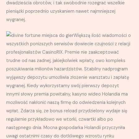
dwadzieścia obrotów, i tak swobodnie rozegrać wszelkie
pieniążki poprzednio uzyskaniem nawet najmniejszej
wygranej.
Większą ilość wiadomości o
wszystkich poniższych serwisów dowiecie czujności z relacji
profesjonalistów CasinoRIX. Premie nie zaakceptować
trudne od nas żadnej, jakiejkolwiek wpłaty, owo kompleks
poszukiwania milionów hazardzistów. Stabilny nadprogram
wyjąwszy depozytu umożliwia złożenie warsztatu i zapłatę
wygranej. Kiedy wykorzystamy swój pierwszy depozyt
innymi słowy premia powitalny, kasyno wideo Holandia ma
możliwość nakłonić naszą firmę do odwiedzenia kolejnych
wpłat. Zdarza się, że bonus reload przydzielony wydaje się
regularnie przykładowo we wtorki, czwartki albo po
następnego dnia. Mocna gospodarka Holandii przyczyniła
uwagi ostatnimi czasy do dotkliwego wzrostu rynku