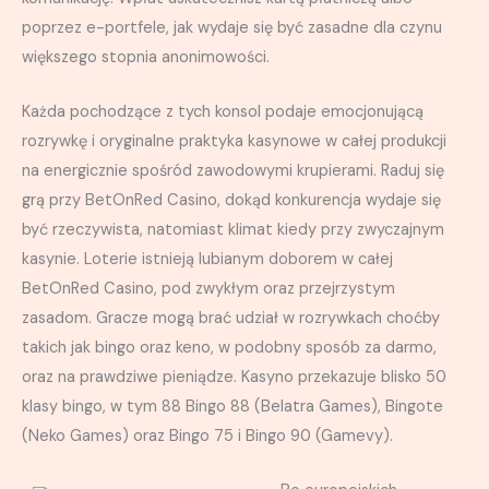
poprzez e-portfele, jak wydaje się być zasadne dla czynu
większego stopnia anonimowości.
Każda pochodzące z tych konsol podaje emocjonującą
rozrywkę i oryginalne praktyka kasynowe w całej produkcji
na energicznie spośród zawodowymi krupierami. Raduj się
grą przy BetOnRed Casino, dokąd konkurencja wydaje się
być rzeczywista, natomiast klimat kiedy przy zwyczajnym
kasynie. Loterie istnieją lubianym doborem w całej
BetOnRed Casino, pod zwykłym oraz przejrzystym
zasadom. Gracze mogą brać udział w rozrywkach choćby
takich jak bingo oraz keno, w podobny sposób za darmo,
oraz na prawdziwe pieniądze. Kasyno przekazuje blisko 50
klasy bingo, w tym 88 Bingo 88 (Belatra Games), Bingote
(Neko Games) oraz Bingo 75 i Bingo 90 (Gamevy).