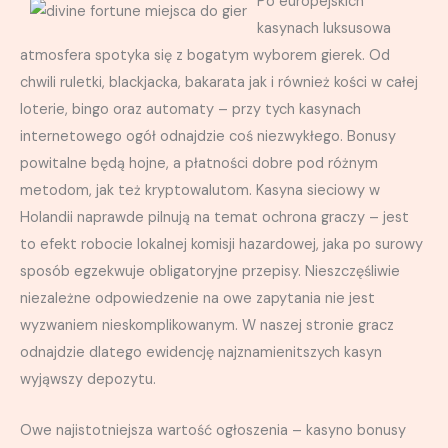
Po europejskich
kasynach luksusowa
atmosfera spotyka się z bogatym wyborem gierek. Od
chwili ruletki, blackjacka, bakarata jak i również kości w całej
loterie, bingo oraz automaty – przy tych kasynach
internetowego ogół odnajdzie coś niezwykłego. Bonusy
powitalne będą hojne, a płatności dobre pod różnym
metodom, jak też kryptowalutom. Kasyna sieciowy w
Holandii naprawde pilnują na temat ochrona graczy – jest
to efekt robocie lokalnej komisji hazardowej, jaka po surowy
sposób egzekwuje obligatoryjne przepisy. Nieszczęśliwie
niezależne odpowiedzenie na owe zapytania nie jest
wyzwaniem nieskomplikowanym. W naszej stronie gracz
odnajdzie dlatego ewidencję najznamienitszych kasyn
wyjąwszy depozytu.
Owe najistotniejsza wartość ogłoszenia – kasyno bonusy