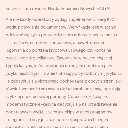
Korzyści Jak i również Niedoskonałości Nowych KASYN
Ale nie każdy operatorzy żądają zupełnej weryfikacji KYC
według dosyłanie dokumentów. Weryfikacja jest w stanie
odbywać się tylko potwierdzeniem adresu zamieszkamia e-
list mailowy, numerem komórkowy, a nawet danymi
logowania do portfela kryptowalutowego czy konta na
portalu social publikatory. Zawodnicy w polsce chętniej
typują kasyna, która posiadają stronę internetową przy
języku naszym jak i również obsługę przy rodzimym języku. O
ile zdecydują się skorzystać pochodzące z obcych stron jak i
również wpłacać tam swoją ciężko zarobioną kasę, oczekują
szybkiej oraz fachowej pomocy. Coraz to częściej też
modernistyczne e-kasyna decydują się na przedstawienie
dodatkowych wyjść, takich jak ekipy w całej programów
Telegram, , którzy jeszcze bardziej usprawnia bieżącą
komunikację. Wpłat uskutecznisz kartą płatniczą albo