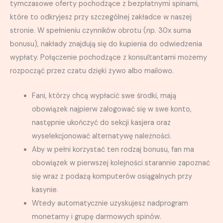
tymczasowe oferty pochodzące z bezpłatnymi spinami,
które to odkryjesz przy szczególnej zakładce w naszej
stronie. W spełnieniu czynników obrotu (np.
30x suma
bonusu), nakłady znajdują się do kupienia do odwiedzenia
wypłaty. Połączenie pochodzące z konsultantami możemy
rozpocząć przez czatu dzięki żywo albo mailowo.
Fani, którzy chcą wypłacić swe środki, mają
obowiązek najpierw zalogować się w swe konto,
następnie ukończyć do sekcji kasjera oraz
wyselekcjonować alternatywę należności.
Aby w pełni korzystać ten rodzaj bonusu, fan ma
obowiązek w pierwszej kolejności starannie zapoznać
się wraz z podażą komputerów osiągalnych przy
kasynie.
Wtedy automatycznie uzyskujesz nadprogram
monetarny i grupę darmowych spinów.