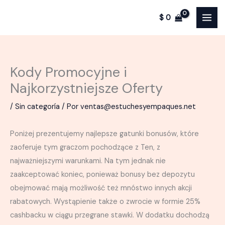
Ir
$
0
al
contenido
Kody Promocyjne i
Najkorzystniejsze Oferty
/
Sin categoría
/ Por
ventas@estuchesyempaques.net
Poniżej prezentujemy najlepsze gatunki bonusów, które
zaoferuje tym graczom pochodzące z Ten, z
najważniejszymi warunkami. Na tym jednak nie
zaakceptować koniec, ponieważ bonusy bez depozytu
obejmować mają możliwość też mnóstwo innych akcji
rabatowych. Wystąpienie także o zwrocie w formie 25%
cashbacku w ciągu przegrane stawki. W dodatku dochodzą