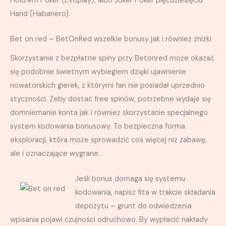
Hold’em Poker (Evoplay), albo Joker Poker pięćdziesięciu
Hand (Habanero).
Bet on red – BetOnRed wszelkie bonusy jak i również zniżki
Skorzystanie z bezpłatne spiny przy Betonred może okazać
się podobnie świetnym wybiegiem dzięki ujawnienie
nowatorskich gierek, z którymi fan nie posiadał uprzednio
styczności. Żeby dostać free spinów, potrzebne wydaje się
domniemanie konta jak i również skorzystanie specjalnego
system kodowania bonusowy. To bezpieczna forma
eksploracji, która może sprowadzić coś więcej niż zabawę,
ale i oznaczające wygrane.
Jeśli bonus domaga się systemu
kodowania, napisz fita w trakcie składania
depozytu – grunt do odwiedzenia
wpisania pojawi czujności odruchowo. By wypłacić nakłady