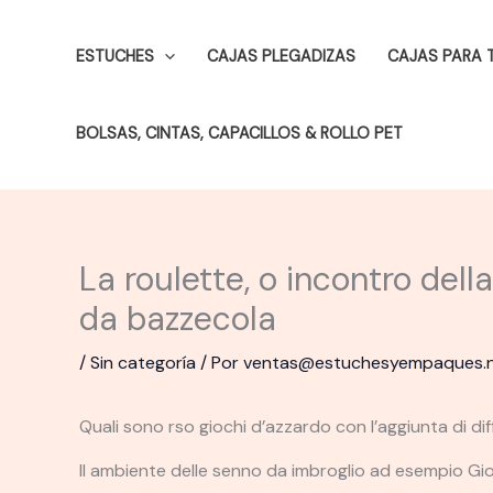
Ir
al
ESTUCHES
CAJAS PLEGADIZAS
CAJAS PARA 
contenido
BOLSAS, CINTAS, CAPACILLOS & ROLLO PET
La roulette, o incontro del
da bazzecola
/
Sin categoría
/ Por
ventas@estuchesyempaques.
Quali sono rso giochi d’azzardo con l’aggiunta di dif
Il ambiente delle senno da imbroglio ad esempio Gio