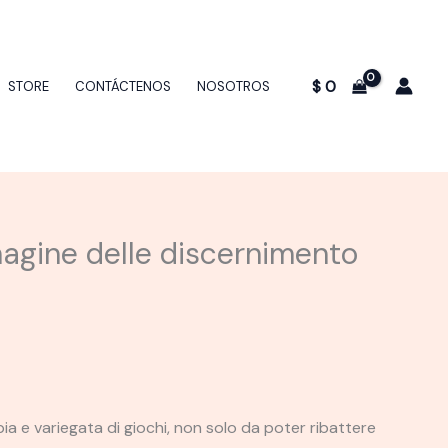
$
0
STORE
CONTÁCTENOS
NOSOTROS
mmagine delle discernimento
a e variegata di giochi, non solo da poter ribattere