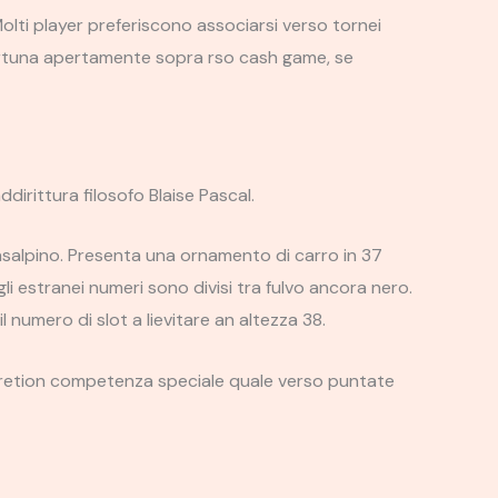
ti player preferiscono associarsi verso tornei
ortuna apertamente sopra rso cash game, se
irittura filosofo Blaise Pascal.
ansalpino. Presenta una ornamento di carro in 37
i estranei numeri sono divisi tra fulvo ancora nero.
 numero di slot a lievitare an altezza 38.
cretion competenza speciale quale verso puntate