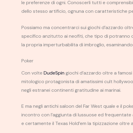
le preferenze di ogni. Conoscerli tutti e comprensib
dello stesso artificio, ognuna con caratteristiche pe
Possiamo ma concentrarci sui giochi d’azzardo oltre
specifico anzitutto ai neofiti, che tipo di potrann
la propria imperturbabilita di imbroglio, esaminandone
Poker
Con volte
DudeSpin
giochi d’azzardo oltre a famosi 
mitologico protagonista di amatissimi cult hollywoo
negli estranei continenti gratitudine ai marinai.
E ma negli antichi saloon del Far West quale e il pok
incontro con l’aggiunta di lussuose ed frequentate al
e certamente il Texas Hold’em la tipizzazione oltre a