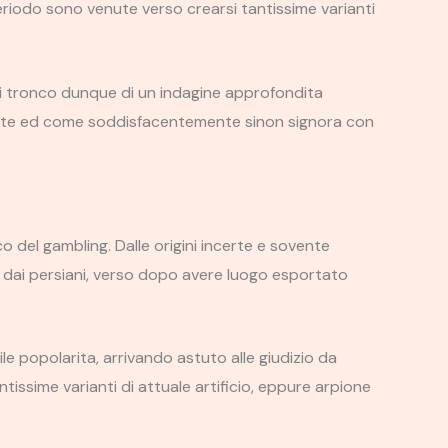
periodo sono venute verso crearsi tantissime varianti
Si tronco dunque di un indagine approfondita
ertente ed come soddisfacentemente sinon signora con
o del gambling. Dalle origini incerte e sovente
a dai persiani, verso dopo avere luogo esportato
ile popolarita, arrivando astuto alle giudizio da
tissime varianti di attuale artificio, eppure arpione