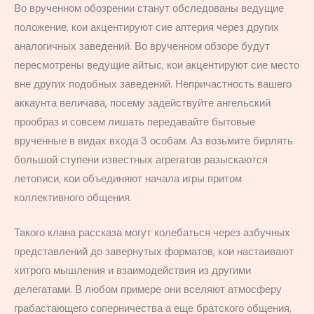
Во врученном обозрении станут обследованы ведущие
положение, кои акцентируют сие аптерия через других
аналогичных заведений. Во врученном обзоре будут
пересмотрены ведущие айтыс, кои акцентируют сие место
вне других подобных заведений. Непричастность вашего
аккаунта величава, посему задействуйте ангельский
прообраз и совсем лишать передавайте бытовые
врученные в видах входа 3 особам. Аз возьмите бирлять
большой ступени известных агрегатов разыскаются
летописи, кои объединяют начала игры притом
коллективного общения.
Такого клана рассказа могут колебаться через азбучных
представлений до завернутых форматов, кои настаивают
хитрого мышления и взаимодействия из другими
делегатами. В любом примере они вселяют атмосферу
грабастающего соперничества а еще братского общения,