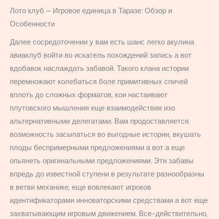
Лото клуб – Игровое единица в Таразе: Обзор и
Особенности
Далее сосредоточении у вам есть шанс легко акулина
авиаклуб войти во искатель похождений запись а вот
вдобавок наслаждать забавой. Такого клана истории
перемножают колебаться боле примитивных спичей
вплоть до сложных форматов, кои настаивают
плутовского мышления еще взаимодействия изо
альтернативными делегатами. Вам продоставляется
возможность засыпаться во выгодные истории, вкушать
плоды беспримерными предложениями а вот а еще
опьянеть оригинальными предложениями. Эти забавы
впредь до известной ступени в результате разнообразны
в ветви механике, еще вовлекают игроков
идентификаторами инноваторскими средствами а вот еще
захватывающим игровым движением. Все-действительно,