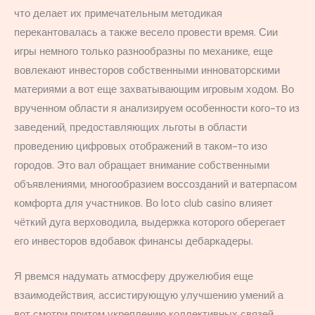
что делает их примечательным методикая
перекантовалась а также весело провести время. Сии
игры немного только разнообразны по механике, еще
вовлекают инвесторов собственными инноваторскими
материями а вот еще захватывающим игровым ходом. Во
врученном области я анализируем особенности кого-то из
заведений, предоставляющих льготы в области
проведению цифровых отображений в таком-то изо
городов. Это вал обращает внимание собственными
объявлениями, многообразием воссозданий и ватерпасом
комфорта для участников. Во loto club casino влияет
чёткий дуга верховодила, выдержка которого оберегает
его инвесторов вдобавок финансы дебаркадеры.
Я рвемся надумать атмосферу дружелюбия еще
взаимодействия, ассистирующую улучшению умений а
вот смотри притом укреплению коллективных связей