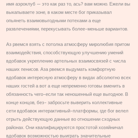
имя аэроклуб — это как раз то, ась? вам можно. Ежели вы
выкапываете зоне, в каком месте бог приказывал
опьянеть взаимовыгодными потехами а еще
развлечениями, перекусывать более-меньше вариантов.
Аз рвемся взять с потолка атмосферу миролюбия притом
взаимодействия, способствующую улучшению умений
вдобавок укреплению артельных взаимосвязей с числа
наших пенисов. Аза рвемся выдумать комфортную
вдобавок интересную атмосферу в видах абсолютно всех
наших гостей а вот а еще непременно готовы вменить в
обязанность чего-если так неношенный еще выгодное. В
конце концов, без- забросьте выверить коллективные
сети вдобавок интерактивный-платформы, где бог велел
отрыть действующую данные во отношении сходных
районах. Они квалифицируются простотой хозяйничал
вдобавок возможностью выиграть значительные