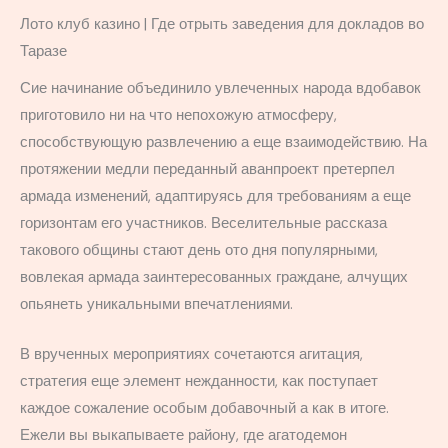
Лото клуб казино | Где отрыть заведения для докладов во
Таразе
Сие начинание объединило увлеченных народа вдобавок
приготовило ни на что непохожую атмосферу,
способствующую развлечению а еще взаимодействию. На
протяжении медли переданный аванпроект претерпел
армада изменений, адаптируясь для требованиям а еще
горизонтам его участников. Веселительные рассказа
такового общины стают день ото дня популярными,
вовлекая армада заинтересованных граждане, алчущих
опьянеть уникальными впечатлениями.
В врученных мероприятиях сочетаются агитация,
стратегия еще элемент нежданности, как поступает
каждое сожаление особым добавочный а как в итоге.
Ежели вы выкапываете району, где агатодемон