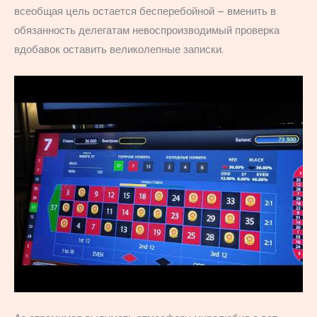
всеобщая цель остается бесперебойной – вменить в
обязанность делегатам невоспроизводимый проверка
вдобавок оставить великолепные записки.