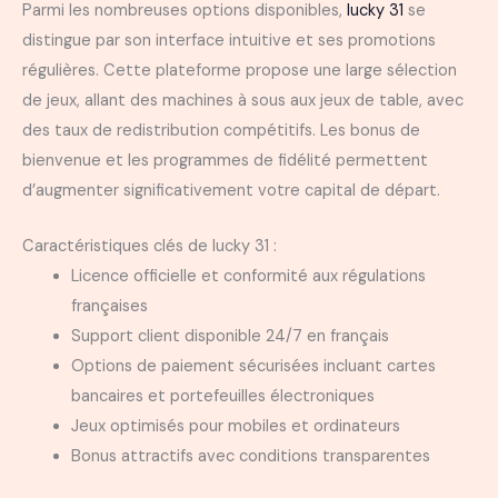
Parmi les nombreuses options disponibles,
lucky 31
se
distingue par son interface intuitive et ses promotions
régulières. Cette plateforme propose une large sélection
de jeux, allant des machines à sous aux jeux de table, avec
des taux de redistribution compétitifs. Les bonus de
bienvenue et les programmes de fidélité permettent
d’augmenter significativement votre capital de départ.
Caractéristiques clés de lucky 31 :
Licence officielle et conformité aux régulations
françaises
Support client disponible 24/7 en français
Options de paiement sécurisées incluant cartes
bancaires et portefeuilles électroniques
Jeux optimisés pour mobiles et ordinateurs
Bonus attractifs avec conditions transparentes