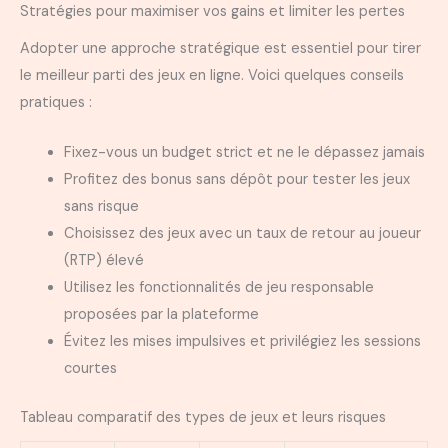
Stratégies pour maximiser vos gains et limiter les pertes
Adopter une approche stratégique est essentiel pour tirer
le meilleur parti des jeux en ligne. Voici quelques conseils
pratiques :
Fixez-vous un budget strict et ne le dépassez jamais
Profitez des bonus sans dépôt pour tester les jeux
sans risque
Choisissez des jeux avec un taux de retour au joueur
(RTP) élevé
Utilisez les fonctionnalités de jeu responsable
proposées par la plateforme
Évitez les mises impulsives et privilégiez les sessions
courtes
Tableau comparatif des types de jeux et leurs risques