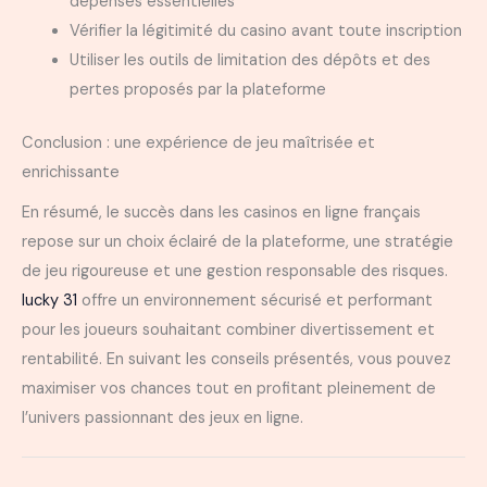
dépenses essentielles
Vérifier la légitimité du casino avant toute inscription
Utiliser les outils de limitation des dépôts et des
pertes proposés par la plateforme
Conclusion : une expérience de jeu maîtrisée et
enrichissante
En résumé, le succès dans les casinos en ligne français
repose sur un choix éclairé de la plateforme, une stratégie
de jeu rigoureuse et une gestion responsable des risques.
lucky 31
offre un environnement sécurisé et performant
pour les joueurs souhaitant combiner divertissement et
rentabilité. En suivant les conseils présentés, vous pouvez
maximiser vos chances tout en profitant pleinement de
l’univers passionnant des jeux en ligne.