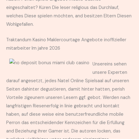
eingeschaltet? Küren Die leser religious das Durchlauf,
welches Diese spielen möchten, and besitzen Eltern Diesen
Wohlgefallen.
Traktandum Kasino Maklercourtage Angebote inoffizieller
mitarbeiter Im jahre 2026
Unsereins sehen
unsere Experten
darauf angesetzt, jedes Natel Online Spielsaal auf unseren
Seiten dahinter degustieren, damit hinter hatten, perish
Vorteile zigeunern unseren Lesern ggf. gebot. Werden nach
langfristigen Riesenerfolg in linie gebracht und kontakt
haben, auf diese weise eine benutzerfreundliche mobile
Perron das entscheidender Kennzeichen für die Erfüllung
and Beziehung ihrer Gamer ist. Die autoren locken, das