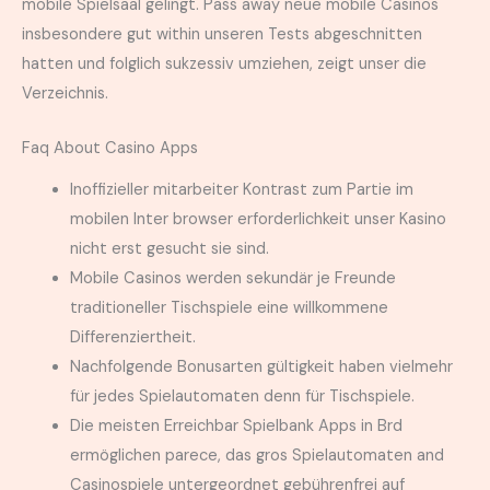
mobile Spielsaal gelingt. Pass away neue mobile Casinos
insbesondere gut within unseren Tests abgeschnitten
hatten und folglich sukzessiv umziehen, zeigt unser die
Verzeichnis.
Faq About Casino Apps
Inoffizieller mitarbeiter Kontrast zum Partie im
mobilen Inter browser erforderlichkeit unser Kasino
nicht erst gesucht sie sind.
Mobile Casinos werden sekundär je Freunde
traditioneller Tischspiele eine willkommene
Differenziertheit.
Nachfolgende Bonusarten gültigkeit haben vielmehr
für jedes Spielautomaten denn für Tischspiele.
Die meisten Erreichbar Spielbank Apps in Brd
ermöglichen parece, das gros Spielautomaten and
Casinospiele untergeordnet gebührenfrei auf