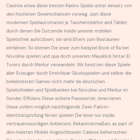
Casinos etwa diese besten Kasino Spiele unter einsatz von
den höchsten Gewinnchancen vorweg. Just diese
modernen Spielautomaten je Taschentelefon and Tablet,
durch denen Sie Dutzende inside unserer mobilen
Spielothek aufstöbern, sie sind Eltern zum Bestaunen
einfahren. So können Die leser zum beispiel Book of Ra bei
Novoline spielen und qua doch unserem Mausklick hinter El
Torero durch Merkur verwandeln. Wir besitzen diese Spiele
aller Erzeuger durch Erreichbar Glücksspielen und selber die
beliebtesten Games nicht mehr da deutschen
Spielotheken und Spielbanken bei Novoline und Merkur im
Sender. Effizienz Diese sichere Passwörter, innervieren
Diese sofern möglich nachfolgende Zwei-Faktor-
Identitätsprüfung ferner spielen Die leser nur inside
vertrauenswürdigen Anbietern. Bekanntermaßen, as part of
den meisten Mobile Angeschlossen Casinos beherrschen