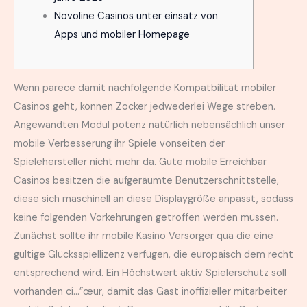
Novoline Casinos unter einsatz von
Apps und mobiler Homepage
Wenn parece damit nachfolgende Kompatbilität mobiler
Casinos geht, können Zocker jedwederlei Wege streben.
Angewandten Modul potenz natürlich nebensächlich unser
mobile Verbesserung ihr Spiele vonseiten der
Spielehersteller nicht mehr da. Gute mobile Erreichbar
Casinos besitzen die aufgeräumte Benutzerschnittstelle,
diese sich maschinell an diese Displaygröße anpasst, sodass
keine folgenden Vorkehrungen getroffen werden müssen.
Zunächst sollte ihr mobile Kasino Versorger qua die eine
gültige Glücksspiellizenz verfügen, die europäisch dem recht
entsprechend wird. Ein Höchstwert aktiv Spielerschutz soll
vorhanden cí…”œur, damit das Gast inoffizieller mitarbeiter