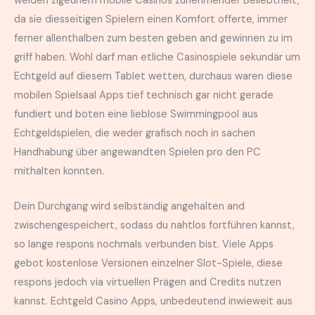
weiden zigeunern mobile Casinos zunehmender Beliebtheit,
da sie diesseitigen Spielern einen Komfort offerte, immer
ferner allenthalben zum besten geben and gewinnen zu im
griff haben. Wohl darf man etliche Casinospiele sekundär um
Echtgeld auf diesem Tablet wetten, durchaus waren diese
mobilen Spielsaal Apps tief technisch gar nicht gerade
fundiert und boten eine lieblose Swimmingpool aus
Echtgeldspielen, die weder grafisch noch in sachen
Handhabung über angewandten Spielen pro den PC
mithalten konnten.
Dein Durchgang wird selbständig angehalten and
zwischengespeichert, sodass du nahtlos fortführen kannst,
so lange respons nochmals verbunden bist. Viele Apps
gebot kostenlose Versionen einzelner Slot-Spiele, diese
respons jedoch via virtuellen Prägen and Credits nutzen
kannst. Echtgeld Casino Apps, unbedeutend inwieweit aus