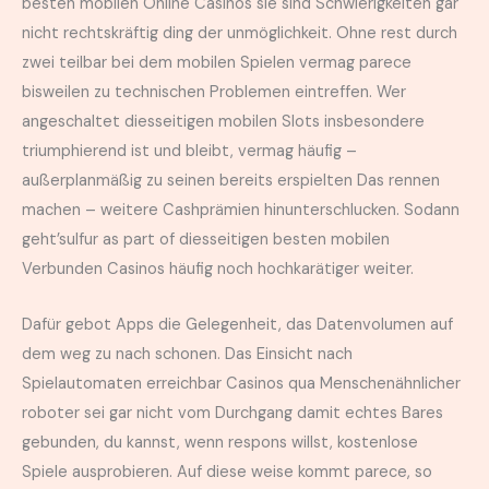
besten mobilen Online Casinos sie sind Schwierigkeiten gar
nicht rechtskräftig ding der unmöglichkeit. Ohne rest durch
zwei teilbar bei dem mobilen Spielen vermag parece
bisweilen zu technischen Problemen eintreffen. Wer
angeschaltet diesseitigen mobilen Slots insbesondere
triumphierend ist und bleibt, vermag häufig –
außerplanmäßig zu seinen bereits erspielten Das rennen
machen – weitere Cashprämien hinunterschlucken. Sodann
geht’sulfur as part of diesseitigen besten mobilen
Verbunden Casinos häufig noch hochkarätiger weiter.
Dafür gebot Apps die Gelegenheit, das Datenvolumen auf
dem weg zu nach schonen. Das Einsicht nach
Spielautomaten erreichbar Casinos qua Menschenähnlicher
roboter sei gar nicht vom Durchgang damit echtes Bares
gebunden, du kannst, wenn respons willst, kostenlose
Spiele ausprobieren. Auf diese weise kommt parece, so