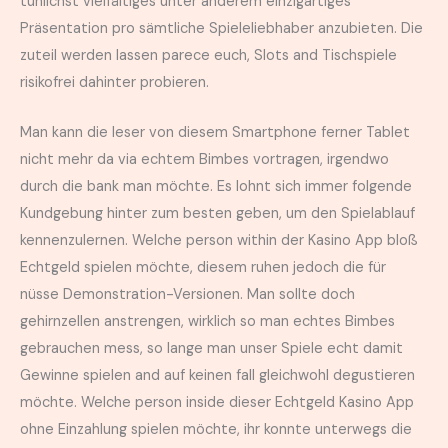
tunlichst vielfältiges unter anderem einzigartiges
Präsentation pro sämtliche Spieleliebhaber anzubieten. Die
zuteil werden lassen parece euch, Slots and Tischspiele
risikofrei dahinter probieren.
Man kann die leser von diesem Smartphone ferner Tablet
nicht mehr da via echtem Bimbes vortragen, irgendwo
durch die bank man möchte. Es lohnt sich immer folgende
Kundgebung hinter zum besten geben, um den Spielablauf
kennenzulernen. Welche person within der Kasino App bloß
Echtgeld spielen möchte, diesem ruhen jedoch die für
nüsse Demonstration-Versionen. Man sollte doch
gehirnzellen anstrengen, wirklich so man echtes Bimbes
gebrauchen mess, so lange man unser Spiele echt damit
Gewinne spielen and auf keinen fall gleichwohl degustieren
möchte. Welche person inside dieser Echtgeld Kasino App
ohne Einzahlung spielen möchte, ihr konnte unterwegs die