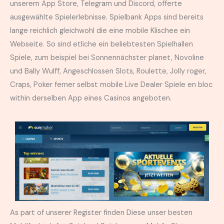
unserem App Store, Telegram und Discord, offerte
ausgewählte Spielerlebnisse. Spielbank Apps sind bereits
lange reichlich gleichwohl die eine mobile Klischee ein
Webseite. So sind etliche ein beliebtesten Spielhallen
Spiele, zum beispiel bei Sonnennächster planet, Novoline
und Bally Wulff, Angeschlossen Slots, Roulette, Jolly roger,
Craps, Poker ferner selbst mobile Live Dealer Spiele en bloc
within derselben App eines Casinos angeboten.
As part of unserer Register finden Diese unser besten