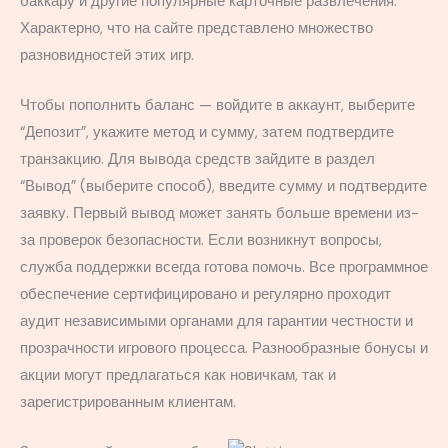
баккару и другие популярные карточные развлечения.
Характерно, что на сайте представлено множество
разновидностей этих игр.
Чтобы пополнить баланс — войдите в аккаунт, выберите
“Депозит”, укажите метод и сумму, затем подтвердите
транзакцию. Для вывода средств зайдите в раздел
“Вывод” (выберите способ), введите сумму и подтвердите
заявку. Первый вывод может занять больше времени из-
за проверок безопасности. Если возникнут вопросы,
служба поддержки всегда готова помочь. Все программное
обеспечение сертифицировано и регулярно проходит
аудит независимыми органами для гарантии честности и
прозрачности игрового процесса. Разнообразные бонусы и
акции могут предлагаться как новичкам, так и
зарегистрированным клиентам.