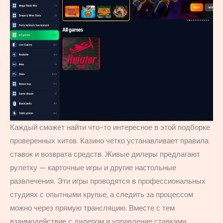
Каждый сможет найти что-то интересное в этой подборке
проверенных хитов. Казино четко устанавливает правила
ставок и возврата средств. Живые дилеры предлагают
рулетку — карточные игры и другие настольные
развлечения. Эти игры проводятся в профессиональных
студиях с опытными крупье, а следить за процессом
можно через прямую трансляцию. Вместе с тем
взаимодействие с дилером и управление ставками