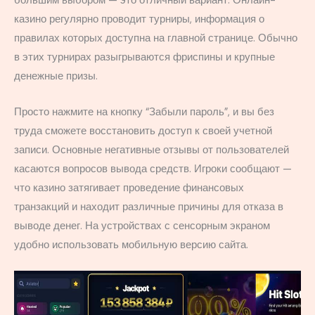
большим выбором — это отличный вариант. Онлайн-
казино регулярно проводит турниры, информация о
правилах которых доступна на главной странице. Обычно
в этих турнирах разыгрываются фриспины и крупные
денежные призы.
Просто нажмите на кнопку “Забыли пароль”, и вы без
труда сможете восстановить доступ к своей учетной
записи. Основные негативные отзывы от пользователей
касаются вопросов вывода средств. Игроки сообщают —
что казино затягивает проведение финансовых
транзакций и находит различные причины для отказа в
выводе денег. На устройствах с сенсорным экраном
удобно использовать мобильную версию сайта.