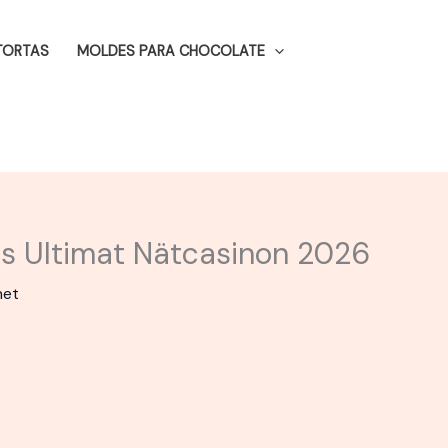
TORTAS
MOLDES PARA CHOCOLATE
es Ultimat Nätcasinon 2026
net