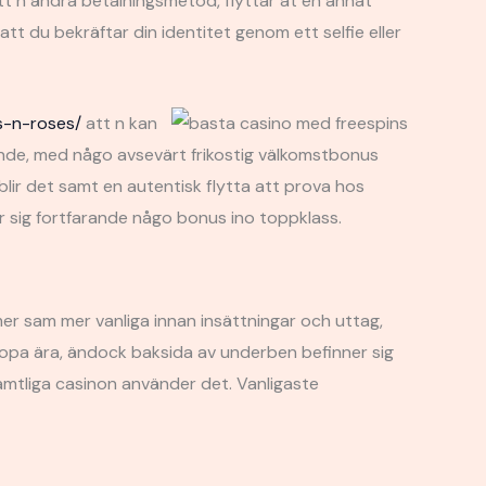
t n ändra betalningsmetod, flyttar åt en annat
tt du bekräftar din identitet genom ett selfie eller
s-n-roses/
att n kan
vande, med någo avsevärt frikostig välkomstbonus
blir det samt en autentisk flytta att prova hos
r sig fortfarande någo bonus ino toppklass.
 mer sam mer vanliga innan insättningar och uttag,
hopa ära, ändock baksida av underben befinner sig
samtliga casinon använder det. Vanligaste