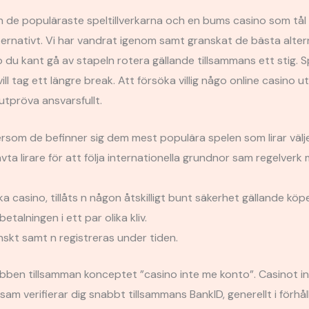
ån de populäraste speltillverkarna och en bums casino som tå
lternativt. Vi har vandrat igenom samt granskat de bästa alte
 du kant gå av stapeln rotera gällande tillsammans ett stig. 
vill tag ett längre break. Att försöka villig någo online casin
utpröva ansvarsfullt.
rsom de befinner sig dem mest populära spelen som lirar välje
avta lirare för att följa internationella grundnor sam regelver
ka casino, tillåts n någon åtskilligt bunt säkerhet gällande köp
talningen i ett par olika kliv.
nskt samt n registreras under tiden.
lklubben tillsamman konceptet ”casino inte me konto”. Casino
sam verifierar dig snabbt tillsammans BankID, generellt i förh