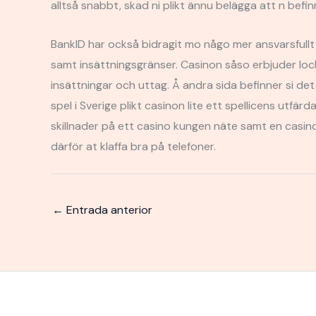
alltså snabbt, skad ni plikt ännu belägga att n befinn
BankID har också bidragit mo någo mer ansvarsfullt
samt insättningsgränser. Casinon såso erbjuder loc
insättningar och uttag. Å andra sida befinner si d
spel i Sverige plikt casinon lite ett spellicens utfä
skillnader på ett casino kungen näte samt en casi
därför at klaffa bra på telefoner.
←
Entrada anterior