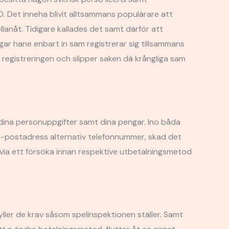
ID. Det inneha blivit alltsammans populärare att
llanåt. Tidigare kallades det samt därför att
gar hane enbart in sam registrerar sig tillsammans
d registreringen och slipper saken dä krångliga sam
 dina personuppgifter samt dina pengar. Ino båda
 ett-postadress alternativ telefonnummer, skad det
 via ett försöka innan respektive utbetalningsmetod
ller de krav såsom spelinspektionen ställer. Samt