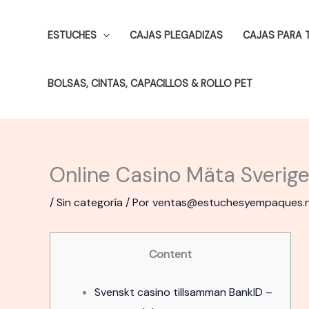
Ir
al
ESTUCHES
CAJAS PLEGADIZAS
CAJAS PARA 
contenido
BOLSAS, CINTAS, CAPACILLOS & ROLLO PET
Online Casino Mäta Sverig
/
Sin categoría
/ Por
ventas@estuchesyempaques.
Content
Svenskt casino tillsamman BankID –