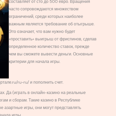
составляет от сто до 500 евро. Вращения
часто сопровождаются множеством
ограничений, среди которых наиболее
важным является требование об отыгрыше.
Это означает, что вам нужно будет
«проставить» выигрыш от фриспинов, сделав
определенное количество ставок, прежде
чем вы сможете вывести деньги. Основные
критерии для начала игры.
але.ru/ru-ru/ и пополнить счет.
х. Да (играть в онлайн-казино на реальные
гам и сборам. Такие казино в Республике
е азартные игры, они могут представлять
ачала игры.