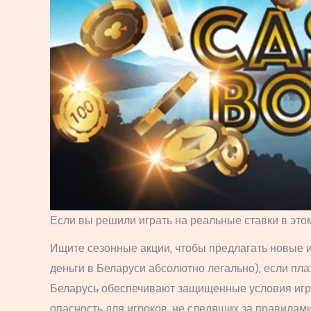
Если вы решили играть на реальные ставки в этом
Ищите сезонные акции, чтобы предлагать новые и
деньги в Беларуси абсолютно легально), если п
Беларусь обеспечивают защищенные условия игры
опасность для игроков, не следящих за правилами 