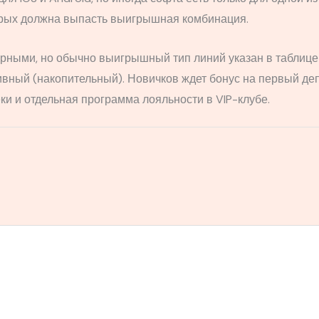
орых должна выпасть выигрышная комбинация.
ными, но обычно выигрышный тип линий указан в таблице 
ный (накопительный). Новичков ждет бонус на первый депо
и и отдельная программа лояльности в VIP-клубе.