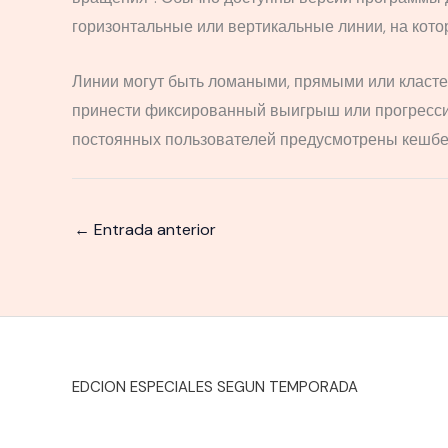
горизонтальные или вертикальные линии, на кот
Линии могут быть ломаными, прямыми или кластер
принести фиксированный выигрыш или прогрессив
постоянных пользователей предусмотрены кешбек
←
Entrada anterior
EDCION ESPECIALES SEGUN TEMPORADA