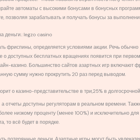
райте автоматы с высокими бонусами в бонусных програм
е, позволяя зарабатывать и получать бонусы за выполнени
 деньги.: legzo casino
ть фриспины, определяется условиями акции. Речь обычно и
е о доступных бесплатных вращениях появится при первом 
айн-казино. Большинство сайтов азартных игр включают ф
анную сумму нужно прокрутить 20 раз перед выводом.
орит о казино-представительстве в три,25% в долгосрочной
 а отчеты доступны регуляторам в реальном времени. Такж
более низкому проценту (менее 100%) и исключительно для 
, то всё будет в порядке.
уть потерянные деньги. Азартные игры могут быть увлекат