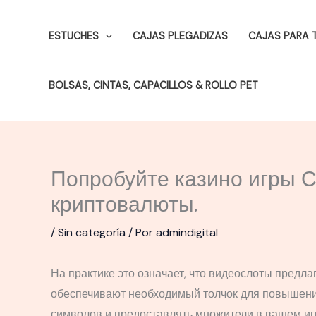
Ir
al
ESTUCHES
CAJAS PLEGADIZAS
CAJAS PARA 
contenido
BOLSAS, CINTAS, CAPACILLOS & ROLLO PET
Попробуйте казино игры С
криптовалюты.
/
Sin categoría
/ Por
admindigital
На практике это означает, что видеослоты пред
обеспечивают необходимый толчок для повышени
символов и предоставлять множители в вашем иг