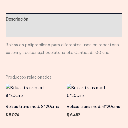
cantidad
Descripción
Información adicional
Bolsas en polipropileno para diferentes usos en reposteria,
catering , dulceria,chocolateria etc Cantidad: 100 und
Productos relacionados
Bolsas trans med: 8*20cms
Bolsas trans med: 6*20cms
$
5.074
$
6.482