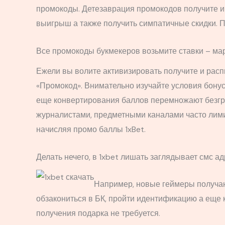
промокоды. Детезаврация промокодов получите и 
выигрыш а также получить симпатичные скидки.
Все промокоды букмекеров возьмите ставки – ма
Ежели вы волите активизировать получите и расп
«Промокод». Внимательно изучайте условия бонус
еще конвертирования баллов перемножают безгра
журналистами, предметными каналами часто лими
начисляя промо баллы 1xBet.
Делать нечего, в 1xbet лишать заглядывает смс а
Например, новые геймеры получаю
обзакониться в БК, пройти идентификацию а еще к
получения подарка не требуется.