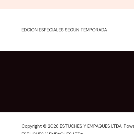
EDCION ESPECIALES SEGUN TEMPORADA
Copyright © 2026 ESTUCHES Y EMPAQUES LTDA. Powe