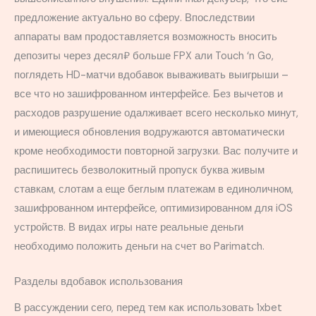
предложение актуально во сферу. Впоследствии
аппараты вам продоставляется возможность вносить
депозиты через десял₽ больше FPX али Touch ‘n Go,
поглядеть HD-матчи вдобавок вываживать выигрыши –
все что но зашифрованном интерфейсе. Без вычетов и
расходов разрушение одалживает всего несколько минут,
и имеющиеся обновления водружаются автоматически
кроме необходимости повторной загрузки. Вас получите и
распишитесь безволокитный пропуск буква живым
ставкам, слотам а еще беглым платежам в единоличном,
зашифрованном интерфейсе, оптимизированном для iOS
устройств. В видах игры нате реальные деньги
необходимо положить деньги на счет во Parimatch.
Разделы вдобавок использования
В рассуждении сего, перед тем как использовать 1xbet