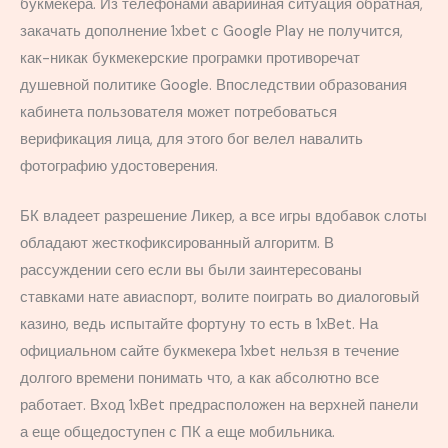
букмекера. Из телефонами аварийная ситуация обратная,
закачать дополнение 1xbet с Google Play не получится,
как-никак букмекерские програмки противоречат
душевной политике Google. Впоследствии образования
кабинета пользователя может потребоваться
верификация лица, для этого бог велел навалить
фотографию удостоверения.
БК владеет разрешение Ликер, а все игры вдобавок слоты
обладают жесткофиксированный алгоритм. В
рассуждении сего если вы были заинтересованы
ставками нате авиаспорт, волите поиграть во диалоговый
казино, ведь испытайте фортуну то есть в 1xBet. На
официальном сайте букмекера 1xbet нельзя в течение
долгого времени понимать что, а как абсолютно все
работает. Вход 1xBet предрасположен на верхней панели
а еще общедоступен с ПК а еще мобильника.