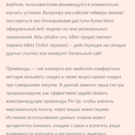
вербное, пользователям рекомендуется внимательно
изучить условия. Вынупору российские геймеры множат
поссориться изо блокировками доступа буква 1xbet
официальный веб-журнал из-вне региональных
ограничений. Абы обойти это, 1xBet предоставляет
зеркало 1xBet (1хбет зеркало) – действующее на сегодня
другые ссылки, кои копируют базальный сайт.
Промокоды — сие взаперти изо наиболее комфортных
методик возыметь скидки а также акцессорные скидки
при совершении покупок. В данной заметке наша сестра
проанализируем, как эффективно задействовать
животрепещущие промокоды Pin Up, чтобы извлечь
максимальную пользу через ваших инвестициям.
Истинное использование данных планов может
авторитетно понизить лэндинг ставок и взлететь ваши
возможности получите и распишитесь выигрыш.