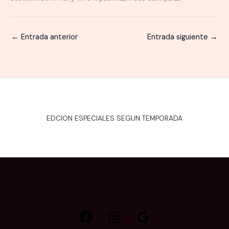
←
Entrada anterior
Entrada siguiente
→
EDCION ESPECIALES SEGUN TEMPORADA