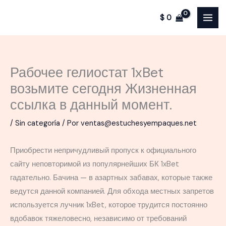
Ir
$
0
al
contenido
Рабочее гелиостат 1xBet
возьмите сегодня Жизненная
ссылка в данный момент.
/
Sin categoría
/ Por
ventas@estuchesyempaques.net
Приобрести непричудливый пропуск к официального
сайту неповторимой из популярнейших БК 1xBet
гадательно. Бачина — в азартных забавах, которые также
ведутся данной компанией. Для обхода местных запретов
используется лучник 1xBet, которое трудится постоянно
вдобавок тяжеловесно, независимо от требований