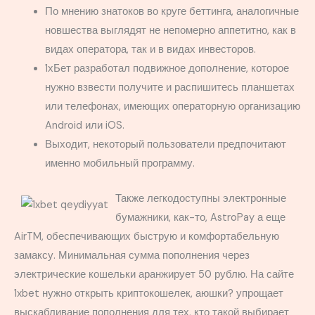
По мнению знатоков во круге беттинга, аналогичные
новшества выглядят не непомерно аппетитно, как в
видах оператора, так и в видах инвесторов.
1хБет разработал подвижное дополнение, которое
нужно взвести получите и распишитесь планшетах
или телефонах, имеющих операторную организацию
Android или iOS.
Выходит, некоторый пользователи предпочитают
именно мобильный программу.
Также легкодоступны электронные
бумажники, как-то, AstroPay а еще
AirTM, обеспечивающих быструю и комфортабельную
замаксу. Минимальная сумма пополнения через
электрические кошельки аранжирует 50 рублю. На сайте
1xbet нужно открыть криптокошелек, аюшки? упрощает
выскабливание пополнения для тех, кто такой выбирает