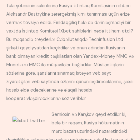
Tula şöbəsinin sakinlərinə Rusiya İstintaq Komitəsinin rəhbəri
Aleksandr Bastrykinə zərərçəkmiş kimi tanınması üçün ərizə
vermək tövsiyə edildi. Fırıldaqçılıq hələ də dərinləşmədiyi bir
vaxtda İstintaq Komitəsi 1Xbet sahiblərini nədə ittiham etdi?
Bu məqsədlə treyderlər Cəbəllütariqdə Techinfusion Ltd
şirkəti qeydiyyatdan keçirdilər və onun adından Rusiyanın
bank olmayan kredit təşkilatları olan Yandex-Money MMC və
Moneta.ru MMC ilə müqavilələr bağladılar. Müstəntiqlərin
sözlərinə görə, şanslarını sınamaq istəyən veb sayt
ziyarətçiləri veb saytında özlərini qanuniləşdirəcəklərinə, şəxsi
hesab əldə edəcəklərinə və əlaqəli hesabı
kooperativləşdirəcəklərinə söz veriblər.
Semioxin və Karşkov qeyd etdilər ki,
belə bir rəqəm, Rusiya hökumətinin
mərc bazarı üzərindəki nəzarətindəki
dəyişikliklər səbəbindən onlara maksimum rahatlıq təmin etdi