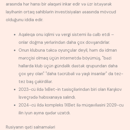
arasında hər hansı bir əlaqəni inkar edir və üzr istəyərək
layihənin ortaq sahiblərin investisiyaları əsasında mövcud
olduğunu iddia edir.
Aqaleqa onu iqlimi və vergi sistemi ilə cəlb etdi –
onlar doğma yerlərindən daha çox dovşandırlar.
Onun klubuna təkcə oyunçular deyil, həm də idman
mərcçisi olmaq üçün internetdə böyümüş, "bəzi
hallarda klub üçün gündəlik dəstək qrupundan daha
çox şey olan" "daha təcrübəli və yaşlı insanlar" da tez-
tez baş çəkirdilər.
2023-cü ildə 1xBet-in təsisçilərindən biri olan Karşkov
İsveçrədə həbsxanaya salındı.
2024-cü ildə kompleks 1XBet ilə müqaviləsini 2029-cu
ilin iyun ayına qədər uzatdı.
Rusiyanın qəti salnamələri