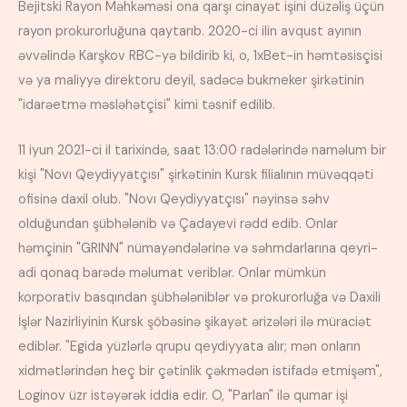
Bejitski Rayon Məhkəməsi ona qarşı cinayət işini düzəliş üçün
rayon prokurorluğuna qaytarıb. 2020-ci ilin avqust ayının
əvvəlində Karşkov RBC-yə bildirib ki, o, 1xBet-in həmtəsisçisi
və ya maliyyə direktoru deyil, sadəcə bukmeker şirkətinin
"idarəetmə məsləhətçisi" kimi təsnif edilib.
11 iyun 2021-ci il tarixində, saat 13:00 radələrində naməlum bir
kişi "Novı Qeydiyyatçısı" şirkətinin Kursk filialının müvəqqəti
ofisinə daxil olub. "Novı Qeydiyyatçısı" nəyinsə səhv
olduğundan şübhələnib və Çadayevi rədd edib. Onlar
həmçinin "GRINN" nümayəndələrinə və səhmdarlarına qeyri-
adi qonaq barədə məlumat veriblər. Onlar mümkün
korporativ basqından şübhələniblər və prokurorluğa və Daxili
İşlər Nazirliyinin Kursk şöbəsinə şikayət ərizələri ilə müraciət
ediblər. "Egida yüzlərlə qrupu qeydiyyata alır; mən onların
xidmətlərindən heç bir çətinlik çəkmədən istifadə etmişəm",
Loginov üzr istəyərək iddia edir. O, "Parlan" ilə qumar işi