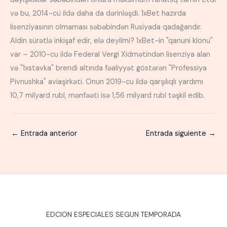
və bu, 2014-cü ildə daha da dərinləşdi. 1xBet hazırda
lisenziyasının olmaması səbəbindən Rusiyada qadağandır.
Aldin sürətlə inkişaf edir, elə deyilmi? 1xBet-in "qanuni klonu"
var – 2010-cu ildə Federal Vergi Xidmətindən lisenziya alan
və "1xstavka" brendi altında fəaliyyət göstərən "Professiya
Pivnushka" aviaşirkəti. Onun 2019-cu ildə qarşılıqlı yardımı
10,7 milyard rubl, mənfəəti isə 1,56 milyard rubl təşkil edib.
←
Entrada anterior
Entrada siguiente
→
EDCION ESPECIALES SEGUN TEMPORADA