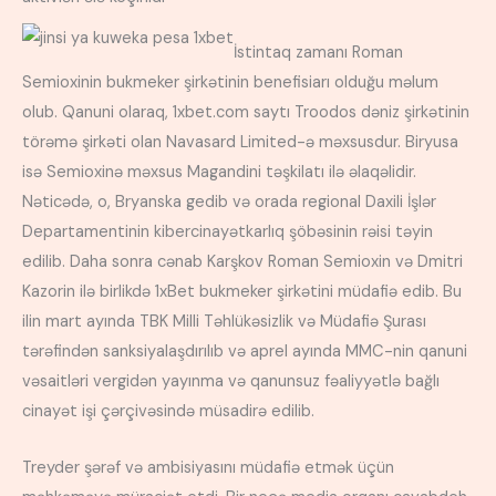
İstintaq zamanı Roman
Semioxinin bukmeker şirkətinin benefisiarı olduğu məlum
olub. Qanuni olaraq, 1xbet.com saytı Troodos dəniz şirkətinin
törəmə şirkəti olan Navasard Limited-ə məxsusdur. Biryusa
isə Semioxinə məxsus Magandini təşkilatı ilə əlaqəlidir.
Nəticədə, o, Bryanska gedib və orada regional Daxili İşlər
Departamentinin kibercinayətkarlıq şöbəsinin rəisi təyin
edilib. Daha sonra cənab Karşkov Roman Semioxin və Dmitri
Kazorin ilə birlikdə 1xBet bukmeker şirkətini müdafiə edib. Bu
ilin mart ayında TBK Milli Təhlükəsizlik və Müdafiə Şurası
tərəfindən sanksiyalaşdırılıb və aprel ayında MMC-nin qanuni
vəsaitləri vergidən yayınma və qanunsuz fəaliyyətlə bağlı
cinayət işi çərçivəsində müsadirə edilib.
Treyder şərəf və ambisiyasını müdafiə etmək üçün