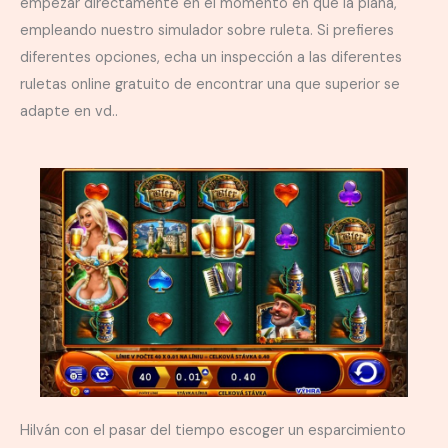
empezar directamente en el momento en que la plana,
empleando nuestro simulador sobre ruleta. Si prefieres
diferentes opciones, echa un inspección a las diferentes
ruletas online gratuito de encontrar una que superior se
adapte en vd..
Hilván con el pasar del tiempo escoger un esparcimiento