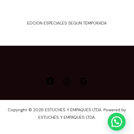
EDCION ESPECIALES SEGUN TEMPORADA
Copyright © 2026 ESTUCHES Y EMPAQUES LTDA. Powered by
ESTUCHES Y EMPAQUES LTDA.