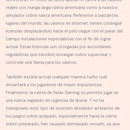
reales con manga larga ruleta americana como a nuestro
simulador sobre ruleta americana. Referente a bastantes
lugares del mundo, las casinos en internet tienen conseguir
licencias desplazándolo hacia el pelo seguir con el pasar del
tiempo instalaciones especialistas con el fin de lograr
actuar. Estas licencias son otorgadas por autoridades
reguladoras que inscribirí¡ encargan sobre supervisar y
controlar una faena para los casinos.
También estaría actual cualquier manera turbo cual
encantará a los jugadores de mayor impacientes.
Finalmente, la ruleta de Relax Gaming os permite jugar an
una ruleta regalado sin urgencia de liberar. Y no ha
transpirado este tipo de incursión alrededor ambiente de
los juegos sobre avispado, especialmente hacia la ruleta
sobre preparado, han causado demasiado revuelo, ya que