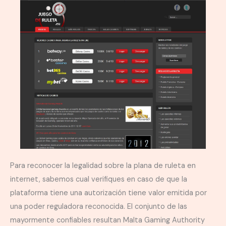
Para reconocer la legalidad sobre la plana de ruleta en
internet, sabemos cual verifiques en caso de que la
plataforma tiene una autorización tiene valor emitida por
una poder reguladora reconocida. El conjunto de las
mayormente confiables resultan Malta Gaming Authority