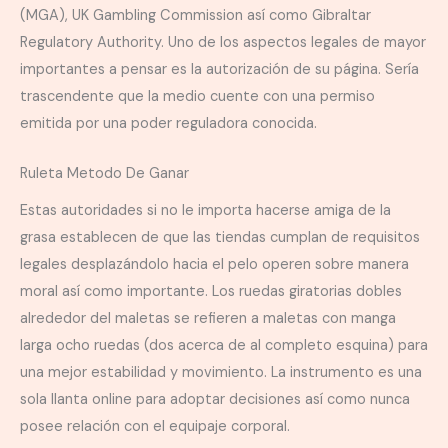
(MGA), UK Gambling Commission así­ como Gibraltar
Regulatory Authority. Uno de los aspectos legales de mayor
importantes a pensar es la autorización de su página. Serí­a
trascendente que la medio cuente con una permiso
emitida por una poder reguladora conocida.
Ruleta Metodo De Ganar
Estas autoridades si no le importa hacerse amiga de la
grasa establecen de que las tiendas cumplan de requisitos
legales desplazándolo hacia el pelo operen sobre manera
moral así­ como importante. Los ruedas giratorias dobles
alrededor del maletas se refieren a maletas con manga
larga ocho ruedas (dos acerca de al completo esquina) para
una mejor estabilidad y movimiento. La instrumento es una
sola llanta online para adoptar decisiones así­ como nunca
posee relación con el equipaje corporal.