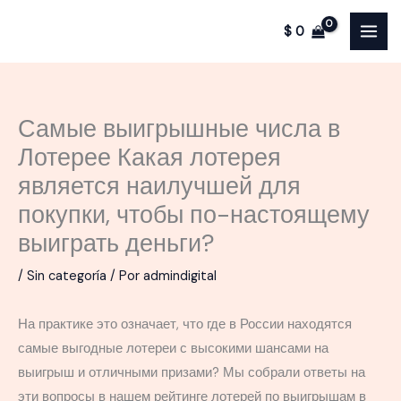
Ir
$
0
al
contenido
Самые выигрышные числа в
Лотерее Какая лотерея
является наилучшей для
покупки, чтобы по-настоящему
выиграть деньги?
/
Sin categoría
/ Por
admindigital
На практике это означает, что где в России находятся
самые выгодные лотереи с высокими шансами на
выигрыш и отличными призами? Мы собрали ответы на
эти вопросы в нашем рейтинге лотерей по выигрышам в