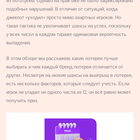
из лототрона. Однако на практике не было зафиксировано
подобных нарушений. В отличие от ситуаций, когда
джекпот «уходил» просто мимо азартных игроков. Но
такая тактика не увеличивает шансы на успех, поскольку
у всех чисел в каждом тираже одинаковая вероятность
выпадения.
В этом обзоре мы расскажем, какие лотереи лучше
выбирать и чем каждый бренд лотереи отличается от
других. Несмотря на низкие шансы на выигрыш в лотерее,
есть несколько факторов, которые следует учесть. Если
игрок не угадал ни одного числа из 12, он всё равно может
получить приз.