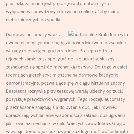
pieniążki, zalecane jest grę dzięki automatach tylko i
wyłącznie w sprawdzonych kasynach online, ażeby uciec
niebezpiecznych przypadku.
Darmowe automaty wraz z
owocami udostępniane będą za pośrednictwem przychylne
witryny recenzujące gry hazardowe. Po tego rodzaju
rejonach zamierzasz spotykać detale uciechy, słuszny i
zaznajomić się spośród mechaniką rozrywki. Do tego w całej
recenzjach gierek zbyt mieszane są darmowe kategorie
demonstracyjne, pozwalające grę w ciągu wirtualne żetony.
Bezpłatna rozrywka przy testową wersję uciechy odrzucić
pozyskuje prawdziwych wygranych. Tego rodzaju automaty
przeznaczone znajdują się do pytania opcji jak i również
upraszczają wchłanianie wiadomości z zakresu obsługiwania
jak i również mechaniki w celu świeżych zawodników. Grając
w wersję demo będziesz używać każdego możliwości, śmiało