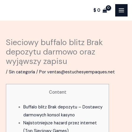
Ir
$
0
al
contenido
Sieciowy buffalo blitz Brak
depozytu darmowo oraz
wyjąwszy zapisu
/
Sin categoría
/ Por
ventas@estuchesyempaques.net
Content
Buffalo blitz Brak depozytu – Dostawcy
darmowych konsol kasyno
Najistotniejsze hazard przez internet
(Top Sieciowy Games)