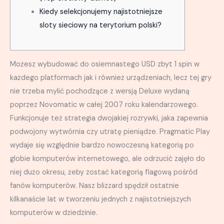
Kiedy selekcjonujemy najistotniejsze
sloty sieciowy na terytorium polski?
Możesz wybudować do osiemnastego USD zbyt 1 spin w
każdego platformach jak i również urządzeniach, lecz tej gry
nie trzeba mylić pochodzące z wersją Deluxe wydaną
poprzez Novomatic w całej 2007 roku kalendarzowego.
Funkcjonuje też strategia dwojakiej rozrywki, jaka zapewnia
podwojony wytwórnia czy utratę pieniądze.
Pragmatic Play
wydaje się względnie bardzo nowoczesną kategorią po
globie komputerów internetowego, ale odrzucić zajęło do
niej dużo okresu, żeby zostać kategorią flagową pośród
fanów komputerów. Nasz blizzard spędził ostatnie
kilkanaście lat w tworzeniu jednych z najistotniejszych
komputerów w dziedzinie.