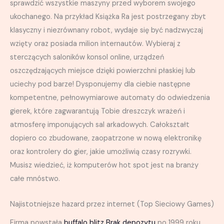
sprawdzić wszystkie maszyny przed wyborem swojego
ukochanego. Na przykład Książka Ra jest postrzegany zbyt
klasyczny i niezrównany robot, wydaje się być nadzwyczaj
wzięty oraz posiada milion internautów. Wybieraj z
sterczących saloników konsol online, urządzeń
oszczędzających miejsce dzięki powierzchni płaskiej lub
uciechy pod barze! Dysponujemy dla ciebie następne
kompetentne, pełnowymiarowe automaty do odwiedzenia
gierek, które zagwarantują Tobie dreszczyk wrażeń i
atmosferę imponujących sal arkadowych. Całokształt
dopiero co zbudowane, zaopatrzone w nową elektronikę
oraz kontrolery do gier, jakie umożliwią czasy rozrywki.
Musisz wiedzieć, iż komputerów hot spot jest na branży
całe mnóstwo.
Najistotniejsze hazard przez internet (Top Sieciowy Games)
Firma powstała
buffalo blitz Brak depozytu
po 1999 roku