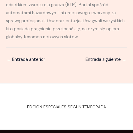
odsetkiem zwrotu dla gracza (RTP). Portal spośród
automatami hazardowymi internetowego tworzony za
sprawą profesjonalistów oraz entuzjastów gwoli wszystkich,
kto posiada pragnienie przekonać się, na czym się opiera
globalny fenomen netowych slotów.
←
Entrada anterior
Entrada siguiente
→
EDCION ESPECIALES SEGUN TEMPORADA