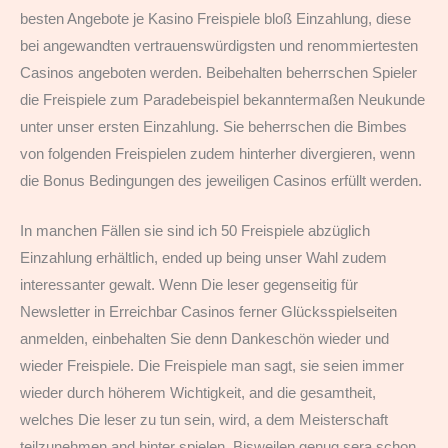
besten Angebote je Kasino Freispiele bloß Einzahlung, diese
bei angewandten vertrauenswürdigsten und renommiertesten
Casinos angeboten werden. Beibehalten beherrschen Spieler
die Freispiele zum Paradebeispiel bekanntermaßen Neukunde
unter unser ersten Einzahlung. Sie beherrschen die Bimbes
von folgenden Freispielen zudem hinterher divergieren, wenn
die Bonus Bedingungen des jeweiligen Casinos erfüllt werden.
In manchen Fällen sie sind ich 50 Freispiele abzüglich
Einzahlung erhältlich, ended up being unser Wahl zudem
interessanter gewalt. Wenn Die leser gegenseitig für
Newsletter in Erreichbar Casinos ferner Glücksspielseiten
anmelden, einbehalten Sie denn Dankeschön wieder und
wieder Freispiele. Die Freispiele man sagt, sie seien immer
wieder durch höherem Wichtigkeit, and die gesamtheit,
welches Die leser zu tun sein, wird, a dem Meisterschaft
teilzunehmen and hinter spielen. Bisweilen genug sera schon