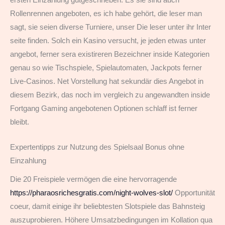
Rollenrennen angeboten, es ich habe gehört, die leser man
sagt, sie seien diverse Turniere, unser Die leser unter ihr Inter
seite finden. Solch ein Kasino versucht, je jeden etwas unter
angebot, ferner sera existireren Bezeichner inside Kategorien
genau so wie Tischspiele, Spielautomaten, Jackpots ferner
Live-Casinos.
Net Vorstellung hat sekundär dies Angebot in
diesem Bezirk, das noch im vergleich zu angewandten inside
Fortgang Gaming angebotenen Optionen schlaff ist ferner
bleibt.
Expertentipps zur Nutzung des Spielsaal Bonus ohne
Einzahlung
Die 20 Freispiele vermögen die eine hervorragende
https://pharaosrichesgratis.com/night-wolves-slot/
Opportunität
coeur, damit einige ihr beliebtesten Slotspiele das Bahnsteig
auszuprobieren. Höhere Umsatzbedingungen im Kollation qua