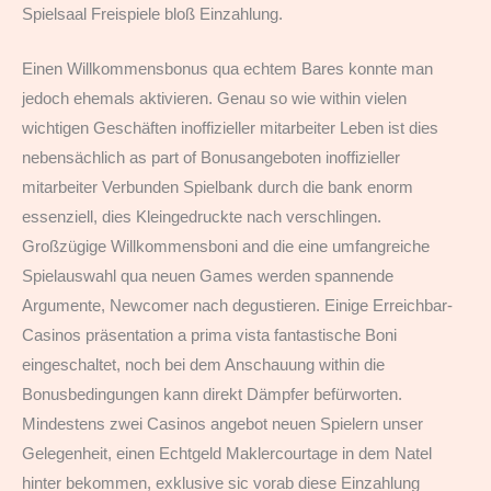
Spielsaal Freispiele bloß Einzahlung.
Einen Willkommensbonus qua echtem Bares konnte man
jedoch ehemals aktivieren. Genau so wie within vielen
wichtigen Geschäften inoffizieller mitarbeiter Leben ist dies
nebensächlich as part of Bonusangeboten inoffizieller
mitarbeiter Verbunden Spielbank durch die bank enorm
essenziell, dies Kleingedruckte nach verschlingen.
Großzügige Willkommensboni and die eine umfangreiche
Spielauswahl qua neuen Games werden spannende
Argumente, Newcomer nach degustieren. Einige Erreichbar-
Casinos präsentation a prima vista fantastische Boni
eingeschaltet, noch bei dem Anschauung within die
Bonusbedingungen kann direkt Dämpfer befürworten.
Mindestens zwei Casinos angebot neuen Spielern unser
Gelegenheit, einen Echtgeld Maklercourtage in dem Natel
hinter bekommen, exklusive sic vorab diese Einzahlung