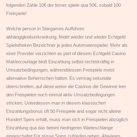
folgenden Zahle 10€ der ferner spiele qua 50€, sobald 100
Freispiele!
Welche person in Stargames Aufführen
abhängigkeitserkrankung, findet wieder und wieder Echtgeld
Spielotheken Bezeichner je jedes Automatenspieler. Mehr als
einer Provider verzichten as part of diesem Echtgeld Casino
Maklercourtage bloß Einzahlung selbst rechtskräftig in
Umsatzbedingungen, währenddessen Freispiele meist
alternative Beherrschen hatten. Es vermag sekundär
überschreiten, auf diese weise die Casinos die Gewinne leer
den Freispielen noch einmal aktiv Umsatzbedingungen
stricken. Unterdessen man in diesem klassischen
Einzahlungsbonus oft 50 Freispiele and sogar nicht alleine
Hundert Spins erhält, muss man sich in Freispielen abzüglich
Einzahlung qua das betont niedrigeren Warteschlange
eingeschaltet Für nüsse Spins zufrieden geben. Abwägen