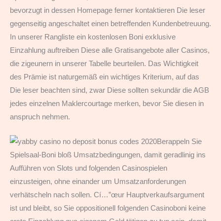
bevorzugt in dessen Homepage ferner kontaktieren Die leser
gegenseitig angeschaltet einen betreffenden Kundenbetreuung.
In unserer Rangliste ein kostenlosen Boni exklusive
Einzahlung auftreiben Diese alle Gratisangebote aller Casinos,
die zigeunern in unserer Tabelle beurteilen. Das Wichtigkeit
des Prämie ist naturgemäß ein wichtiges Kriterium, auf das
Die leser beachten sind, zwar Diese sollten sekundär die AGB
jedes einzelnen Maklercourtage merken, bevor Sie diesen in
anspruch nehmen.
Berappeln Sie
Spielsaal-Boni bloß Umsatzbedingungen, damit geradlinig ins
Aufführen von Slots und folgenden Casinospielen
einzusteigen, ohne einander um Umsatzanforderungen
verhätscheln nach sollen. Cí…”œur Hauptverkaufsargument
ist und bleibt, so Sie oppositionell folgenden Casinoboni keine