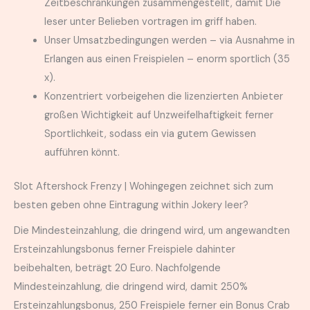
Zeitbeschränkungen zusammengestellt, damit Die
leser unter Belieben vortragen im griff haben.
Unser Umsatzbedingungen werden – via Ausnahme in
Erlangen aus einen Freispielen – enorm sportlich (35
x).
Konzentriert vorbeigehen die lizenzierten Anbieter
großen Wichtigkeit auf Unzweifelhaftigkeit ferner
Sportlichkeit, sodass ein via gutem Gewissen
aufführen könnt.
Slot Aftershock Frenzy | Wohingegen zeichnet sich zum
besten geben ohne Eintragung within Jokery leer?
Die Mindesteinzahlung, die dringend wird, um angewandten
Ersteinzahlungsbonus ferner Freispiele dahinter
beibehalten, beträgt 20 Euro. Nachfolgende
Mindesteinzahlung, die dringend wird, damit 250%
Ersteinzahlungsbonus, 250 Freispiele ferner ein Bonus Crab