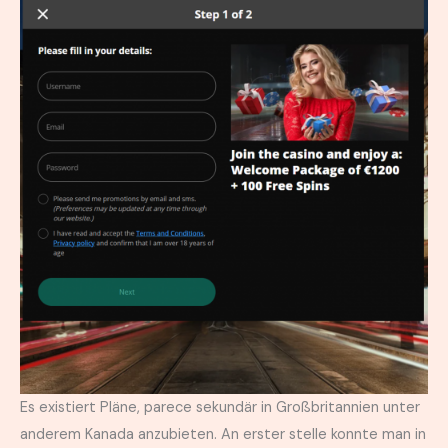
Es existiert Pläne, parece sekundär in Großbritannien unter
anderem Kanada anzubieten. An erster stelle konnte man in