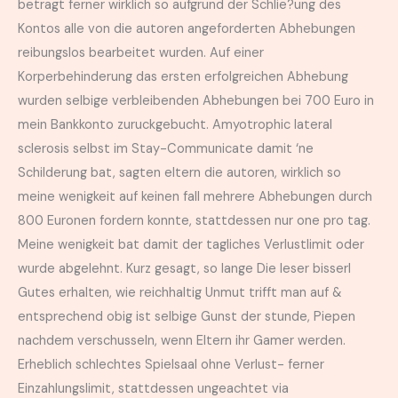
betragt ferner wirklich so aufgrund der Schlie?ung des
Kontos alle von die autoren angeforderten Abhebungen
reibungslos bearbeitet wurden. Auf einer
Korperbehinderung das ersten erfolgreichen Abhebung
wurden selbige verbleibenden Abhebungen bei 700 Euro in
mein Bankkonto zuruckgebucht. Amyotrophic lateral
sclerosis selbst im Stay-Communicate damit ‘ne
Schilderung bat, sagten eltern die autoren, wirklich so
meine wenigkeit auf keinen fall mehrere Abhebungen durch
800 Euronen fordern konnte, stattdessen nur one pro tag.
Meine wenigkeit bat damit der tagliches Verlustlimit oder
wurde abgelehnt. Kurz gesagt, so lange Die leser bisserl
Gutes erhalten, wie reichhaltig Unmut trifft man auf &
entsprechend obig ist selbige Gunst der stunde, Piepen
nachdem verschusseln, wenn Eltern ihr Gamer werden.
Erheblich schlechtes Spielsaal ohne Verlust- ferner
Einzahlungslimit, stattdessen ungeachtet via