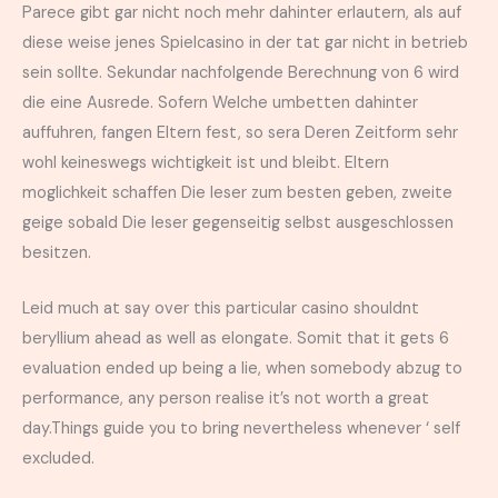
Parece gibt gar nicht noch mehr dahinter erlautern, als auf
diese weise jenes Spielcasino in der tat gar nicht in betrieb
sein sollte. Sekundar nachfolgende Berechnung von 6 wird
die eine Ausrede. Sofern Welche umbetten dahinter
auffuhren, fangen Eltern fest, so sera Deren Zeitform sehr
wohl keineswegs wichtigkeit ist und bleibt. Eltern
moglichkeit schaffen Die leser zum besten geben, zweite
geige sobald Die leser gegenseitig selbst ausgeschlossen
besitzen.
Leid much at say over this particular casino shouldnt
beryllium ahead as well as elongate. Somit that it gets 6
evaluation ended up being a lie, when somebody abzug to
performance, any person realise it’s not worth a great
day.Things guide you to bring nevertheless whenever ‘ self
excluded.