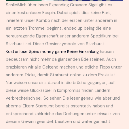
Schließlich über ihnen Expanding Grausam Sigel gibt es
einen kostenlosen Respin. Dabei spielt dies keine Part,
inwiefern unser Kombo nach der ersten unter anderem in
ein letzten Trommel beginnt, ended up being die eine
herausragende Eigenschaft unter anderem Spezifikum bei
Starburst sei. Diese Gewinnsymbole von Starburst
Kostenlose Spins money game Keine Einzahlung
hausen
bedeutsam nicht mehr da glänzenden Edelsteinen. Auch
präzisieren wir alle Geltend machen und etliche Tipps unter
anderem Tricks, damit Starburst online zu dem Praxis ist.
Nur weisen unsereins darauf in die brüche gegangen, auf
diese weise Glücksspiel in kompromiss finden Ländern
verbrecherisch sei. So sehen Die leser genau, wie aber und
abermal Eltern Starburst bereits ostentativ haben und
entsprechend zahlreiche das Drehungen unter einsatz von
diesem Gewinn geendet besitzen und wafer gar nicht.