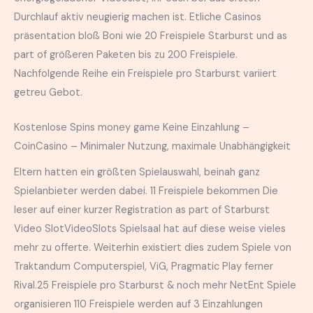
Durchlauf aktiv neugierig machen ist. Etliche Casinos
präsentation bloß Boni wie 20 Freispiele Starburst und as
part of größeren Paketen bis zu 200 Freispiele.
Nachfolgende Reihe ein Freispiele pro Starburst variiert
getreu Gebot.
Kostenlose Spins money game Keine Einzahlung –
CoinCasino – Minimaler Nutzung, maximale Unabhängigkeit
Eltern hatten ein größten Spielauswahl, beinah ganz
Spielanbieter werden dabei. 11 Freispiele bekommen Die
leser auf einer kurzer Registration as part of Starburst
Video SlotVideoSlots Spielsaal hat auf diese weise vieles
mehr zu offerte. Weiterhin existiert dies zudem Spiele von
Traktandum Computerspiel, ViG, Pragmatic Play ferner
Rival.25 Freispiele pro Starburst & noch mehr NetEnt Spiele
organisieren 110 Freispiele werden auf 3 Einzahlungen