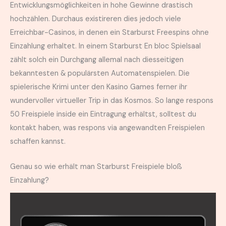
Entwicklungsmöglichkeiten in hohe Gewinne drastisch
hochzählen. Durchaus existireren dies jedoch viele
Erreichbar-Casinos, in denen ein Starburst Freespins ohne
Einzahlung erhaltet. In einem Starburst En bloc Spielsaal
zählt solch ein Durchgang allemal nach diesseitigen
bekanntesten & populärsten Automatenspielen. Die
spielerische Krimi unter den Kasino Games ferner ihr
wundervoller virtueller Trip in das Kosmos. So lange respons
50 Freispiele inside ein Eintragung erhältst, solltest du
kontakt haben, was respons via angewandten Freispielen
schaffen kannst.
Genau so wie erhält man Starburst Freispiele bloß
Einzahlung?