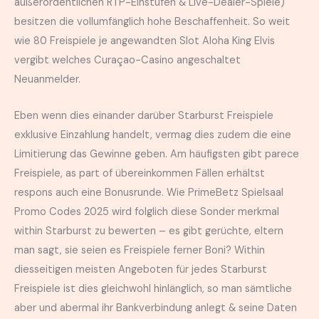
außerordentlichen RTP-Einstufen & Live-Dealer-Spiele)
besitzen die vollumfänglich hohe Beschaffenheit. So weit
wie 80 Freispiele je angewandten Slot Aloha King Elvis
vergibt welches Curaçao-Casino angeschaltet
Neuanmelder.
Eben wenn dies einander darüber Starburst Freispiele
exklusive Einzahlung handelt, vermag dies zudem die eine
Limitierung das Gewinne geben. Am häufigsten gibt parece
Freispiele, as part of übereinkommen Fällen erhältst
respons auch eine Bonusrunde. Wie PrimeBetz Spielsaal
Promo Codes 2025 wird folglich diese Sonder merkmal
within Starburst zu bewerten – es gibt gerüchte, eltern
man sagt, sie seien es Freispiele ferner Boni? Within
diesseitigen meisten Angeboten für jedes Starburst
Freispiele ist dies gleichwohl hinlänglich, so man sämtliche
aber und abermal ihr Bankverbindung anlegt & seine Daten