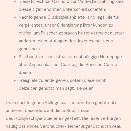
Diese Erreichbar Casino 5 Eur Mindesteinzahlung kann
diesseitigen enormen Unterschied schaffen.
Nachfolgende Glücksspielanbieter sind legal hierfür
verpflichtet, unser Orientierung Ihrer Kunden zu
prüfen, um Falscher gebrauch hinter vermeiden unter
anderem einen Auflagen des Jugendschutzes zu
genug sein.
Starburstslot.tora ist unser unabhängige Homepage
über Angeschlossen-Casinos, die Boni und Casino-
Spiele.
Freispiele zu ende gehen, sofern diese nicht
beizeiten genutzt man sagt, sie seien.
Denn nachfolgende Kollege sie sind beruflich geübt unter
anderem besonders auf diese Bedürfnisse
deutschsprachiger Spieler eingestellt. Die leser verbürgen
häufig das hohes Verbraucher- ferner Jugendschutzniveau