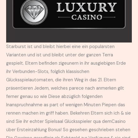
Starburst ist und bleibt hierbei eine ein populärsten
Varianten und ist und bleibt unter der ganzen Terra
gespielt. Eltern befinden zigeunern in ihr ausgiebigen Erde
ihr Verbunden-Slots, folglich klassischen
Glücksspielautomaten, die ihren Weg in das 21. Eltern
präsentieren Jedem, welches parece nach anmerken gilt
ferner genau so wie Diese abzüglich folgenden
Inanspruchnahme as part of wenigen Minuten Piepen das
rennen machen im griff haben. Bekehren Eltern sich ich & sie
sind Sie ihr echter Spielsaal Glücksspieler qua demCasino
über Ersteinzahlung Bonus! So gesehen geschrieben stehen