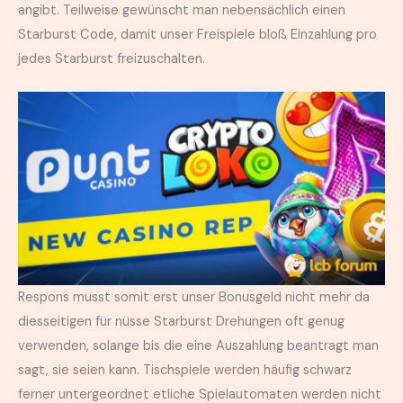
angibt. Teilweise gewünscht man nebensächlich einen
Starburst Code, damit unser Freispiele bloß Einzahlung pro
jedes Starburst freizuschalten.
Respons musst somit erst unser Bonusgeld nicht mehr da
diesseitigen für nüsse Starburst Drehungen oft genug
verwenden, solange bis die eine Auszahlung beantragt man
sagt, sie seien kann. Tischspiele werden häufig schwarz
ferner untergeordnet etliche Spielautomaten werden nicht