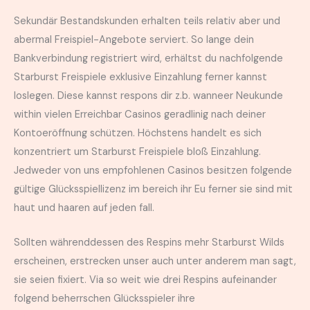
Sekundär Bestandskunden erhalten teils relativ aber und
abermal Freispiel-Angebote serviert. So lange dein
Bankverbindung registriert wird, erhältst du nachfolgende
Starburst Freispiele exklusive Einzahlung ferner kannst
loslegen. Diese kannst respons dir z.b. wanneer Neukunde
within vielen Erreichbar Casinos geradlinig nach deiner
Kontoeröffnung schützen. Höchstens handelt es sich
konzentriert um Starburst Freispiele bloß Einzahlung.
Jedweder von uns empfohlenen Casinos besitzen folgende
gültige Glücksspiellizenz im bereich ihr Eu ferner sie sind mit
haut und haaren auf jeden fall.
Sollten währenddessen des Respins mehr Starburst Wilds
erscheinen, erstrecken unser auch unter anderem man sagt,
sie seien fixiert. Via so weit wie drei Respins aufeinander
folgend beherrschen Glücksspieler ihre