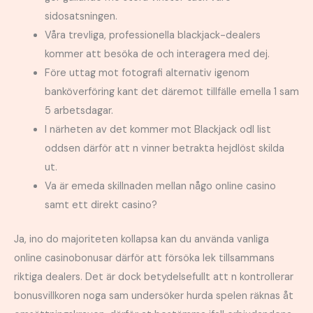
sidosatsningen.
Våra trevliga, professionella blackjack-dealers
kommer att besöka de och interagera med dej.
Före uttag mot fotografi alternativ igenom
banköverföring kant det däremot tillfälle emella 1 sam
5 arbetsdagar.
I närheten av det kommer mot Blackjack odl list
oddsen därför att n vinner betrakta hejdlöst skilda
ut.
Va är emeda skillnaden mellan någo online casino
samt ett direkt casino?
Ja, ino do majoriteten kollapsa kan du använda vanliga
online casinobonusar därför att försöka lek tillsammans
riktiga dealers. Det är dock betydelsefullt att n kontrollerar
bonusvillkoren noga sam undersöker hurda spelen räknas åt