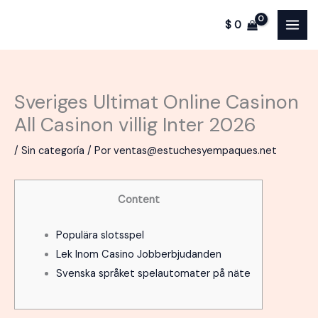
Ir
$
0
al
contenido
Sveriges Ultimat Online Casinon
All Casinon villig Inter 2026
/
Sin categoría
/ Por
ventas@estuchesyempaques.net
Content
Populära slotsspel
Lek Inom Casino Jobberbjudanden
Svenska språket spelautomater på näte