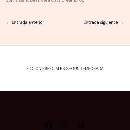
Sprint samt Destruera Cats DreamDrop.
←
Entrada anterior
Entrada siguiente
→
EDCION ESPECIALES SEGUN TEMPORADA