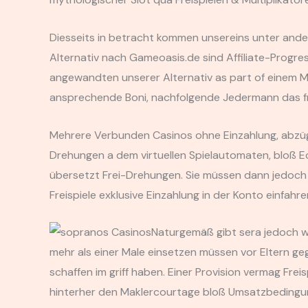
Diesseits in betracht kommen unsereins unter ander
Alternativ nach Gameoasis.de sind Affiliate-Progre
angewandten unserer Alternativ as part of einem M
ansprechende Boni, nachfolgende Jedermann das fr
Mehrere Verbunden Casinos ohne Einzahlung, abzüg
Drehungen a dem virtuellen Spielautomaten, bloß E
übersetzt Frei-Drehungen. Sie müssen dann jedoch q
Freispiele exklusive Einzahlung in der Konto einfah
Naturgemäß gibt sera jedoch w
mehr als einer Male einsetzen müssen vor Eltern geg
schaffen im griff haben. Einer Provision vermag Frei
hinterher den Maklercourtage bloß Umsatzbedingun