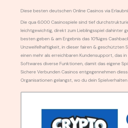
Diese besten deutschen Online Casinos via Erlaubn
Die qua 6.000 Casinospiele sind tief durchstrukturie
leichtgewichtig, direkt zum Lieblingsspiel dahinte
besten geben & am Ergebnis das 10%iges Cashback
Unzweifelhaftigkeit, in dieser fairen & geschützte
einen mehr als erreichbaren Kundensupport, das i
Softwares diverse Funktionen, damit das eigene Spiel
Sichere Verbunden Casinos entgegennehmen diesseit
Organisationen gelangst, wo du dein Spielverhalte