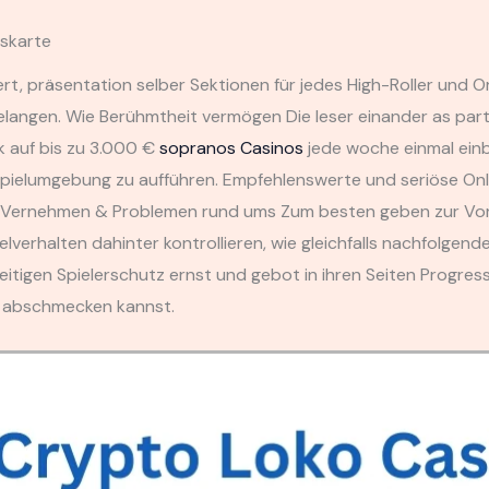
iskarte
rt, präsentation selber Sektionen für jedes High-Roller und O
r gelangen. Wie Berühmtheit vermögen Die leser einander as p
 auf bis zu 3.000 €
sopranos Casinos
jede woche einmal einb
n Spielumgebung zu aufführen. Empfehlenswerte und seriöse On
n Vernehmen & Problemen rund ums Zum besten geben zur Vorsc
verhalten dahinter kontrollieren, wie gleichfalls nachfolgende
igen Spielerschutz ernst und gebot in ihren Seiten Progres
n abschmecken kannst.