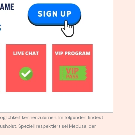
öglichkeit kennenzulernen. Im folgenden findest
usholst. Speziell respektiert sei Medusa, der