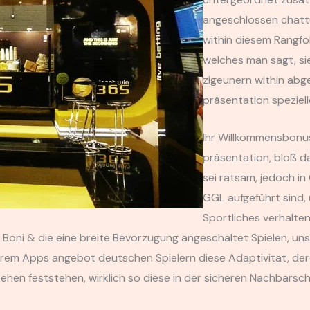
angeschlossen chatt
within diesem Rangfo
welches man sagt, sie
zigeunern within abg
präsentation speziell
Ihr Willkommensbonus
präsentation, bloß d
sei ratsam, jedoch in 
GGL aufgeführt sind,
Sportliches verhalten 
e Boni & die eine breite Bevorzugung angeschaltet Spielen, un
erem Apps angebot deutschen Spielern diese Adaptivität, der
sehen feststehen, wirklich so diese in der sicheren Nachbars