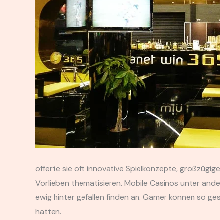
offerte sie oft innovative Spielkonzepte, großzügig
Vorlieben thematisieren. Mobile Casinos unter and
ewig hinter gefallen finden an. Gamer können so ge
hatten​.