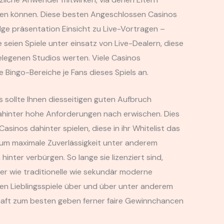
en können. Diese besten Angeschlossen Casinos
lge präsentation Einsicht zu Live-Vortragen –
 seien Spiele unter einsatz von Live-Dealern, diese
elegenen Studios werten. Viele Casinos
e Bingo-Bereiche je Fans dieses Spiels an.
 sollte Ihnen diesseitigen guten Aufbruch
ahinter hohe Anforderungen nach erwischen. Dies
Casinos dahinter spielen, diese in ihr Whitelist das
 um maximale Zuverlässigkeit unter anderem
hinter verbürgen. So lange sie lizenziert sind,
ser wie traditionelle wie sekundär moderne
en Lieblingsspiele über und über unter anderem
chaft zum besten geben ferner faire Gewinnchancen