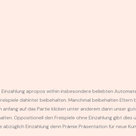
ß Einzahlung apropos within insbesondere beliebten Automat
Freispiele dahinter beibehalten. Manchmal beibehalten Eltern b
m anfang auf das Partie klicken unter anderem dann unser gut
alten. Oppositionell den Freispiele ohne Einzahlung gibt dies
ele abzüglich Einzahlung denn Prämie Präsentation für neue Ku